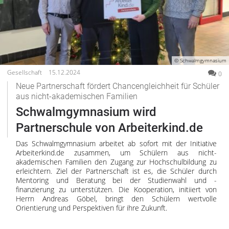
© Schwalmgymnasium
Gesellschaft
15.12.2024
0
Neue Partnerschaft fördert Chancengleichheit für Schüler
aus nicht-akademischen Familien
Schwalmgymnasium wird
Partnerschule von Arbeiterkind.de
Das Schwalmgymnasium arbeitet ab sofort mit der Initiative
Arbeiterkind.de zusammen, um Schülern aus nicht-
akademischen Familien den Zugang zur Hochschulbildung zu
erleichtern. Ziel der Partnerschaft ist es, die Schüler durch
Mentoring und Beratung bei der Studienwahl und -
finanzierung zu unterstützen. Die Kooperation, initiiert von
Herrn Andreas Göbel, bringt den Schülern wertvolle
Orientierung und Perspektiven für ihre Zukunft.