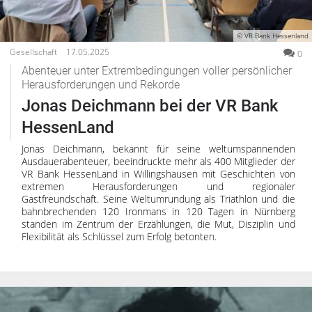
© VR Bank Hessenland
Gesellschaft
17.05.2025
0
Abenteuer unter Extrembedingungen voller persönlicher
Herausforderungen und Rekorde
Jonas Deichmann bei der VR Bank
HessenLand
Jonas Deichmann, bekannt für seine weltumspannenden
Ausdauerabenteuer, beeindruckte mehr als 400 Mitglieder der
VR Bank HessenLand in Willingshausen mit Geschichten von
extremen Herausforderungen und regionaler
Gastfreundschaft. Seine Weltumrundung als Triathlon und die
bahnbrechenden 120 Ironmans in 120 Tagen in Nürnberg
standen im Zentrum der Erzählungen, die Mut, Disziplin und
Flexibilität als Schlüssel zum Erfolg betonten.