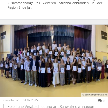
Zusammenhänge zu weiteren Strohballenbränden in der
Region Ende Juli.
© Schwalmgymnasium
Gesellschaft
01.07.2025
0
Feierliche Verabschiedung am Schwalmgymnasium