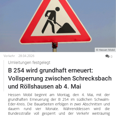
© Hessen Mobil
Verkehr
28.04.2026
0
Umleitungen festgelegt
B 254 wird grundhaft erneuert:
Vollsperrung zwischen Schrecksbach
und Röllshausen ab 4. Mai
Hessen Mobil beginnt am Montag, den 4. Mai, mit der
grundhaften Erneuerung der B 254 im südlichen Schwalm-
Eder-Kreis. Die Bauarbeiten erfolgen in zwei Abschnitten und
dauern rund vier Monate. Währenddessen wird die
Bundesstraße voll gesperrt und der Verkehr weiträumig