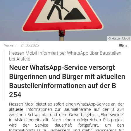
© Hessen Mobil
Verkehr
21.06.2025
0
Hessen Mobil informiert per WhatsApp über Baustellen
bei Alsfeld
Neuer WhatsApp-Service versorgt
Bürgerinnen und Bürger mit aktuellen
Baustelleninformationen auf der B
254
Hessen Mobil bietet ab sofort einen WhatsApp-Service an, der
aktuelle Informationen zur Baumaßnahme auf der B 254
zwischen Schwalmtal und dem Gewerbegebiet „Elpersweide“
in Alsfeld bereitstellt. Nach einem erfolgreichen Pilotprojekt
wird der Service dauerhaft fortgeführt, um den
Informationsfluss zu verbessern und mehr Transparenz für