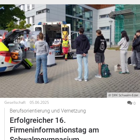
© DRK Schwalm-Eder
Gesellschaft
05.06.2025
0
Berufsorientierung und Vernetzung
Erfolgreicher 16.
Firmeninformationstag am
Schwalmgymnasium