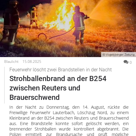
© Vogelsberger Zeitung
Blaulicht
15.08.2025
0
Feuerwehr löscht zwei Brandstellen in der Nacht
Strohballenbrand an der B254
zwischen Reuters und
Brauerschwend
In der Nacht zu Donnerstag, den 14. August, rückte die
Freiwillige Feuerwehr Lauterbach, Löschzug Nord, zu einem
Kleinbrand an der B254 zwischen Reuters und Brauerschwend
aus. Eine Brandstelle konnte sofort gelöscht werden, ein
brennender Strohballen wurde kontrolliert abgebrannt. Die
Polizei ermittelt zur Brandursache und prüft mögliche