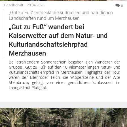
Gesellschaft
29.04.2025
0
„Gut zu Fuß" entdeckt die kulturellen und natürlichen
Landschaften rund um Merzhausen
„Gut zu Fuß“ wandert bei
Kaiserwetter auf dem Natur- und
Kulturlandschaftslehrpfad
Merzhausen
Bei strahlendem Sonnenschein begaben sich Wanderer der
Gruppe „Gut zu Fuß“ auf den 10 Kilometer langen Natur- und
Kulturlandschaftslehrpfad in Merzhausen. Highlights der Tour
waren der Ellenröder Teich, die Wippersteine und der Alte
Steinbruch, gefolgt von einer gemütlichen Schlussrast im
Landgasthof Pfalzgraf.