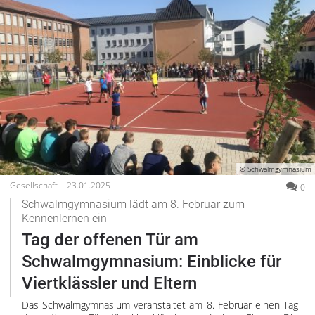
© Schwalmgymnasium
Gesellschaft
23.01.2025
0
Schwalmgymnasium lädt am 8. Februar zum
Kennenlernen ein
Tag der offenen Tür am
Schwalmgymnasium: Einblicke für
Viertklässler und Eltern
Das Schwalmgymnasium veranstaltet am 8. Februar einen Tag