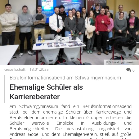
© Schwalmgymnasium
Gesellschaft
18.01.2025
0
Berufsinformationsabend am Schwalmgymnasium
Ehemalige Schüler als
Karriereberater
Am Schwalmgymnasium fand ein Berufsinformationsabend
statt, bei dem ehemalige Schüler über Karrierewege und
Berufsfelder informierten. In kleinen Gruppen erhielten die
Schüler wertvolle Einblicke in Ausbildungs- und
Berufsmöglichkeiten. Die Veranstaltung, organisiert von
Andreas Göbel und dem Ehemaligenverein, stieß auf große