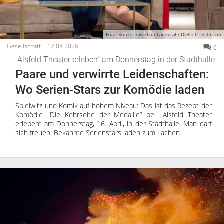
Foto: Konzertdirektion Landgraf / Dietrich Dettmann
Gesellschaft
12.04.2026
0
"Alsfeld Theater erleben” am Donnerstag in der Stadthalle
Paare und verwirrte Leidenschaften:
Wo Serien-Stars zur Komödie laden
Spielwitz und Komik auf hohem Niveau: Das ist das Rezept der
Komödie „Die Kehrseite der Medaille“ bei „Alsfeld Theater
erleben” am Donnerstag, 16. April, in der Stadthalle. Man darf
sich freuen: Bekannte Serienstars laden zum Lachen.