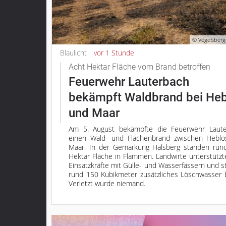
© Vogelsberg
Blaulicht
vor 1 Stunde
Acht Hektar Fläche vom Brand betroffen
Feuerwehr Lauterbach
bekämpft Waldbrand bei Heb
und Maar
Am 5. August bekämpfte die Feuerwehr Laute
einen Wald- und Flächenbrand zwischen Hebl
Maar. In der Gemarkung Hälsberg standen run
Hektar Fläche in Flammen. Landwirte unterstützt
Einsatzkräfte mit Gülle- und Wasserfässern und st
rund 150 Kubikmeter zusätzliches Löschwasser b
Verletzt wurde niemand.