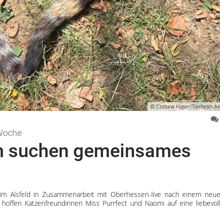
© Corinna Hoser/Tierheim Als
 Woche
n suchen gemeinsames
m Alsfeld in Zusammenarbeit mit Oberhessen-live nach einem neu
 hoffen Katzenfreundinnen Miss Purrfect und Naomi auf eine liebevol