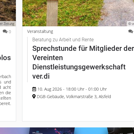
er Zeitung
© v
Veranstaltung
0
Beratung zu Arbeit und Rente
Sprechstunde für Mitglieder der
los
Vereinten
Dienstleistungsgewerkschaft
ver.di
rbach
os und
d acht
10. Aug 2026 - 18:00 Uhr - 01:00 Uhr
en die
DGB-Gebäude, Volkmarstraße 3, Alsfeld
ellten
ereit.