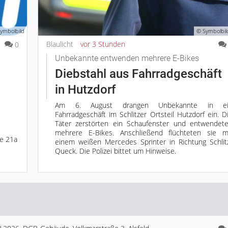
ymbolbild
© Symbolbild
Blaulicht
vor 3 Stunden
0
Unbekannte entwenden mehrere E-Bikes
Diebstahl aus Fahrradgeschäft
in Hutzdorf
Am 6. August drangen Unbekannte in ei
Fahrradgeschäft im Schlitzer Ortsteil Hutzdorf ein. D
Täter zerstörten ein Schaufenster und entwendet
mehrere E-Bikes. Anschließend flüchteten sie m
ße 21a
einem weißen Mercedes Sprinter in Richtung Schlit
Queck. Die Polizei bittet um Hinweise.