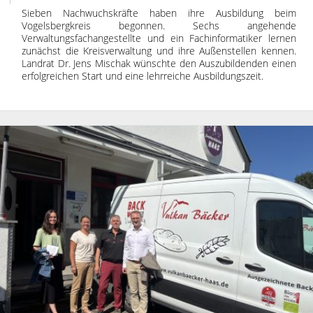
Sieben Nachwuchskräfte haben ihre Ausbildung beim
Vogelsbergkreis begonnen. Sechs angehende
Verwaltungsfachangestellte und ein Fachinformatiker lernen
zunächst die Kreisverwaltung und ihre Außenstellen kennen.
Landrat Dr. Jens Mischak wünschte den Auszubildenden einen
erfolgreichen Start und eine lehrreiche Ausbildungszeit.