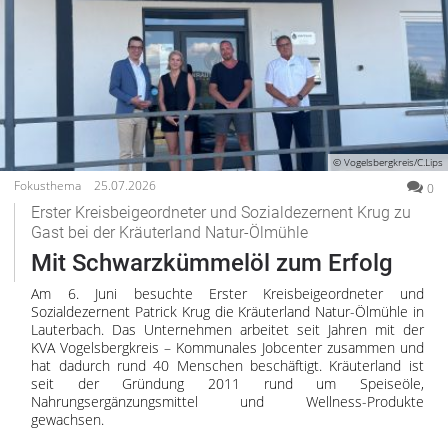
© Vogelsbergkreis/C.Lips
Fokusthema
25.07.2026
0
Erster Kreisbeigeordneter und Sozialdezernent Krug zu
Gast bei der Kräuterland Natur-Ölmühle
Mit Schwarzkümmelöl zum Erfolg
Am 6. Juni besuchte Erster Kreisbeigeordneter und
Sozialdezernent Patrick Krug die Kräuterland Natur-Ölmühle in
Lauterbach. Das Unternehmen arbeitet seit Jahren mit der
KVA Vogelsbergkreis – Kommunales Jobcenter zusammen und
hat dadurch rund 40 Menschen beschäftigt. Kräuterland ist
seit der Gründung 2011 rund um Speiseöle,
Nahrungsergänzungsmittel und Wellness-Produkte
gewachsen.