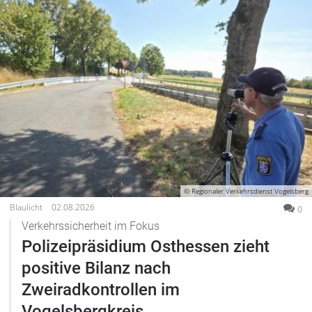
© Regionaler Verkehrsdienst Vogelsberg
Blaulicht
02.08.2026
0
Verkehrssicherheit im Fokus
Polizeipräsidium Osthessen zieht
positive Bilanz nach
Zweiradkontrollen im
Vogelsbergkreis