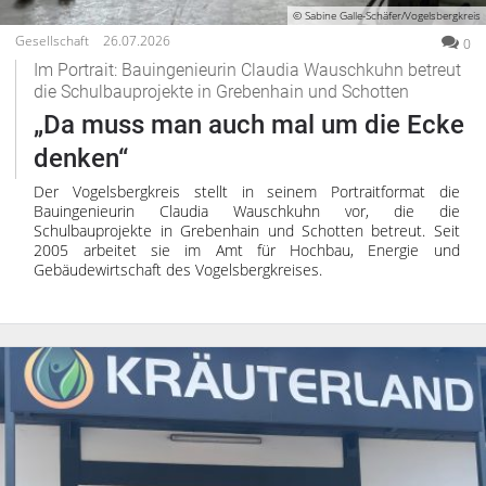
© Sabine Galle-Schäfer/Vogelsbergkreis
Gesellschaft
26.07.2026
0
Im Portrait: Bauingenieurin Claudia Wauschkuhn betreut
die Schulbauprojekte in Grebenhain und Schotten
„Da muss man auch mal um die Ecke
denken“
Der Vogelsbergkreis stellt in seinem Portraitformat die
Bauingenieurin Claudia Wauschkuhn vor, die die
Schulbauprojekte in Grebenhain und Schotten betreut. Seit
2005 arbeitet sie im Amt für Hochbau, Energie und
Gebäudewirtschaft des Vogelsbergkreises.