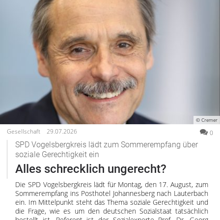
© Cremer
Gesellschaft
29.07.2026
0
SPD Vogelsbergkreis lädt zum Sommerempfang über
soziale Gerechtigkeit ein
Alles schrecklich ungerecht?
Die SPD Vogelsbergkreis lädt für Montag, den 17. August, zum
Sommerempfang ins Posthotel Johannesberg nach Lauterbach
ein. Im Mittelpunkt steht das Thema soziale Gerechtigkeit und
die Frage, wie es um den deutschen Sozialstaat tatsächlich
bestellt ist. Referent ist der Sozialexperte Prof. Dr. Georg