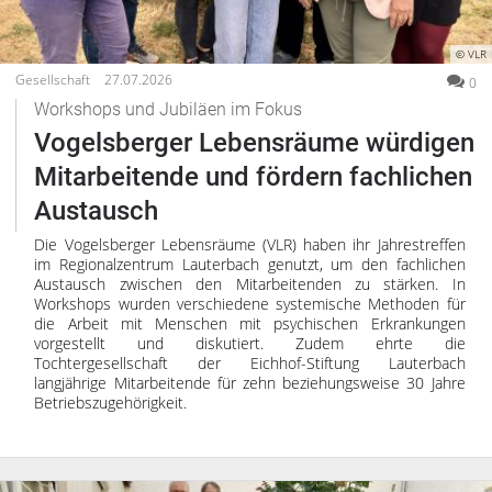
© VLR
Gesellschaft
27.07.2026
0
Workshops und Jubiläen im Fokus
Vogelsberger Lebensräume würdigen
Mitarbeitende und fördern fachlichen
Austausch
Die Vogelsberger Lebensräume (VLR) haben ihr Jahrestreffen
im Regionalzentrum Lauterbach genutzt, um den fachlichen
Austausch zwischen den Mitarbeitenden zu stärken. In
Workshops wurden verschiedene systemische Methoden für
die Arbeit mit Menschen mit psychischen Erkrankungen
vorgestellt und diskutiert. Zudem ehrte die
Tochtergesellschaft der Eichhof-Stiftung Lauterbach
langjährige Mitarbeitende für zehn beziehungsweise 30 Jahre
Betriebszugehörigkeit.