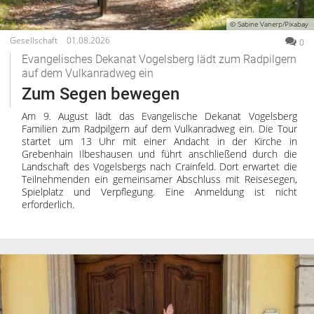
© Sabine Vanerp/Pixabay
Gesellschaft
01.08.2026
0
Evangelisches Dekanat Vogelsberg lädt zum Radpilgern
auf dem Vulkanradweg ein
Zum Segen bewegen
Am 9. August lädt das Evangelische Dekanat Vogelsberg
Familien zum Radpilgern auf dem Vulkanradweg ein. Die Tour
startet um 13 Uhr mit einer Andacht in der Kirche in
Grebenhain Ilbeshausen und führt anschließend durch die
Landschaft des Vogelsbergs nach Crainfeld. Dort erwartet die
Teilnehmenden ein gemeinsamer Abschluss mit Reisesegen,
Spielplatz und Verpflegung. Eine Anmeldung ist nicht
erforderlich.