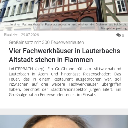
In einem Fachwerkhaus ist Feuer ausgebrochen und wird von der Drehleiter aus bekämpft.
©vogelsbergueitung
Blaulicht
29.07.2026
0
Großeinsatz mit 300 Feuerwehrleuten
Vier Fachwerkhäuser in Lauterbachs
Altstadt stehen in Flammen
LAUTERBACH (aep). Ein Großbrand hält am Mittwochabend
Lauterbach in Atem und hinterlässt Riesenschaden: Das
Feuer, das in einem Restaurant ausgebrochen war, soll
inzwischen auf drei weitere Fachwerkhäuser übergriffen
haben, berichtet der Stadtbrandinspektor Jürgen Eifert. Ein
Großaufgebot an Feuerwehrleuten ist im Einsatz.