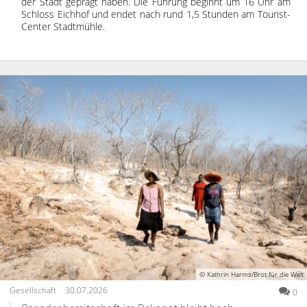
der Stadt geprägt haben. Die Führung beginnt um 16 Uhr am
Schloss Eichhof und endet nach rund 1,5 Stunden am Tourist-
Center Stadtmühle.
© Kathrin Harms/Brot für die Welt
Gesellschaft
30.07.2026
0