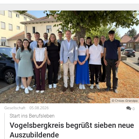
© Chloes Grandpa
Gesellschaft
05.08.2026
0
Start ins Berufsleben
Vogelsbergkreis begrüßt sieben neue
Auszubildende