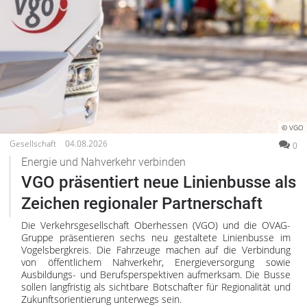
© VGO
Gesellschaft
04.08.2026
0
Energie und Nahverkehr verbinden
VGO präsentiert neue Linienbusse als
Zeichen regionaler Partnerschaft
Die Verkehrsgesellschaft Oberhessen (VGO) und die OVAG-
Gruppe präsentieren sechs neu gestaltete Linienbusse im
Vogelsbergkreis. Die Fahrzeuge machen auf die Verbindung
von öffentlichem Nahverkehr, Energieversorgung sowie
Ausbildungs- und Berufsperspektiven aufmerksam. Die Busse
sollen langfristig als sichtbare Botschafter für Regionalität und
Zukunftsorientierung unterwegs sein.