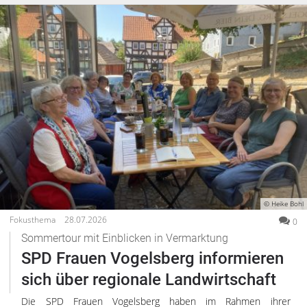
© Heike Bohl
Fokusthema
28.07.2026
0
Sommertour mit Einblicken in Vermarktung
SPD Frauen Vogelsberg informieren
sich über regionale Landwirtschaft
Die SPD Frauen Vogelsberg haben im Rahmen ihrer