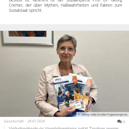
Cremer, der über Mythen, Halbwahrheiten und Fakten zum
Sozialstaat spricht.
© Sabine Galle-Schäfer/Vogelsbergkreis
Gesellschaft
28.07.2026
0
Volkshochschule Vogelsbergkreis setzt Zeichen gegen