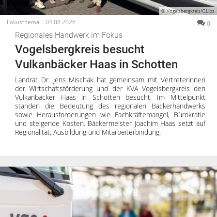
© Vogelsbergkreis/C.Lips
Fokusthema
04.08.2026
0
Regionales Handwerk im Fokus
Vogelsbergkreis besucht
Vulkanbäcker Haas in Schotten
Landrat Dr. Jens Mischak hat gemeinsam mit Vertreterinnen
der Wirtschaftsförderung und der KVA Vogelsbergkreis den
Vulkanbäcker Haas in Schotten besucht. Im Mittelpunkt
standen die Bedeutung des regionalen Bäckerhandwerks
sowie Herausforderungen wie Fachkräftemangel, Bürokratie
und steigende Kosten. Bäckermeister Joachim Haas setzt auf
Regionalität, Ausbildung und Mitarbeiterbindung.