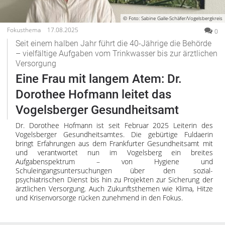
© Foto: Sabine Galle-Schäfer/Vogelsbergkreis
Fokusthema
17.08.2025
0
Seit einem halben Jahr führt die 40-Jährige die Behörde
– vielfältige Aufgaben vom Trinkwasser bis zur ärztlichen
Versorgung
Eine Frau mit langem Atem: Dr.
Dorothee Hofmann leitet das
Vogelsberger Gesundheitsamt
Dr. Dorothee Hofmann ist seit Februar 2025 Leiterin des
Vogelsberger Gesundheitsamtes. Die gebürtige Fuldaerin
bringt Erfahrungen aus dem Frankfurter Gesundheitsamt mit
und verantwortet nun im Vogelsberg ein breites
Aufgabenspektrum – von Hygiene und
Schuleingangsuntersuchungen über den sozial-
psychiatrischen Dienst bis hin zu Projekten zur Sicherung der
ärztlichen Versorgung. Auch Zukunftsthemen wie Klima, Hitze
und Krisenvorsorge rücken zunehmend in den Fokus.