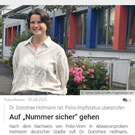
© Sabine Galle-Schäfer/Vogelsbergkreis
Fokusthema
05.08.2025
0
Dr. Dorothee Hofmann rät: Polio-Impfstatus überprüfen
Auf „Nummer sicher“ gehen
Nach dem Nachweis von Polio-Viren in Abwasserproben
mehrerer deutscher Städte ruft Dr. Dorothee Hofmann,