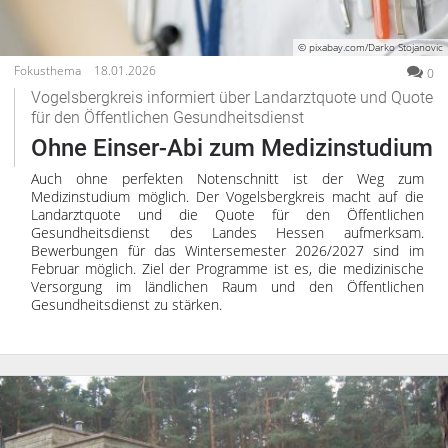
Impressum
Datenschutzerklärung
© pixabay.com/Darko Stojanovic
Fokusthema
18.01.2026
0
Vogelsbergkreis informiert über Landarztquote und Quote
für den Öffentlichen Gesundheitsdienst
Ohne Einser-Abi zum Medizinstudium
Auch ohne perfekten Notenschnitt ist der Weg zum
Medizinstudium möglich. Der Vogelsbergkreis macht auf die
Landarztquote und die Quote für den Öffentlichen
Gesundheitsdienst des Landes Hessen aufmerksam.
Bewerbungen für das Wintersemester 2026/2027 sind im
Februar möglich. Ziel der Programme ist es, die medizinische
Versorgung im ländlichen Raum und den Öffentlichen
Gesundheitsdienst zu stärken.