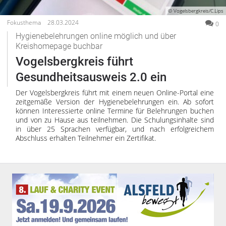
© Vogelsbergkreis/C.Lips
Fokusthema
28.03.2024
0
Hygienebelehrungen online möglich und über
Kreishomepage buchbar
Vogelsbergkreis führt
Gesundheitsausweis 2.0 ein
Der Vogelsbergkreis führt mit einem neuen Online-Portal eine
zeitgemäße Version der Hygienebelehrungen ein. Ab sofort
können Interessierte online Termine für Belehrungen buchen
und von zu Hause aus teilnehmen. Die Schulungsinhalte sind
in über 25 Sprachen verfügbar, und nach erfolgreichem
Abschluss erhalten Teilnehmer ein Zertifikat.