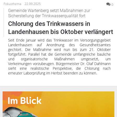
Fokusthema
22.09.2025
0
Gemeinde Wartenberg setzt Maßnahmen zur
Sicherstellung der Trinkwasserqualität fort
Chlorung des Trinkwassers in
Landenhausen bis Oktober verlängert
Seit Ende Januar wird das Trinkwasser im Versorgungsgebiet
Landenhausen auf Anordnung des Gesundheitsamtes
gechlort. Die Maßnahme wird nun bis zum 21. Oktober
fortgeführt. Parallel hat die Gemeinde umfangreiche bauliche
und organisatorische Maßnahmen umgesetzt, um
Verkeimungen vorzubeugen. Bürgermeister Dr. Olaf Dahlmann
sieht eine realistische Perspektive, die Chlorung nach
erneuter Laborprüfung im Herbst beenden zu können.