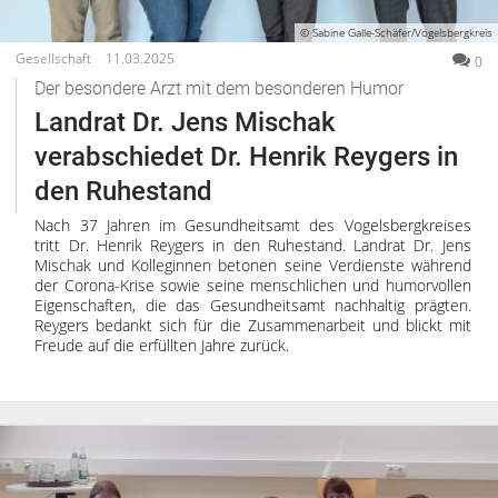
© Sabine Galle-Schäfer/Vogelsbergkreis
Gesellschaft
11.03.2025
0
Der besondere Arzt mit dem besonderen Humor
Landrat Dr. Jens Mischak
verabschiedet Dr. Henrik Reygers in
den Ruhestand
Nach 37 Jahren im Gesundheitsamt des Vogelsbergkreises
tritt Dr. Henrik Reygers in den Ruhestand. Landrat Dr. Jens
Mischak und Kolleginnen betonen seine Verdienste während
der Corona-Krise sowie seine menschlichen und humorvollen
Eigenschaften, die das Gesundheitsamt nachhaltig prägten.
Reygers bedankt sich für die Zusammenarbeit und blickt mit
Freude auf die erfüllten Jahre zurück.