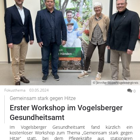
© Jennifer Sippel/Vogelsbergkreis
Fokusthema
03.05.2024
0
Gemeinsam stark gegen Hitze
Erster Workshop im Vogelsberger
Gesundheitsamt
Im Vogelsberger Gesundheitsamt fand kürzlich ein
kostenloser Workshop zum Thema „Gemeinsam stark gegen
Hitze“ statt, bei dem Pflegekräfte aus stationären