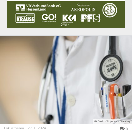
© Darko Stojanovic/Pixabay
Fokusthema
27.01.2024
0