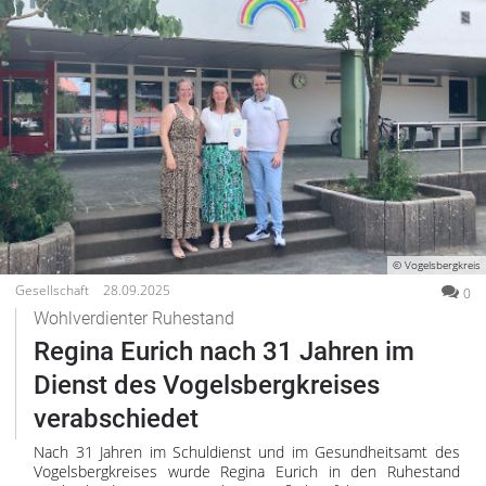
© Vogelsbergkreis
Gesellschaft
28.09.2025
0
Wohlverdienter Ruhestand
Regina Eurich nach 31 Jahren im
Dienst des Vogelsbergkreises
verabschiedet
Nach 31 Jahren im Schuldienst und im Gesundheitsamt des
Vogelsbergkreises wurde Regina Eurich in den Ruhestand