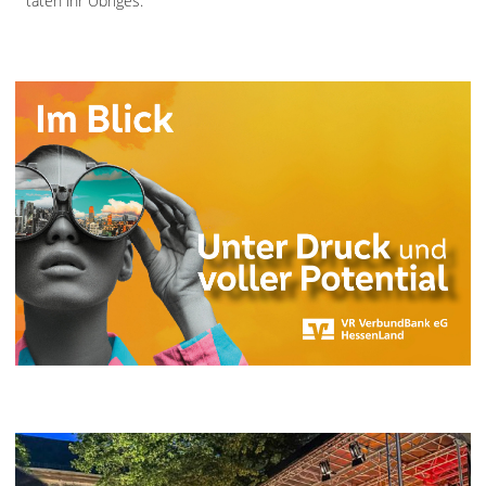
taten ihr Übriges.