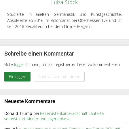
Luisa Stock
Studierte in Gießen Germanistik und Kunstgeschichte.
Absolvierte ab 2016 ihr Volontariat bei Oberhessen-live und ist
seit 2018 Redakteurin bei dem Online-Magazin.
Schreibe einen Kommentar
Bitte
logge
Dich ein, um als registrierter Leser zu kommentieren.
Einloggen
Anonym kommentieren
Neueste Kommentare
Donald Trump
bei
Reservistenkameradschaft Lautertal
veranstaltet Kinder und Jugendbiwak
meilo
bei
Vogelsbergkreis zeichnet Dominik und Florian Rühl mit