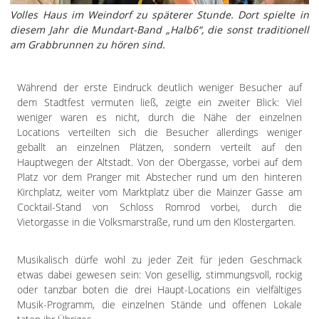
Volles Haus im Weindorf zu späterer Stunde. Dort spielte in
diesem Jahr die Mundart-Band „Halb6“, die sonst traditionell
am Grabbrunnen zu hören sind.
Während der erste Eindruck deutlich weniger Besucher auf
dem Stadtfest vermuten ließ, zeigte ein zweiter Blick: Viel
weniger waren es nicht, durch die Nähe der einzelnen
Locations verteilten sich die Besucher allerdings weniger
geballt an einzelnen Plätzen, sondern verteilt auf den
Hauptwegen der Altstadt. Von der Obergasse, vorbei auf dem
Platz vor dem Pranger mit Abstecher rund um den hinteren
Kirchplatz, weiter vom Marktplatz über die Mainzer Gasse am
Cocktail-Stand von Schloss Romrod vorbei, durch die
Vietorgasse in die Volksmarstraße, rund um den Klostergarten.
Musikalisch dürfe wohl zu jeder Zeit für jeden Geschmack
etwas dabei gewesen sein: Von gesellig, stimmungsvoll, rockig
oder tanzbar boten die drei Haupt-Locations ein vielfältiges
Musik-Programm, die einzelnen Stände und offenen Lokale