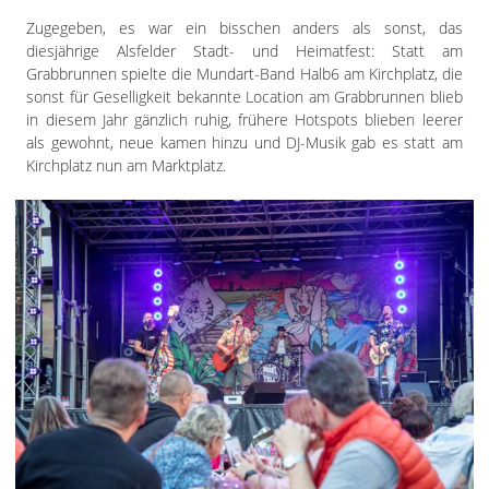
Impressum
Zugegeben, es war ein bisschen anders als sonst, das
Datenschutzerklärung
diesjährige Alsfelder Stadt- und Heimatfest: Statt am
Grabbrunnen spielte die Mundart-Band Halb6 am Kirchplatz, die
sonst für Geselligkeit bekannte Location am Grabbrunnen blieb
in diesem Jahr gänzlich ruhig, frühere Hotspots blieben leerer
als gewohnt, neue kamen hinzu und DJ-Musik gab es statt am
Kirchplatz nun am Marktplatz.