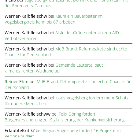
der Ehrenamts-Card aus
Werner-Kalbfleischw
bei
Kaum ein Bauarbeiter im
Vogelsbergkreis kann bis 67 arbeiten
Werner-Kalbfleischw
bei
Alsfelder Grüne unterstützen AfD-
Verbotsverfahren
Werner-Kalbfleischw
bei
MdB Brand: Reformpakete sind echte
Chance für Deutschland
Werner-Kalbfleischw
bei
Gemeinde Lautertal baut
klimaresilienten Waldrand auf
Reiner Ehm
bei
MdB Brand: Reformpakete sind echte Chance für
Deutschland
Werner-Kalbfleischw
bei
Jusos Vogelsberg fordern mehr Schutz
für queere Menschen
Werner-Kalbfleischww
bei
Felix Döring fordert
Bürgerversicherung zur Stabilisierung der Krankenversicherung
ErlaubteKritik?
bei
Region Vogelsberg fördert 16 Projekte mit
Regionalbudget