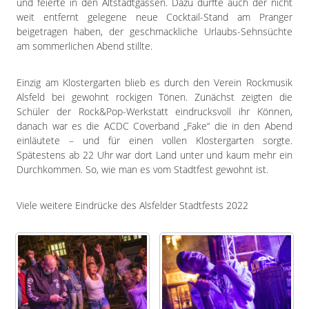
und feierte in den Altstadtgassen. Dazu dürfte auch der nicht
weit entfernt gelegene neue Cocktail-Stand am Pranger
beigetragen haben, der geschmackliche Urlaubs-Sehnsüchte
am sommerlichen Abend stillte.
Einzig am Klostergarten blieb es durch den Verein Rockmusik
Alsfeld bei gewohnt rockigen Tönen. Zunächst zeigten die
Schüler der Rock&Pop-Werkstatt eindrucksvoll ihr Können,
danach war es die ACDC Coverband „Fake“ die in den Abend
einläutete – und für einen vollen Klostergarten sorgte.
Spätestens ab 22 Uhr war dort Land unter und kaum mehr ein
Durchkommen. So, wie man es vom Stadtfest gewohnt ist.
Viele weitere Eindrücke des Alsfelder Stadtfests 2022