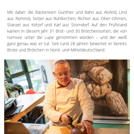
Impressum
Datenschutzerklärung
Mit dabei: die Bäckereien Günther und Rahn aus Alsfeld, Lind
aus Romrod, Selzer aus Ruhlkirchen, Richter aus Ober-Ohmen,
Stanzel aus Kirtorf und Karl aus Storndorf. Auf den Prüfstand
kamen in diesem Jahr 31 Brot- und 30 Brötchensorten, die von
Isensee unter die Lupe genommen worden – und der weiß
ganz genau was er tut. Seit rund 28 Jahren bewertet er bereits
Brote und Brötchen in Nord- und Mitteldeutschland.