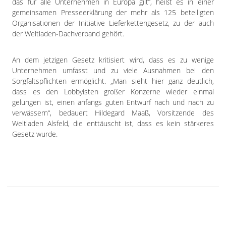
das für alle Unternehmen in Europa gilt“, heißt es in einer
gemeinsamen Presseerklärung der mehr als 125 beteiligten
Organisationen der Initiative Lieferkettengesetz, zu der auch
der Weltladen-Dachverband gehört.
An dem jetzigen Gesetz kritisiert wird, dass es zu wenige
Unternehmen umfasst und zu viele Ausnahmen bei den
Sorgfaltspflichten ermöglicht. „Man sieht hier ganz deutlich,
dass es den Lobbyisten großer Konzerne wieder einmal
gelungen ist, einen anfangs guten Entwurf nach und nach zu
verwässern“, bedauert Hildegard Maaß, Vorsitzende des
Weltladen Alsfeld, die enttäuscht ist, dass es kein stärkeres
Gesetz wurde.