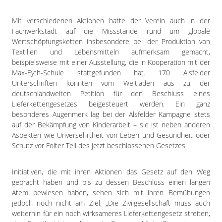
Impressum
Datenschutzerklärung
Mit verschiedenen Aktionen hatte der Verein auch in der
Fachwerkstadt auf die Missstände rund um globale
Wertschöpfungsketten insbesondere bei der Produktion von
Textilien und Lebensmitteln aufmerksam gemacht,
beispielsweise mit einer Ausstellung, die in Kooperation mit der
Max-Eyth-Schule stattgefunden hat. 170 Alsfelder
Unterschriften konnten vom Weltladen aus zu der
deutschlandweiten Petition für den Beschluss eines
Lieferkettengesetzes beigesteuert werden. Ein ganz
besonderes Augenmerk lag bei der Alsfelder Kampagne stets
auf der Bekämpfung von Kinderarbeit – sie ist neben anderen
Aspekten wie Unversehrtheit von Leben und Gesundheit oder
Schutz vor Folter Teil des jetzt beschlossenen Gesetzes.
Initiativen, die mit ihren Aktionen das Gesetz auf den Weg
gebracht haben und bis zu dessen Beschluss einen langen
Atem bewiesen haben, sehen sich mit ihren Bemühungen
jedoch noch nicht am Ziel. „Die Zivilgesellschaft muss auch
weiterhin für ein noch wirksameres Lieferkettengesetz streiten,