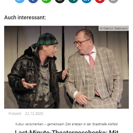
Auch interessant:
© Dietrich Dettmann
Freizeit
22.12.2025
Kultur verschenken – gemeinsam Zeit erleben in der Stadthalle Alsfeld
Last-Minute-Theatergeschenke: Mit