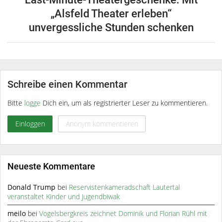
„Alsfeld Theater erleben“
unvergessliche Stunden schenken
Schreibe einen Kommentar
Bitte
logge
Dich ein, um als registrierter Leser zu kommentieren.
Einloggen
Anonym kommentieren
Neueste Kommentare
Donald Trump
bei
Reservistenkameradschaft Lautertal
veranstaltet Kinder und Jugendbiwak
meilo
bei
Vogelsbergkreis zeichnet Dominik und Florian Rühl mit