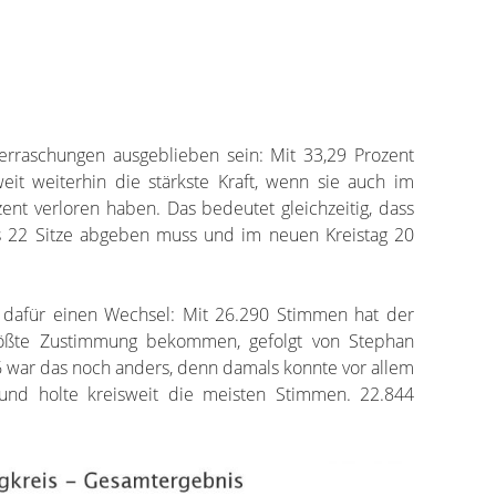
rraschungen ausgeblieben sein: Mit 33,29 Prozent
eit weiterhin die stärkste Kraft, wenn sie auch im
ent verloren haben. Das bedeutet gleichzeitig, dass
s 22 Sitze abgeben muss und im neuen Kreistag 20
s dafür einen Wechsel: Mit 26.290 Stimmen hat der
rößte Zustimmung bekommen, gefolgt von Stephan
6 war das noch anders, denn damals konnte vor allem
 und holte kreisweit die meisten Stimmen. 22.844