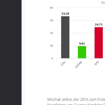
Mischak selbst, der 2016 zum Ers
Nachfolger von Grünen-Kandidat Pe