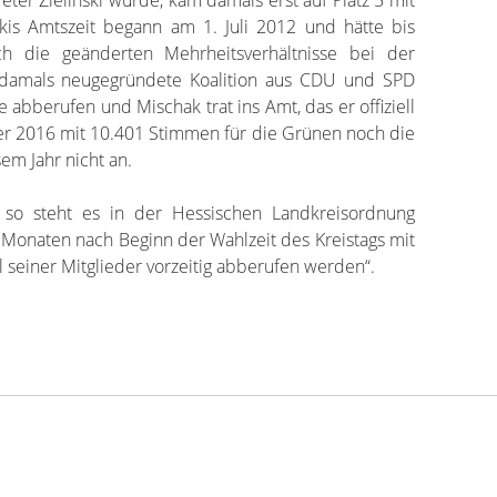
skis Amtszeit begann am 1. Juli 2012 und hätte bis
 die geänderten Mehrheitsverhältnisse bei der
damals neugegründete Koalition aus CDU und SPD
abberufen und Mischak trat ins Amt, das er offiziell
 der 2016 mit 10.401 Stimmen für die Grünen noch die
em Jahr nicht an.
, so steht es in der Hessischen Landkreisordnung
 Monaten nach Beginn der Wahlzeit des Kreistags mit
 seiner Mitglieder vorzeitig abberufen werden“.