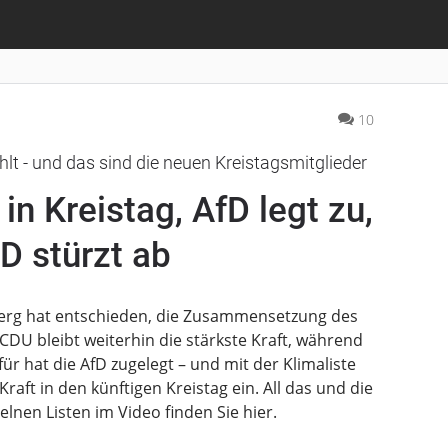
10
t - und das sind die neuen Kreistagsmitglieder
 in Kreistag, AfD legt zu,
D stürzt ab
erg hat entschieden, die Zusammensetzung des
 CDU bleibt weiterhin die stärkste Kraft, während
für hat die AfD zugelegt – und mit der Klimaliste
aft in den künftigen Kreistag ein. All das und die
elnen Listen im Video finden Sie hier.