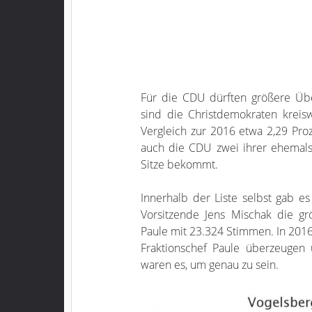
Für die CDU dürften größere Übe
sind die Christdemokraten kreisw
Vergleich zur 2016 etwa 2,29 Proz
auch die CDU zwei ihrer ehemal
Sitze bekommt.
Innerhalb der Liste selbst gab e
Vorsitzende Jens Mischak die g
Paule mit 23.324 Stimmen. In 201
Fraktionschef Paule überzeugen
waren es, um genau zu sein.