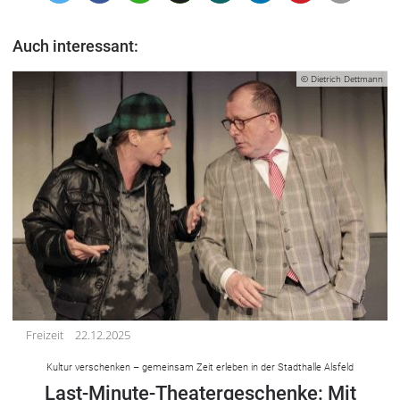
Auch interessant:
© Dietrich Dettmann
Freizeit
22.12.2025
Kultur verschenken – gemeinsam Zeit erleben in der Stadthalle Alsfeld
Last-Minute-Theatergeschenke: Mit