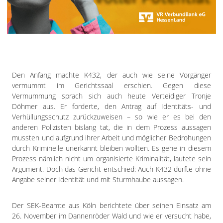
Impressum
Datenschutzerklärung
Den Anfang machte K432, der auch wie seine Vorgänger
vermummt im Gerichtssaal erschien. Gegen diese
Vermummung sprach sich auch heute Verteidiger Tronje
Döhmer aus. Er forderte, den Antrag auf Identitäts- und
Verhüllungsschutz zurückzuweisen – so wie er es bei den
anderen Polizisten bislang tat, die in dem Prozess aussagen
mussten und aufgrund ihrer Arbeit und möglicher Bedrohungen
durch Kriminelle unerkannt bleiben wollten. Es gehe in diesem
Prozess nämlich nicht um organisierte Kriminalität, lautete sein
Argument. Doch das Gericht entschied: Auch K432 durfte ohne
Angabe seiner Identität und mit Sturmhaube aussagen.
Der SEK-Beamte aus Köln berichtete über seinen Einsatz am
26. November im Dannenröder Wald und wie er versucht habe,