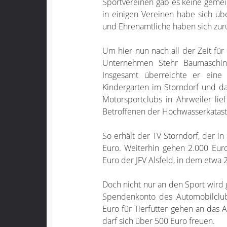
Sportvereinen gab es keine gemei
in einigen Vereinen habe sich übe
und Ehrenamtliche haben sich zur
Um hier nun nach all der Zeit für
Unternehmen Stehr Baumaschin
Insgesamt überreichte er ein
Kindergarten im Storndorf und d
Motorsportclubs in Ahrweiler li
Betroffenen der Hochwasserkata
So erhält der TV Storndorf, der in
Euro. Weiterhin gehen 2.000 Eur
Euro der JFV Alsfeld, in dem etwa
Doch nicht nur an den Sport wird 
Spendenkonto des Automobilclu
Euro für Tierfutter gehen an das 
darf sich über 500 Euro freuen.