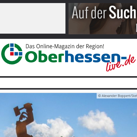
© Alexander Boppert/Steh