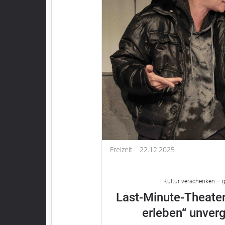
Freizeit
22.12.2025
Kultur verschenken – g
Last-Minute-Theater
erleben“ unver