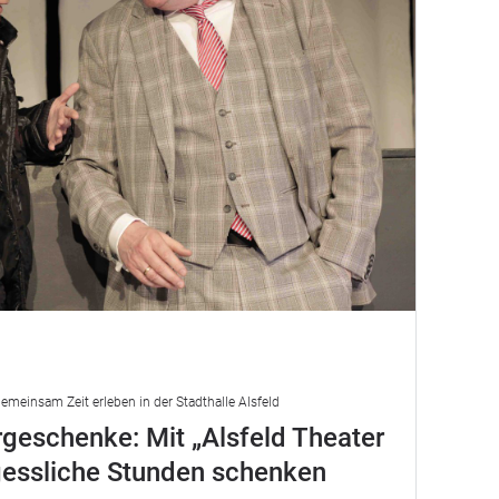
emeinsam Zeit erleben in der Stadthalle Alsfeld
geschenke: Mit „Alsfeld Theater
gessliche Stunden schenken