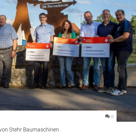
0
von Stehr Baumaschinen