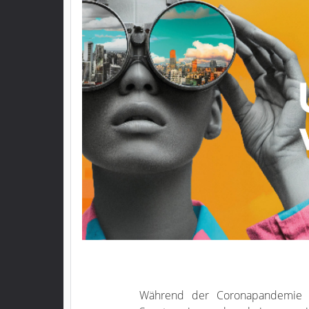
Während der Coronapandemie k