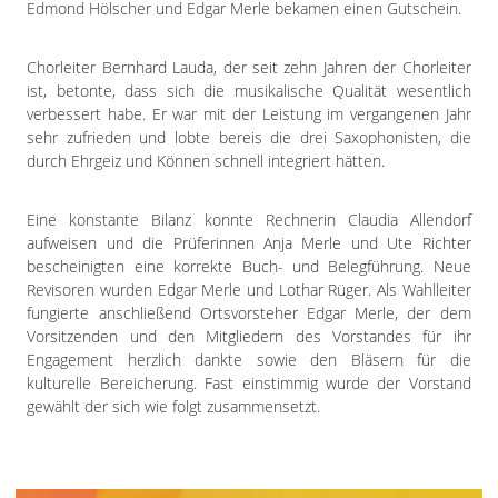
Edmond Hölscher und Edgar Merle bekamen einen Gutschein.
Chorleiter Bernhard Lauda, der seit zehn Jahren der Chorleiter
ist, betonte, dass sich die musikalische Qualität wesentlich
verbessert habe. Er war mit der Leistung im vergangenen Jahr
sehr zufrieden und lobte bereis die drei Saxophonisten, die
durch Ehrgeiz und Können schnell integriert hätten.
Eine konstante Bilanz konnte Rechnerin Claudia Allendorf
aufweisen und die Prüferinnen Anja Merle und Ute Richter
bescheinigten eine korrekte Buch- und Belegführung. Neue
Revisoren wurden Edgar Merle und Lothar Rüger. Als Wahlleiter
fungierte anschließend Ortsvorsteher Edgar Merle, der dem
Vorsitzenden und den Mitgliedern des Vorstandes für ihr
Engagement herzlich dankte sowie den Bläsern für die
kulturelle Bereicherung. Fast einstimmig wurde der Vorstand
gewählt der sich wie folgt zusammensetzt.