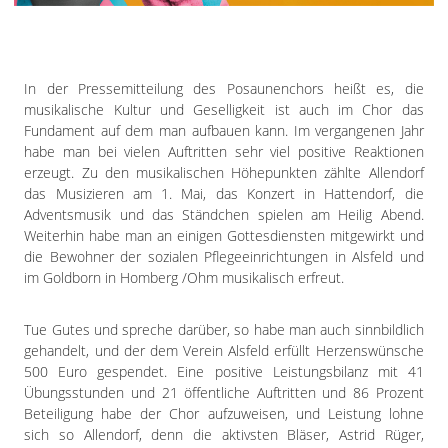
Impressum
Datenschutzerklärung
In der Pressemitteilung des Posaunenchors heißt es, die
musikalische Kultur und Geselligkeit ist auch im Chor das
Fundament auf dem man aufbauen kann. Im vergangenen Jahr
habe man bei vielen Auftritten sehr viel positive Reaktionen
erzeugt. Zu den musikalischen Höhepunkten zählte Allendorf
das Musizieren am 1. Mai, das Konzert in Hattendorf, die
Adventsmusik und das Ständchen spielen am Heilig Abend.
Weiterhin habe man an einigen Gottesdiensten mitgewirkt und
die Bewohner der sozialen Pflegeeinrichtungen in Alsfeld und
im Goldborn in Homberg /Ohm musikalisch erfreut.
Tue Gutes und spreche darüber, so habe man auch sinnbildlich
gehandelt, und der dem Verein Alsfeld erfüllt Herzenswünsche
500 Euro gespendet. Eine positive Leistungsbilanz mit 41
Übungsstunden und 21 öffentliche Auftritten und 86 Prozent
Beteiligung habe der Chor aufzuweisen, und Leistung lohne
sich so Allendorf, denn die aktivsten Bläser, Astrid Rüger,