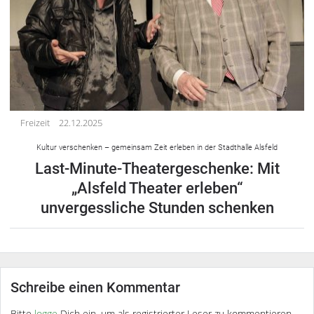
Freizeit
22.12.2025
Kultur verschenken – gemeinsam Zeit erleben in der Stadthalle Alsfeld
Last-Minute-Theatergeschenke: Mit
„Alsfeld Theater erleben“
unvergessliche Stunden schenken
Schreibe einen Kommentar
Bitte
logge
Dich ein, um als registrierter Leser zu kommentieren.