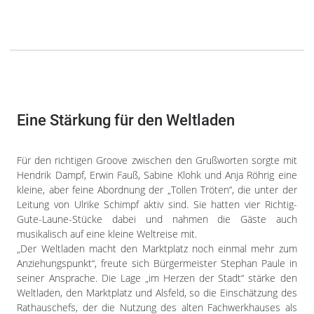
Eine Stärkung für den Weltladen
Für den richtigen Groove zwischen den Grußworten sorgte mit
Hendrik Dampf, Erwin Fauß, Sabine Klohk und Anja Röhrig eine
kleine, aber feine Abordnung der „Tollen Tröten“, die unter der
Leitung von Ulrike Schimpf aktiv sind. Sie hatten vier Richtig-
Gute-Laune-Stücke dabei und nahmen die Gäste auch
musikalisch auf eine kleine Weltreise mit.
„Der Weltladen macht den Marktplatz noch einmal mehr zum
Anziehungspunkt“, freute sich Bürgermeister Stephan Paule in
seiner Ansprache. Die Lage „im Herzen der Stadt“ stärke den
Weltladen, den Marktplatz und Alsfeld, so die Einschätzung des
Rathauschefs, der die Nutzung des alten Fachwerkhauses als