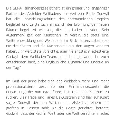
Die GEPA-Fairhandelsgesellschaft ist ein großer und langjähriger
Partner des Alsfelder Weltladens. Ihr Vertreter Bede Godwyll
hat alle Entwicklungsschritte des ehrenamtlichen Projekts
begleitet und zeigte sich anlässlich der Eröffnung der neuen
Räume begeistert wie alle, die den Laden betraten. Sein
Augenmerk galt den Menschen im Verein, die stets eine
Weiterentwicklung des Weltladens im Blick hatten, dabei aber
nie die Kosten und die Machbarkeit aus den Augen verloren
haben. „Ihr wart stets vorsichtig, aber nie ängstlich“, attestierte
Godwyll dem Weltladen-Team, „und ihr legt, wenn ihr euch
entschieden habt, eine unglaubliche Dynamik und Energie an
den Tag.“
Im Lauf der Jahre habe sich der Weltladen mehr und mehr
professionalisiert, beschrieb der Fairhandelsexperte die
Entwicklung, die nun dazu führe, Fair Trade ins Zentrum zu
rücken. „Fair Trade und Faires Bewusstsein sind hier zuhause“;
sagte Godwyll, der den Weltaden in Alsfeld zu einem der
größten in Hessen zählt. An die Gäste gerichtet, betonte
Godwyll, dass der Kauf im Welt laden die Welt gerechter mache: