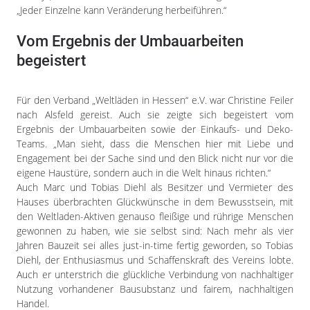
„Jeder Einzelne kann Veränderung herbeiführen.“
Vom Ergebnis der Umbauarbeiten
begeistert
Für den Verband „Weltläden in Hessen“ e.V. war Christine Feiler
nach Alsfeld gereist. Auch sie zeigte sich begeistert vom
Ergebnis der Umbauarbeiten sowie der Einkaufs- und Deko-
Teams. „Man sieht, dass die Menschen hier mit Liebe und
Engagement bei der Sache sind und den Blick nicht nur vor die
eigene Haustüre, sondern auch in die Welt hinaus richten.“
Auch Marc und Tobias Diehl als Besitzer und Vermieter des
Hauses überbrachten Glückwünsche in dem Bewusstsein, mit
den Weltladen-Aktiven genauso fleißige und rührige Menschen
gewonnen zu haben, wie sie selbst sind: Nach mehr als vier
Jahren Bauzeit sei alles just-in-time fertig geworden, so Tobias
Diehl, der Enthusiasmus und Schaffenskraft des Vereins lobte.
Auch er unterstrich die glückliche Verbindung von nachhaltiger
Nutzung vorhandener Bausubstanz und fairem, nachhaltigen
Handel.