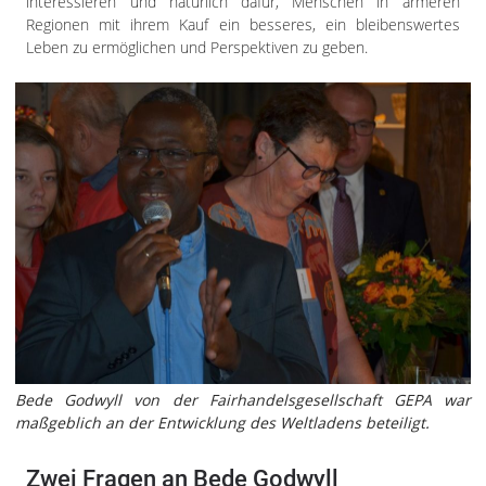
interessieren und natürlich dafür, Menschen in ärmeren
Regionen mit ihrem Kauf ein besseres, ein bleibenswertes
Leben zu ermöglichen und Perspektiven zu geben.
Bede Godwyll von der Fairhandelsgesellschaft GEPA war
maßgeblich an der Entwicklung des Weltladens beteiligt.
Zwei Fragen an Bede Godwyll