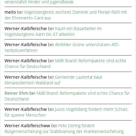
veranstaltet Kinder und Jugendbiwak
meilo
bei
Vogelsbergkreis zeichnet Dominik und Florian Rühl mit
der Ehrenamts-Card aus
Werner-Kalbfleischw
bei
Kaum ein Bauarbeiter im
Vogelsbergkreis kann bis 67 arbeiten
Werner-Kalbfleischw
bei
Alsfelder Grüne unterstützen AfD-
Verbotsverfahren
Werner-Kalbfleischw
bei
MdB Brand: Reformpakete sind echte
Chance für Deutschland
Werner-Kalbfleischw
bei
Gemeinde Lautertal baut
klimaresilienten Waldrand auf
Reiner Ehm
bei
MdB Brand: Reformpakete sind echte Chance für
Deutschland
Werner-Kalbfleischw
bei
Jusos Vogelsberg fordern mehr Schutz
für queere Menschen
Werner-Kalbfleischww
bei
Felix Döring fordert
Bürgerversicherung zur Stabilisierung der Krankenversicherung