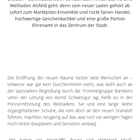
Freiensteinau
Weltladen Alsfeld geht, denn sein neuer Laden gehört ab
sofort zum Marktplatz-Ensemble und rückt fairen Handel,
Gemünden
hochwertige Geschenkartikel und eine große Portion
Grebenau
Ehrenamt in das Zentrum der Stadt.
Grebenhain
Herbstein
Kirtorf
Lautertal
Mücke
Schwalmtal
Die Eröffnung der neuen Räume lockte viele Menschen an –
Ulrichstein
teilweise war gar kein Durchkommen mehr, was wohl auch an
Wartenberg
der lautstarken Begrüßung durch die Trommelgruppe Bambeto
unter der Leitung von Astrid Schweisgut lag, heißt es in der
Schwalm
Pressemitteilung des Weltladens. Sie und eine lange Reihe
organgefarbener Schuhe, die vom alten an den neuen Standort
Fulda
führten, machten neugierig auf das, was sich vor wenigen Tagen
Gießen
noch hinter Bauplanen und Gerüsten verbarg.
„Wir haben viel geschafft“, freute sich Hildegard Maaß,