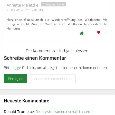
Annette Maletzke
20.08.2019 um 15:10 Uhr
Herzlichen Glückwunsch zur Wiedereröffnung des Weltladens. Viel
Erfolg wünscht Annette Maletzke vom Weltladen Norderstedt bei
Hamburg.
1
Schreibe einen Kommentar
Bitte
logge
Dich ein, um als registrierter Leser zu kommentieren.
Einloggen
Anonym kommentieren
Neueste Kommentare
Donald Trump
bei
Reservistenkameradschaft Lautertal