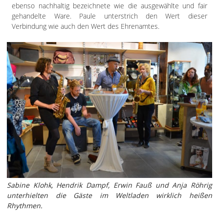
ebenso nachhaltig bezeichnete wie die ausgewählte und fair
gehandelte Ware. Paule unterstrich den Wert dieser
Verbindung wie auch den Wert des Ehrenamtes.
Sabine Klohk, Hendrik Dampf, Erwin Fauß und Anja Röhrig
unterhielten die Gäste im Weltladen wirklich heißen
Rhythmen.