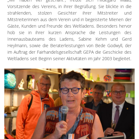
Impressum
Vorsitzende des Vereins, in ihrer Begrüßung. Sie blickte in die
Datenschutzerklärung
strahlenden, stolzen Gesichter ihrer Mitstreiter und
Mitstreiterinnen aus dem Verein und in begeisterte Mienen der
Gäste, Kunden und Freunde des Weltladens. Besonders hervor
hob sie in ihrer kurzen Ansprache die Leistungen des
Innenausbauteams des Ladens, Sabine Kehm und Gerd
Heylmann, sowie die Beraterleistungen von Bede Godwyll, der
im Auftrag der Fairhandelsgesellschaft GEPA die Geschicke des
Weltladens seit Beginn seiner Aktivitäten im Jahr 2003 begleitet.