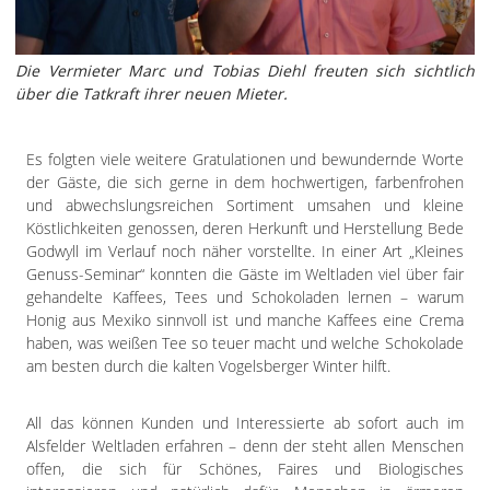
Die Vermieter Marc und Tobias Diehl freuten sich sichtlich
über die Tatkraft ihrer neuen Mieter.
Es folgten viele weitere Gratulationen und bewundernde Worte
der Gäste, die sich gerne in dem hochwertigen, farbenfrohen
und abwechslungsreichen Sortiment umsahen und kleine
Köstlichkeiten genossen, deren Herkunft und Herstellung Bede
Godwyll im Verlauf noch näher vorstellte. In einer Art „Kleines
Genuss-Seminar“ konnten die Gäste im Weltladen viel über fair
gehandelte Kaffees, Tees und Schokoladen lernen – warum
Honig aus Mexiko sinnvoll ist und manche Kaffees eine Crema
haben, was weißen Tee so teuer macht und welche Schokolade
am besten durch die kalten Vogelsberger Winter hilft.
All das können Kunden und Interessierte ab sofort auch im
Alsfelder Weltladen erfahren – denn der steht allen Menschen
offen, die sich für Schönes, Faires und Biologisches