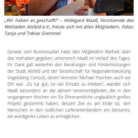
„Wir haben es geschafft!“ – Hildegard Maaß, Vorsitzende des
Weltladen Alsfeld e.V., freute sich mit allen Mitgliedern. Fotos:
Tanja und Tobias Gremmel
Gerade sein Businessplan habe den Mitgliedern Klarheit über
das Vorhaben gegeben, unterstrich Maaß im Verlauf des Tages.
Ihr Dank galt weiterhin den Beratungen und Förderleistungen
der Stadt Alsfeld und der Gesellschaft für Regionalentwicklung
Vogelsberg Consult, deren Vertreter Michael Poschen auch vor
Ort war. „Es tut gut, so viel Einsatz zu erleben“, wandte sich
Maaß besonders an die aktiven Vereinsmitglieder, die in den
vergangenen Wochen ein für Ehrenamtliche unglaublich großes
Projekt gestemmt haben, dessen Ziel es am Ende ist, den
Menschen in den südlichen Lieferantenländern ein besseres,
ein würdigeres Leben zu ermöglichen.