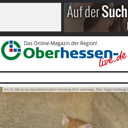
Am 22. Mai ist das Kastrationsmobil in Homberg Ohm unterwegs. Foto: Stadt Homberg