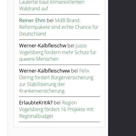
Lautertal baut klimaresilienten
Waldrand auf
Reiner Ehm
bei
MdB Brand:
Reformpakete sind echte Chance für
Deutschland
Werner-Kalbfleischw
bei
Jusos
Vogelsberg fordern mehr Schutz für
queere Menschen
Werner-Kalbfleischww
bei
Felix
Döring fordert Bürgerversicherung
zur Stabilisierung der
Krankenversicherung
ErlaubteKritik?
bei
Region
Vogelsberg fördert 16 Projekte mit
Regionalbudget