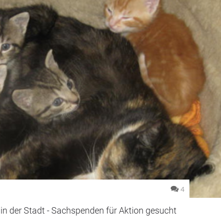
4
in der Stadt - Sachspenden für Aktion gesucht