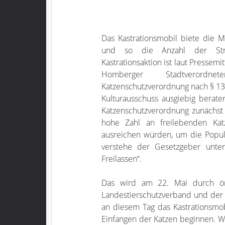
Das Kastrationsmobil biete die Mö
und so die Anzahl der Stra
Kastrationsaktion ist laut Pressem
Homberger Stadtverordne
Katzenschutzverordnung nach § 13 
Kulturausschuss ausgiebig berate
Katzenschutzverordnung zunächs
hohe Zahl an freilebenden K
ausreichen würden, um die Pop
verstehe der Gesetzgeber unte
Freilassen“.
Das wird am 22. Mai durch ör
Landestierschutzverband und der
an diesem Tag das Kastrationsmo
Einfangen der Katzen beginnen. We