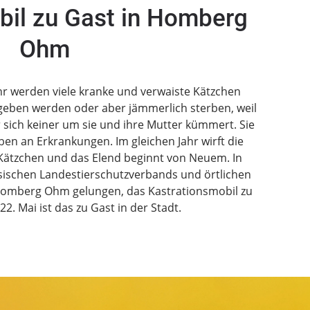
bil zu Gast in Homberg
Ohm
r werden viele kranke und verwaiste Kätzchen
geben werden oder aber jämmerlich sterben, weil
 sich keiner um sie und ihre Mutter kümmert. Sie
en an Erkrankungen. Im gleichen Jahr wirft die
 Kätzchen und das Elend beginnt von Neuem. In
schen Landestierschutzverbands und örtlichen
t Homberg Ohm gelungen, das Kastrationsmobil zu
2. Mai ist das zu Gast in der Stadt.