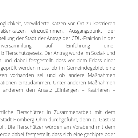
glichkeit, verwilderte Katzen vor Ort zu kastrieren
ßenkatzen einzudämmen. Ausgangspunkt der
itteilung der Stadt der Antrag der CDU-Fraktion in der
tenversammlung auf Einführung einer
b Tierschutzgesetz. Der Antrag wurde im Sozial- und
n und dabei festgestellt, dass vor dem Erlass einer
t geprüft werden muss, ob im Gemeindegebiet eine
atzen vorhanden sei und ob andere Maßnahmen
ulationen einzudämmen. Unter anderen Maßnahmen
r anderem den Ansatz „Einfangen – Kastrieren –
tliche Tierschützer in Zusammenarbeit mit dem
 Stadt Homberg Ohm durchgeführt, denn zu Gast ist
bil. Die Tierschützer würden am Vorabend mit dem
rde dabei festgestellt, dass sich eine gechipte oder