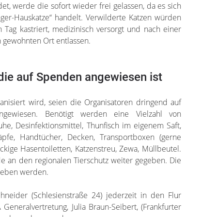
det, werde die sofort wieder frei gelassen, da es sich
ger-Hauskatze“ handelt. Verwilderte Katzen würden
 Tag kastriert, medizinisch versorgt und nach einer
 gewohnten Ort entlassen.
die auf Spenden angewiesen ist
anisiert wird, seien die Organisatoren dringend auf
gewiesen. Benötigt werden eine Vielzahl von
, Desinfektionsmittel, Thunfisch im eigenem Saft,
näpfe, Handtücher, Decken, Transportboxen (gerne
kige Hasentoiletten, Katzenstreu, Zewa, Müllbeutel.
e an den regionalen Tierschutz weiter gegeben. Die
geben werden.
eider (Schlesienstraße 24) jederzeit in den Flur
Generalvertretung, Julia Braun-Seibert, (Frankfurter