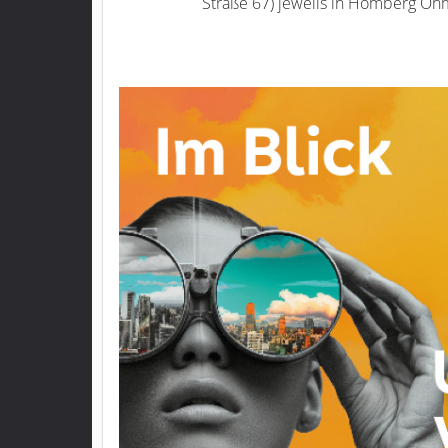
Straße 67) jeweils in Homberg O