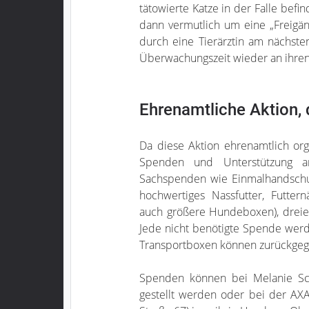
tätowierte Katze in der Falle befin
dann vermutlich um eine „Freigän
durch eine Tierärztin am nächsten
Überwachungszeit wieder an ihren
Ehrenamtliche Aktion, 
Da diese Aktion ehrenamtlich org
Spenden und Unterstützung an
Sachspenden wie Einmalhandschuhe
hochwertiges Nassfutter, Futter
auch größere Hundeboxen), dreiec
Jede nicht benötigte Spende werd
Transportboxen können zurückge
Spenden können bei Melanie Schn
gestellt werden oder bei der AXA 