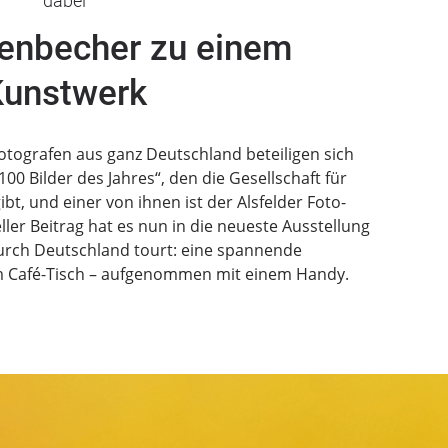
dabei
enbecher zu einem
unstwerk
otografen aus ganz Deutschland beteiligen sich
00 Bilder des Jahres“, den die Gesellschaft für
ibt, und einer von ihnen ist der Alsfelder Foto-
ler Beitrag hat es nun in die neueste Ausstellung
durch Deutschland tourt: eine spannende
Café-Tisch – aufgenommen mit einem Handy.