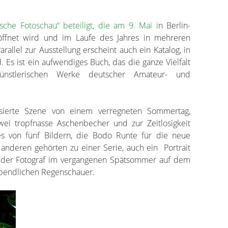
che Fotoschau“ beteiligt, die am 9. Mai i
n Berlin-
öffnet wird und im Laufe des Jahres in mehreren
rallel zur Ausstellung erscheint auch ein Katalog, in
 Es ist ein aufwendiges Buch, das die ganze Vielfalt
ünstlerischen Werke deutscher Amateur- und
ilisierte Szene von einem verregneten Sommertag,
zwei tropfnasse Aschenbecher und zur Zeitlosigkeit
nes von fünf Bildern, die Bodo Runte für die neue
e anderen gehörten zu einer Serie, auch ein Portrait
e der Fotograf im vergangenen Spätsommer auf dem
abendlichen Regenschauer.