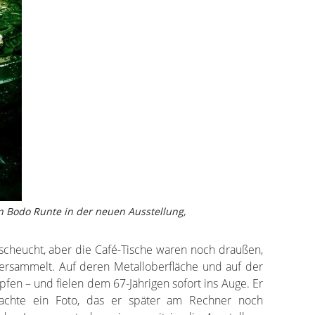
n Bodo Runte in der neuen Ausstellung,
scheucht, aber die Café-Tische waren noch draußen,
rsammelt. Auf deren Metalloberfläche und auf der
fen – und fielen dem 67-Jährigen sofort ins Auge. Er
achte ein Foto, das er später am Rechner noch