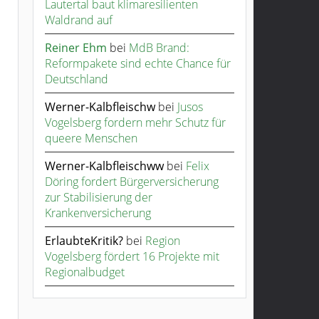
Lautertal baut klimaresilienten
Waldrand auf
Reiner Ehm
bei
MdB Brand:
Reformpakete sind echte Chance für
Deutschland
Werner-Kalbfleischw
bei
Jusos
Vogelsberg fordern mehr Schutz für
queere Menschen
Werner-Kalbfleischww
bei
Felix
Döring fordert Bürgerversicherung
zur Stabilisierung der
Krankenversicherung
ErlaubteKritik?
bei
Region
Vogelsberg fördert 16 Projekte mit
Regionalbudget