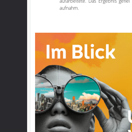
aufarbeitete. Das Ergebnis gefiel
aufnahm.