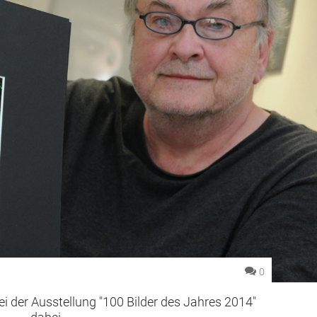
0
ei der Ausstellung "100 Bilder des Jahres 2014"