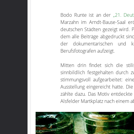
Bodo Runte ist an der
„21. Deuts
Marzahn im Arndt-Bause-Saal er
deutschen Städten gezeigt wird. Pa
dem alle Beiträge abgedruckt sind.
der dokumentarischen und k
Berufsfotografen aufzeigt.
Mitten drin findet sich die st
sinnbildlich festgehalten durch 
stimmungsvoll aufgearbeitet: ei
Ausstellung eingereicht hatte. Di
zählte dazu. Das Motiv entdeckt
Alsfelder Martkplatz nach einem 