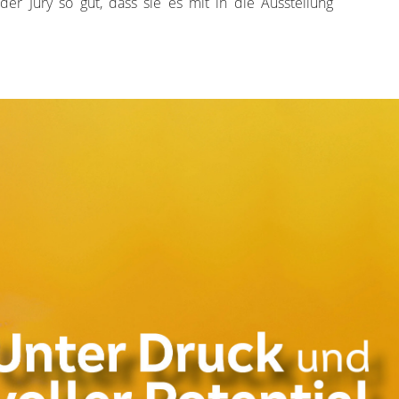
 der Jury so gut, dass sie es mit in die Ausstellung