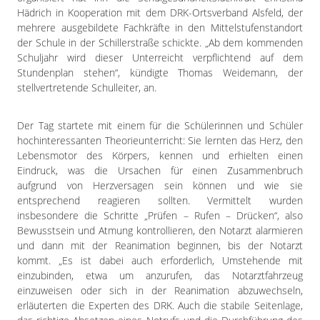
Hädrich in Kooperation mit dem DRK-Ortsverband Alsfeld, der
mehrere ausgebildete Fachkräfte in den Mittelstufenstandort
der Schule in der Schillerstraße schickte. „Ab dem kommenden
Schuljahr wird dieser Unterreicht verpflichtend auf dem
Stundenplan stehen“, kündigte Thomas Weidemann, der
stellvertretende Schulleiter, an.
Der Tag startete mit einem für die Schülerinnen und Schüler
hochinteressanten Theorieunterricht: Sie lernten das Herz, den
Lebensmotor des Körpers, kennen und erhielten einen
Eindruck, was die Ursachen für einen Zusammenbruch
aufgrund von Herzversagen sein können und wie sie
entsprechend reagieren sollten. Vermittelt wurden
insbesondere die Schritte „Prüfen – Rufen – Drücken“, also
Bewusstsein und Atmung kontrollieren, den Notarzt alarmieren
und dann mit der Reanimation beginnen, bis der Notarzt
kommt. „Es ist dabei auch erforderlich, Umstehende mit
einzubinden, etwa um anzurufen, das Notarztfahrzeug
einzuweisen oder sich in der Reanimation abzuwechseln,
erläuterten die Experten des DRK. Auch die stabile Seitenlage,