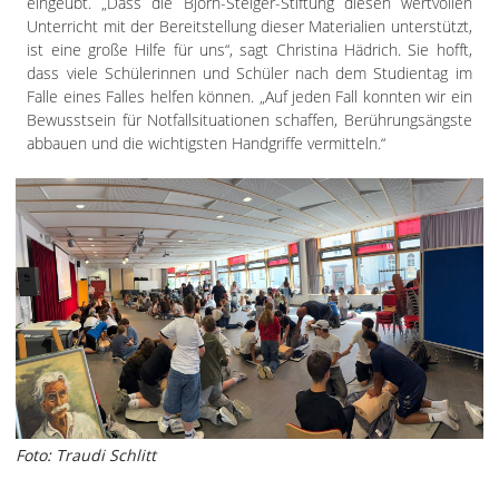
eingeübt. „Dass die Björn-Steiger-Stiftung diesen wertvollen
Unterricht mit der Bereitstellung dieser Materialien unterstützt,
ist eine große Hilfe für uns“, sagt Christina Hädrich. Sie hofft,
dass viele Schülerinnen und Schüler nach dem Studientag im
Falle eines Falles helfen können. „Auf jeden Fall konnten wir ein
Bewusstsein für Notfallsituationen schaffen, Berührungsängste
abbauen und die wichtigsten Handgriffe vermitteln.“
Foto: Traudi Schlitt