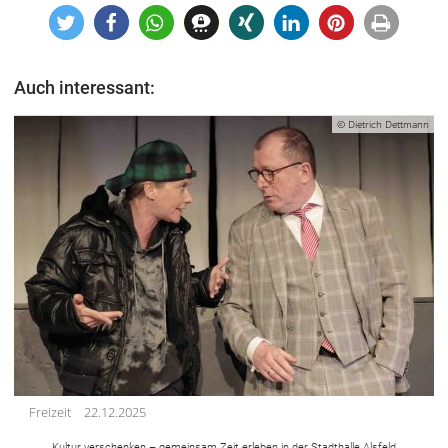
Auch interessant:
© Dietrich Dettmann
Freizeit
22.12.2025
Kultur verschenken – gemeinsam Zeit erleben in der Stadthalle Alsfeld