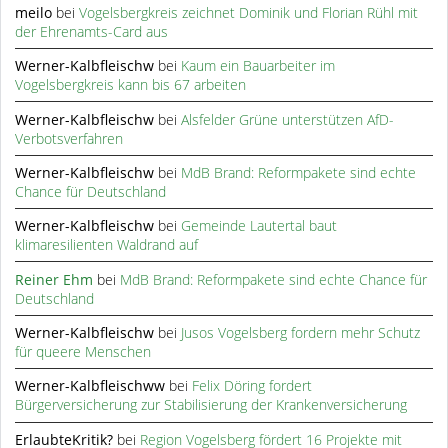
meilo
bei
Vogelsbergkreis zeichnet Dominik und Florian Rühl mit
der Ehrenamts-Card aus
Werner-Kalbfleischw
bei
Kaum ein Bauarbeiter im
Vogelsbergkreis kann bis 67 arbeiten
Werner-Kalbfleischw
bei
Alsfelder Grüne unterstützen AfD-
Verbotsverfahren
Werner-Kalbfleischw
bei
MdB Brand: Reformpakete sind echte
Chance für Deutschland
Werner-Kalbfleischw
bei
Gemeinde Lautertal baut
klimaresilienten Waldrand auf
Reiner Ehm
bei
MdB Brand: Reformpakete sind echte Chance für
Deutschland
Werner-Kalbfleischw
bei
Jusos Vogelsberg fordern mehr Schutz
für queere Menschen
Werner-Kalbfleischww
bei
Felix Döring fordert
Bürgerversicherung zur Stabilisierung der Krankenversicherung
ErlaubteKritik?
bei
Region Vogelsberg fördert 16 Projekte mit