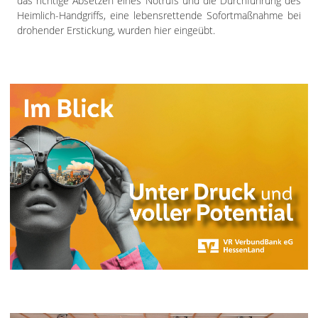
das richtige Absetzen eines Notrufs und die Durchführung des
Heimlich-Handgriffs, eine lebensrettende Sofortmaßnahme bei
drohender Erstickung, wurden hier eingeübt.