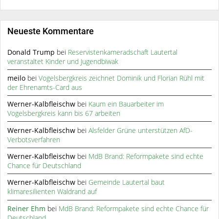
Neueste Kommentare
Donald Trump
bei
Reservistenkameradschaft Lautertal
veranstaltet Kinder und Jugendbiwak
meilo
bei
Vogelsbergkreis zeichnet Dominik und Florian Rühl mit
der Ehrenamts-Card aus
Werner-Kalbfleischw
bei
Kaum ein Bauarbeiter im
Vogelsbergkreis kann bis 67 arbeiten
Werner-Kalbfleischw
bei
Alsfelder Grüne unterstützen AfD-
Verbotsverfahren
Werner-Kalbfleischw
bei
MdB Brand: Reformpakete sind echte
Chance für Deutschland
Werner-Kalbfleischw
bei
Gemeinde Lautertal baut
klimaresilienten Waldrand auf
Reiner Ehm
bei
MdB Brand: Reformpakete sind echte Chance für
Deutschland