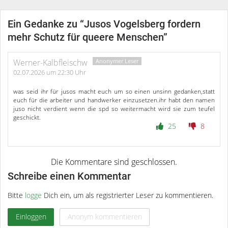
Ein Gedanke zu “
Jusos Vogelsberg fordern
mehr Schutz für queere Menschen
”
Werner-Kalbfleischw
02.07.2026 um 22:30 Uhr
was seid ihr für jusos macht euch um so einen unsinn gedanken,statt
euch für die arbeiter und handwerker einzusetzen.ihr habt den namen
juso nicht verdient wenn die spd so weitermacht wird sie zum teufel
geschickt.
25
8
Schreibe einen Kommentar
Bitte
logge
Dich ein, um als registrierter Leser zu kommentieren.
Einloggen
Anonym kommentieren