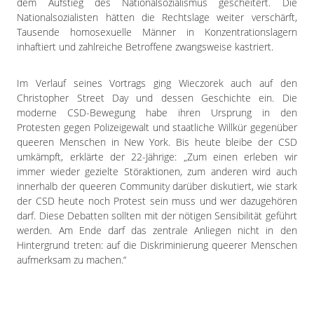
dem Aufstieg des Nationalsozialismus gescheitert. Die
Nationalsozialisten hätten die Rechtslage weiter verschärft,
Tausende homosexuelle Männer in Konzentrationslagern
inhaftiert und zahlreiche Betroffene zwangsweise kastriert.
Im Verlauf seines Vortrags ging Wieczorek auch auf den
Christopher Street Day und dessen Geschichte ein. Die
moderne CSD-Bewegung habe ihren Ursprung in den
Protesten gegen Polizeigewalt und staatliche Willkür gegenüber
queeren Menschen in New York. Bis heute bleibe der CSD
umkämpft, erklärte der 22-Jährige: „Zum einen erleben wir
immer wieder gezielte Störaktionen, zum anderen wird auch
innerhalb der queeren Community darüber diskutiert, wie stark
der CSD heute noch Protest sein muss und wer dazugehören
darf. Diese Debatten sollten mit der nötigen Sensibilität geführt
werden. Am Ende darf das zentrale Anliegen nicht in den
Hintergrund treten: auf die Diskriminierung queerer Menschen
aufmerksam zu machen.“