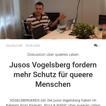
Gesellschaft
Gesundheit
Kultur
Lifestyle
Wirtschaft
Vogelsberg
Gesellschaft
30.06.2026
1
Alsfeld
Diskussion über queeres Leben
Lauterbach
Jusos Vogelsberg fordern
Romrod
Homberg
mehr Schutz für queere
Ohm
Menschen
Schotten
Schlitz
Antrifttal
VOGELSBERGKREIS (ol). Die Jusos Vogelsberg haben im
Feldatal
Rahmen ihres Formats „Pizza & Politik“ über queeres Leben