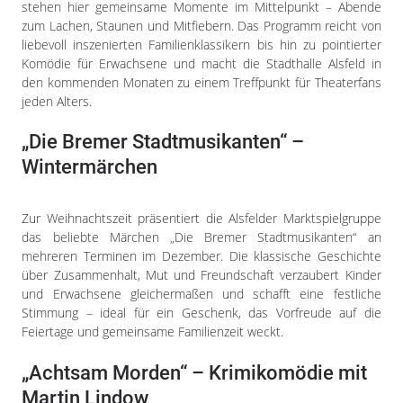
Impressum
stehen hier gemeinsame Momente im Mittelpunkt – Abende
zum Lachen, Staunen und Mitfiebern. Das Programm reicht von
Datenschutzerklärung
liebevoll inszenierten Familienklassikern bis hin zu pointierter
Komödie für Erwachsene und macht die Stadthalle Alsfeld in
den kommenden Monaten zu einem Treffpunkt für Theaterfans
jeden Alters.
„Die Bremer Stadtmusikanten“ –
Wintermärchen
Zur Weihnachtszeit präsentiert die Alsfelder Marktspielgruppe
das beliebte Märchen „Die Bremer Stadtmusikanten“ an
mehreren Terminen im Dezember. Die klassische Geschichte
über Zusammenhalt, Mut und Freundschaft verzaubert Kinder
und Erwachsene gleichermaßen und schafft eine festliche
Stimmung – ideal für ein Geschenk, das Vorfreude auf die
Feiertage und gemeinsame Familienzeit weckt.
„Achtsam Morden“ – Krimikomödie mit
Martin Lindow