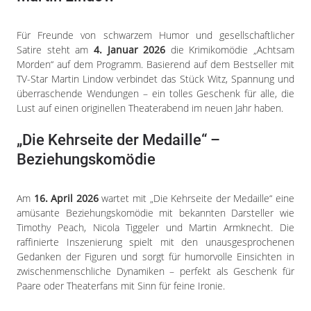
Für Freunde von schwarzem Humor und gesellschaftlicher
Satire steht am
4. Januar 2026
die Krimikomödie „Achtsam
Morden“ auf dem Programm. Basierend auf dem Bestseller mit
TV-Star Martin Lindow verbindet das Stück Witz, Spannung und
überraschende Wendungen – ein tolles Geschenk für alle, die
Lust auf einen originellen Theaterabend im neuen Jahr haben.
„Die Kehrseite der Medaille“ –
Beziehungskomödie
Am
16. April 2026
wartet mit „Die Kehrseite der Medaille“ eine
amüsante Beziehungskomödie mit bekannten Darsteller wie
Timothy Peach, Nicola Tiggeler und Martin Armknecht. Die
raffinierte Inszenierung spielt mit den unausgesprochenen
Gedanken der Figuren und sorgt für humorvolle Einsichten in
zwischenmenschliche Dynamiken – perfekt als Geschenk für
Paare oder Theaterfans mit Sinn für feine Ironie.