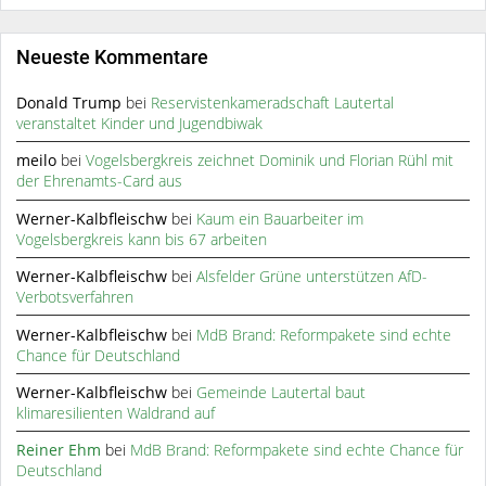
Neueste Kommentare
Donald Trump
bei
Reservistenkameradschaft Lautertal
veranstaltet Kinder und Jugendbiwak
meilo
bei
Vogelsbergkreis zeichnet Dominik und Florian Rühl mit
der Ehrenamts-Card aus
Werner-Kalbfleischw
bei
Kaum ein Bauarbeiter im
Vogelsbergkreis kann bis 67 arbeiten
Werner-Kalbfleischw
bei
Alsfelder Grüne unterstützen AfD-
Verbotsverfahren
Werner-Kalbfleischw
bei
MdB Brand: Reformpakete sind echte
Chance für Deutschland
Werner-Kalbfleischw
bei
Gemeinde Lautertal baut
klimaresilienten Waldrand auf
Reiner Ehm
bei
MdB Brand: Reformpakete sind echte Chance für
Deutschland