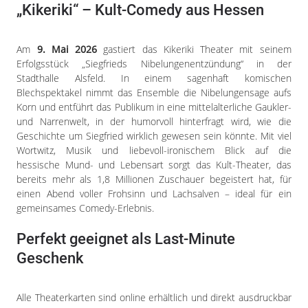
„Kikeriki“ – Kult-Comedy aus Hessen
Am
9. Mai 2026
gastiert das
Kikeriki Theater
mit seinem
Erfolgsstück
„Siegfrieds Nibelungenentzündung“
in der
Stadthalle Alsfeld. In einem sagenhaft komischen
Blechspektakel nimmt das Ensemble die Nibelungensage aufs
Korn und entführt das Publikum in eine mittelalterliche Gaukler-
und Narrenwelt, in der humorvoll hinterfragt wird, wie die
Geschichte um Siegfried wirklich gewesen sein könnte. Mit viel
Wortwitz, Musik und liebevoll-ironischem Blick auf die
hessische Mund- und Lebensart sorgt das Kult-Theater, das
bereits mehr als 1,8 Millionen Zuschauer begeistert hat, für
einen Abend voller Frohsinn und Lachsalven – ideal für ein
gemeinsames Comedy-Erlebnis.
Perfekt geeignet als Last-Minute
Geschenk
Alle Theaterkarten sind online erhältlich und direkt ausdruckbar