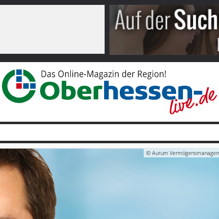
© Aurum Vermögensmanage