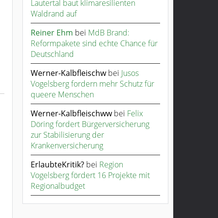
Lautertal baut klimaresilienten
Waldrand auf
Reiner Ehm
bei
MdB Brand:
Reformpakete sind echte Chance für
Deutschland
Werner-Kalbfleischw
bei
Jusos
Vogelsberg fordern mehr Schutz für
queere Menschen
Werner-Kalbfleischww
bei
Felix
Döring fordert Bürgerversicherung
zur Stabilisierung der
Krankenversicherung
ErlaubteKritik?
bei
Region
Vogelsberg fördert 16 Projekte mit
Regionalbudget