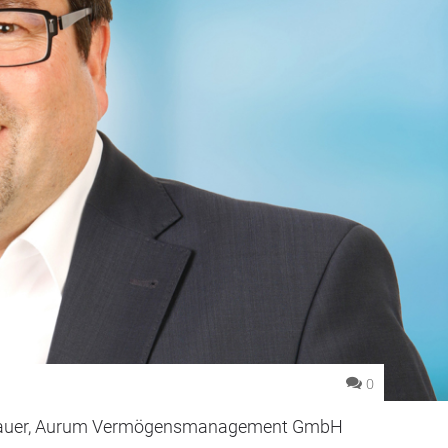
0
nauer, Aurum Vermögensmanagement GmbH