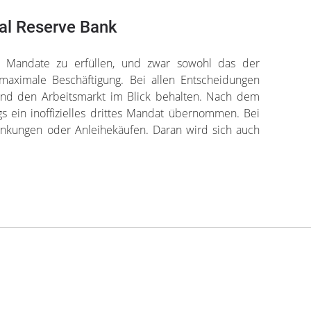
al Reserve Bank
i Mandate zu erfüllen, und zwar sowohl das der
e maximale Beschäftigung. Bei allen Entscheidungen
n und den Arbeitsmarkt im Blick behalten. Nach dem
gs ein inoffizielles drittes Mandat übernommen. Bei
senkungen oder Anleihekäufen. Daran wird sich auch