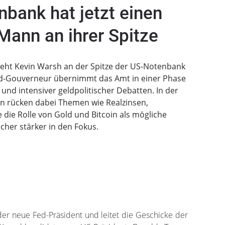
bank hat jetzt einen
Mann an ihrer Spitze
steht Kevin Warsh an der Spitze der US-Notenbank
ed-Gouverneur übernimmt das Amt in einer Phase
nd intensiver geldpolitischer Debatten. In der
on rücken dabei Themen wie Realzinsen,
 die Rolle von Gold und Bitcoin als mögliche
cher stärker in den Fokus.
der neue Fed-Präsident und leitet die Geschicke der