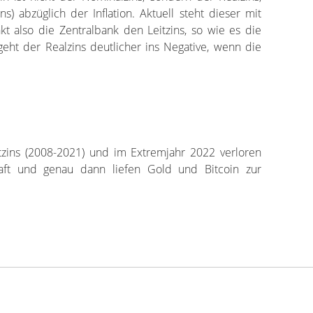
s) abzüglich der Inflation. Aktuell steht dieser mit
t also die Zentralbank den Leitzins, so wie es die
 geht der Realzins deutlicher ins Negative, wenn die
tzins (2008-2021) und im Extremjahr 2022 verloren
aft und genau dann liefen Gold und Bitcoin zur