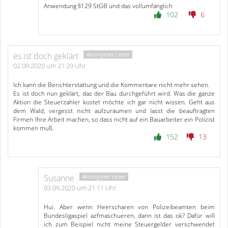
Anwendung §129 StGB und das vollumfänglich
102
6
es ist doch geklärt
02.09.2020 um 21:29 Uhr
Ich kann die Berichterstattung und die Kommentare nicht mehr sehen.
Es ist doch nun geklärt, das der Bau durchgeführt wird. Was die ganze
Aktion die Steuerzahler kostet möchte ich gar nicht wissen. Geht aus
dem Wald, vergesst nicht aufzuräumen und lasst die beauftragten
Firmen Ihre Arbeit machen, so dass nicht auf ein Bauarbeiter ein Polizist
kommen muß.
152
13
Susanne
03.09.2020 um 21:11 Uhr
Hui. Aber wenn Heerscharen von Polizeibeamten beim
Bundesligaspiel azfmaschueren, dann ist das ok? Dafür will
ich zum Beispiel nicht meine Steuergelder verschwendet