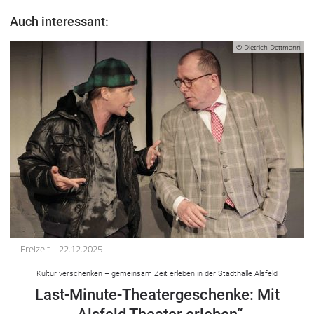
Auch interessant:
© Dietrich Dettmann
Freizeit
22.12.2025
Kultur verschenken – gemeinsam Zeit erleben in der Stadthalle Alsfeld
Last-Minute-Theatergeschenke: Mit