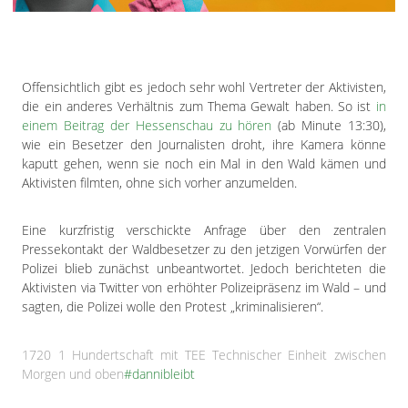
Offensichtlich gibt es jedoch sehr wohl Vertreter der Aktivisten,
die ein anderes Verhältnis zum Thema Gewalt haben. So ist
in
einem Beitrag der Hessenschau zu hören
(ab Minute 13:30),
wie ein Besetzer den Journalisten droht, ihre Kamera könne
kaputt gehen, wenn sie noch ein Mal in den Wald kämen und
Aktivisten filmten, ohne sich vorher anzumelden.
Eine kurzfristig verschickte Anfrage über den zentralen
Pressekontakt der Waldbesetzer zu den jetzigen Vorwürfen der
Polizei blieb zunächst unbeantwortet. Jedoch berichteten die
Aktivisten via Twitter von erhöhter Polizeipräsenz im Wald – und
sagten, die Polizei wolle den Protest „kriminalisieren“.
1720 1 Hundertschaft mit TEE Technischer Einheit zwischen
Morgen und oben
#dannibleibt