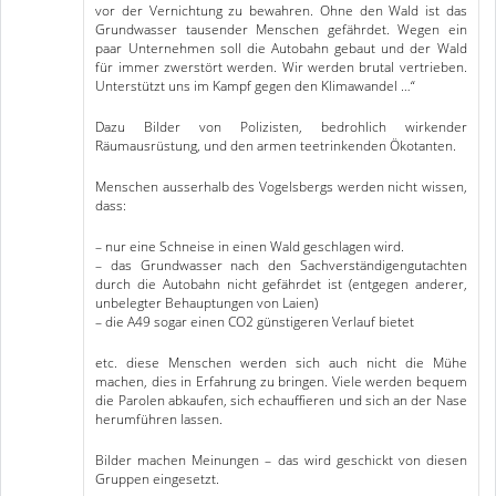
vor der Vernichtung zu bewahren. Ohne den Wald ist das
Grundwasser tausender Menschen gefährdet. Wegen ein
paar Unternehmen soll die Autobahn gebaut und der Wald
für immer zwerstört werden. Wir werden brutal vertrieben.
Unterstützt uns im Kampf gegen den Klimawandel …“
Dazu Bilder von Polizisten, bedrohlich wirkender
Räumausrüstung, und den armen teetrinkenden Ökotanten.
Menschen ausserhalb des Vogelsbergs werden nicht wissen,
dass:
– nur eine Schneise in einen Wald geschlagen wird.
– das Grundwasser nach den Sachverständigengutachten
durch die Autobahn nicht gefährdet ist (entgegen anderer,
unbelegter Behauptungen von Laien)
– die A49 sogar einen CO2 günstigeren Verlauf bietet
etc. diese Menschen werden sich auch nicht die Mühe
machen, dies in Erfahrung zu bringen. Viele werden bequem
die Parolen abkaufen, sich echauffieren und sich an der Nase
herumführen lassen.
Bilder machen Meinungen – das wird geschickt von diesen
Gruppen eingesetzt.