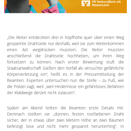
Impressum
Datenschutzerklärung
„Die Reiter entdeckten drei in Kopfhöhe quer über einen Weg
gespannte Drahtseile nur deshalb, weil sie zum Weiterkommen
einen Ast wegdrücken mussten. Die Reiter mussten
anschließend die Drahtseile hochheben, um ihren Weg
fortsetzen zu können. Nach erster Bewertung stuft die
Staatsanwaltschaft Gießen den Vorfall als versuchte gefährliche
Körperverletzung ein“, heißt es in der Pressemitteilung der
Beamten. Experten untersuchen nun die Stelle – zu Fuß, wie
die Polizei sagt, weil „weil Hindernisse ein gefahrloses Befahren
der Waldwege derzeit nicht zulassen“.
Später am Abend teilten die Beamten erste Details mit.
Demnach stellten sie „dünnen, festen rostfarbenen Draht
sicher, der in etwas über zwei Metern Höhe an zwei Bäumen
befestigt lose und nicht mehr gespannt herunterhing“. In