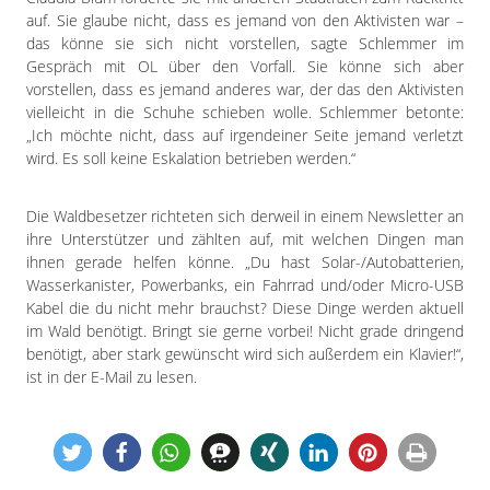
auf. Sie glaube nicht, dass es jemand von den Aktivisten war –
das könne sie sich nicht vorstellen, sagte Schlemmer im
Gespräch mit OL über den Vorfall. Sie könne sich aber
vorstellen, dass es jemand anderes war, der das den Aktivisten
vielleicht in die Schuhe schieben wolle. Schlemmer betonte:
„Ich möchte nicht, dass auf irgendeiner Seite jemand verletzt
wird. Es soll keine Eskalation betrieben werden.“
Die Waldbesetzer richteten sich derweil in einem Newsletter an
ihre Unterstützer und zählten auf, mit welchen Dingen man
ihnen gerade helfen könne. „Du hast Solar-/Autobatterien,
Wasserkanister, Powerbanks, ein Fahrrad und/oder Micro-USB
Kabel die du nicht mehr brauchst? Diese Dinge werden aktuell
im Wald benötigt. Bringt sie gerne vorbei! Nicht grade dringend
benötigt, aber stark gewünscht wird sich außerdem ein Klavier!“,
ist in der E-Mail zu lesen.