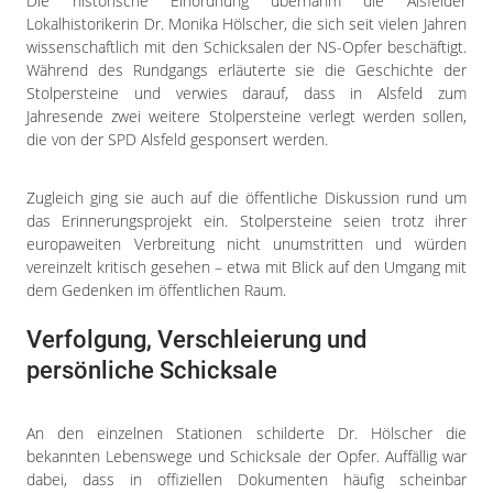
Die historische Einordnung übernahm die Alsfelder
Lokalhistorikerin Dr. Monika Hölscher, die sich seit vielen Jahren
wissenschaftlich mit den Schicksalen der NS-Opfer beschäftigt.
Während des Rundgangs erläuterte sie die Geschichte der
Stolpersteine und verwies darauf, dass in Alsfeld zum
Jahresende zwei weitere Stolpersteine verlegt werden sollen,
die von der SPD Alsfeld gesponsert werden.
Zugleich ging sie auch auf die öffentliche Diskussion rund um
das Erinnerungsprojekt ein. Stolpersteine seien trotz ihrer
europaweiten Verbreitung nicht unumstritten und würden
vereinzelt kritisch gesehen – etwa mit Blick auf den Umgang mit
dem Gedenken im öffentlichen Raum.
Verfolgung, Verschleierung und
persönliche Schicksale
An den einzelnen Stationen schilderte Dr. Hölscher die
bekannten Lebenswege und Schicksale der Opfer. Auffällig war
dabei, dass in offiziellen Dokumenten häufig scheinbar