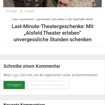
Freizeit
22.12.2025
Kultur verschenken – gemeinsam Zeit erleben in der Stadthalle Alsfeld
Last-Minute-Theatergeschenke: Mit
„Alsfeld Theater erleben“
unvergessliche Stunden schenken
Schreibe einen Kommentar
Bitte
logge
Dich ein, um als registrierter Leser zu kommentieren.
Einloggen
Anonym kommentieren