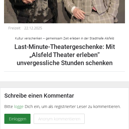
Freizeit
22.12.2025
Kultur verschenken – gemeinsam Zeit erleben in der Stadthalle Alsfeld
Last-Minute-Theatergeschenke: Mit
„Alsfeld Theater erleben“
unvergessliche Stunden schenken
Schreibe einen Kommentar
Bitte
logge
Dich ein, um als registrierter Leser zu kommentieren.
Einloggen
Anonym kommentieren