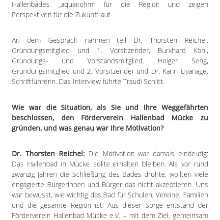
Impressum
Hallenbades „aquariohm“ für die Region und zeigen
Perspektiven für die Zukunft auf.
Datenschutzerklärung
An dem Gespräch nahmen teil Dr. Thorsten Reichel,
Gründungsmitglied und 1. Vorsitzender, Burkhard Köhl,
Gründungs- und Vorstandsmitglied, Holger Seng,
Gründungsmitglied und 2. Vorsitzender und Dr. Karin Liyanage,
Schriftführerin. Das Interview führte Traudi Schlitt.
Wie war die Situation, als Sie und Ihre Weggefährten
beschlossen, den Förderverein Hallenbad Mücke zu
gründen, und was genau war Ihre Motivation?
Dr. Thorsten Reichel:
Die Motivation war damals eindeutig:
Das Hallenbad in Mücke sollte erhalten bleiben. Als vor rund
zwanzig Jahren die Schließung des Bades drohte, wollten viele
engagierte Bürgerinnen und Bürger das nicht akzeptieren. Uns
war bewusst, wie wichtig das Bad für Schulen, Vereine, Familien
und die gesamte Region ist. Aus dieser Sorge entstand der
Förderverein Hallenbad Mücke e.V. – mit dem Ziel, gemeinsam