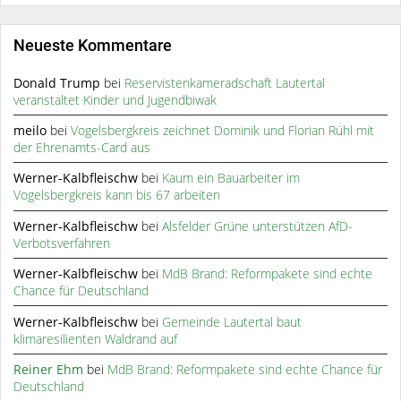
Neueste Kommentare
Donald Trump
bei
Reservistenkameradschaft Lautertal
veranstaltet Kinder und Jugendbiwak
meilo
bei
Vogelsbergkreis zeichnet Dominik und Florian Rühl mit
der Ehrenamts-Card aus
Werner-Kalbfleischw
bei
Kaum ein Bauarbeiter im
Vogelsbergkreis kann bis 67 arbeiten
Werner-Kalbfleischw
bei
Alsfelder Grüne unterstützen AfD-
Verbotsverfahren
Werner-Kalbfleischw
bei
MdB Brand: Reformpakete sind echte
Chance für Deutschland
Werner-Kalbfleischw
bei
Gemeinde Lautertal baut
klimaresilienten Waldrand auf
Reiner Ehm
bei
MdB Brand: Reformpakete sind echte Chance für
Deutschland