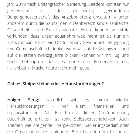
Jahr 2010 nach umfangreicher Sanierung. Seitdem konnten wir
gemeinsam mit der gleichzeitig gegründeten
Bürgergenossenschaft das Angebot stetig erweitern – unter
anderem durch die Sauna, den Außenbereich sowie zahlreiche
Gesundheits- und Freizeitangebote. Heute können wir stolz
verkünden, dass unser aquariohm weit mehr ist als nur ein
Schwimmbad. Es ist ein Ort für Sport, Gesundheit, Begegnung
und Gemeinschaft. Ich denke, wenn wir auf die Anfangszeit und
auf die letzten zwanzig Jahre blicken, können wir mit Fug und
Recht behaupten, dass es ohne den Förderverein das
Hallenbad in Mücke heute nicht mehr gäbe.
Gab es Stolpersteine oder Herausforderungen?
Holger Seng:
Natürlich gab es immer wieder
Herausforderungen – vor allem finanzieller und
organisatorischer Art. Ein Projekt dieser Größenordnung
dauerhaft zu erhalten, ist keine Selbstverständlichkeit. Auch
Themen wie steigende Energiekosten, Sanierungsbedarf oder
die Organisation des laufenden Betriebs erfordern bis heute