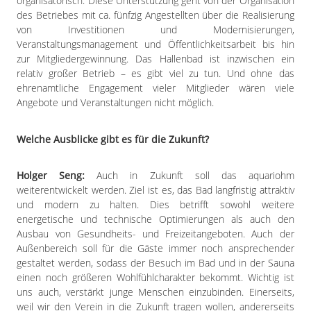
organisatorisch. Diese Unterstützung geht von der Organisation
des Betriebes mit ca. fünfzig Angestellten über die Realisierung
von Investitionen und Modernisierungen,
Veranstaltungsmanagement und Öffentlichkeitsarbeit bis hin
zur Mitgliedergewinnung. Das Hallenbad ist inzwischen ein
relativ großer Betrieb – es gibt viel zu tun. Und ohne das
ehrenamtliche Engagement vieler Mitglieder wären viele
Angebote und Veranstaltungen nicht möglich.
Welche Ausblicke gibt es für die Zukunft?
Holger Seng:
Auch in Zukunft soll das aquariohm
weiterentwickelt werden. Ziel ist es, das Bad langfristig attraktiv
und modern zu halten. Dies betrifft sowohl weitere
energetische und technische Optimierungen als auch den
Ausbau von Gesundheits- und Freizeitangeboten. Auch der
Außenbereich soll für die Gäste immer noch ansprechender
gestaltet werden, sodass der Besuch im Bad und in der Sauna
einen noch größeren Wohlfühlcharakter bekommt. Wichtig ist
uns auch, verstärkt junge Menschen einzubinden. Einerseits,
weil wir den Verein in die Zukunft tragen wollen, andererseits