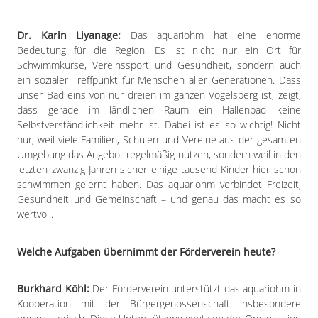
Dr. Karin Liyanage:
Das aquariohm hat eine enorme
Bedeutung für die Region. Es ist nicht nur ein Ort für
Schwimmkurse, Vereinssport und Gesundheit, sondern auch
ein sozialer Treffpunkt für Menschen aller Generationen. Dass
unser Bad eins von nur dreien im ganzen Vogelsberg ist, zeigt,
dass gerade im ländlichen Raum ein Hallenbad keine
Selbstverständlichkeit mehr ist. Dabei ist es so wichtig! Nicht
nur, weil viele Familien, Schulen und Vereine aus der gesamten
Umgebung das Angebot regelmäßig nutzen, sondern weil in den
letzten zwanzig Jahren sicher einige tausend Kinder hier schon
schwimmen gelernt haben. Das aquariohm verbindet Freizeit,
Gesundheit und Gemeinschaft – und genau das macht es so
wertvoll.
Welche Aufgaben übernimmt der Förderverein heute?
Burkhard Köhl:
Der Förderverein unterstützt das aquariohm in
Kooperation mit der Bürgergenossenschaft insbesondere