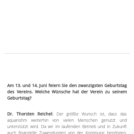
Am 13. und 14. Juni feiern Sie den zwanzigsten Geburtstag
des Vereins. Welche Wünsche hat der Verein zu seinem
Geburtstag?
Dr. Thorsten Reichel:
Der größte Wunsch ist, dass das
aquariohm weiterhin von vielen Menschen genutzt und
unterstützt wird. Da wir im laufenden Betrieb und in Zukunft
auch finanzielle Zuwendungen von der Kommune benötigen,