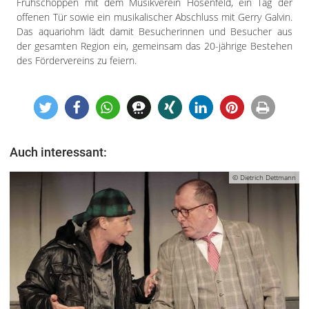
Frühschoppen mit dem Musikverein Hosenfeld, ein Tag der
offenen Tür sowie ein musikalischer Abschluss mit Gerry Galvin.
Das aquariohm lädt damit Besucherinnen und Besucher aus
der gesamten Region ein, gemeinsam das 20-jährige Bestehen
des Fördervereins zu feiern.
Auch interessant:
© Dietrich Dettmann