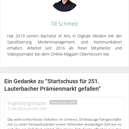
Till Schmelz
Hat 2019 seinen Bachelor of Arts in Digitale Medien mit der
Spezifizierung Medienmanagement und Kommunikation
erhalten. Arbeitet seit 2016 als freier Mitarbeiter und
Videojournalist bei dem Online-Magazin Oberhessen-live.
Ein Gedanke zu “
Startschuss für 251.
Lauterbacher Prämienmarkt gefallen
”
Vogelsbergistsuper
12.06.2023 um 6:51 Uhr
Das wohl schlechteste Volksfest im Umkreis. Drittklassige Fahrgeschäfte
mit zu vielen Verkaufsständen einem fehlenden anständigen Zelt wie es