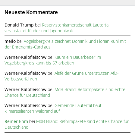
Neueste Kommentare
Donald Trump
bei
Reservistenkameradschaft Lautertal
veranstaltet Kinder und Jugendbiwak
meilo
bei
Vogelsbergkreis zeichnet Dominik und Florian Rühl mit
der Ehrenamts-Card aus
Werner-Kalbfleischw
bei
Kaum ein Bauarbeiter im
Vogelsbergkreis kann bis 67 arbeiten
Werner-Kalbfleischw
bei
Alsfelder Grüne unterstützen AfD-
Verbotsverfahren
Werner-Kalbfleischw
bei
MdB Brand: Reformpakete sind echte
Chance für Deutschland
Werner-Kalbfleischw
bei
Gemeinde Lautertal baut
klimaresilienten Waldrand auf
Reiner Ehm
bei
MdB Brand: Reformpakete sind echte Chance für
Deutschland