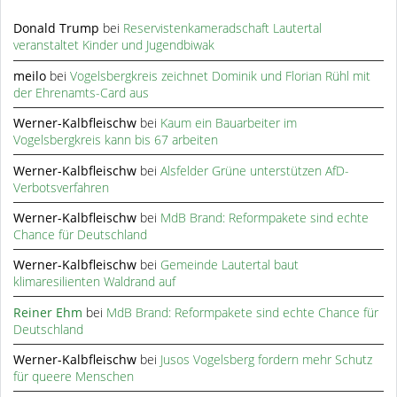
Donald Trump
bei
Reservistenkameradschaft Lautertal
veranstaltet Kinder und Jugendbiwak
meilo
bei
Vogelsbergkreis zeichnet Dominik und Florian Rühl mit
der Ehrenamts-Card aus
Werner-Kalbfleischw
bei
Kaum ein Bauarbeiter im
Vogelsbergkreis kann bis 67 arbeiten
Werner-Kalbfleischw
bei
Alsfelder Grüne unterstützen AfD-
Verbotsverfahren
Werner-Kalbfleischw
bei
MdB Brand: Reformpakete sind echte
Chance für Deutschland
Werner-Kalbfleischw
bei
Gemeinde Lautertal baut
klimaresilienten Waldrand auf
Reiner Ehm
bei
MdB Brand: Reformpakete sind echte Chance für
Deutschland
Werner-Kalbfleischw
bei
Jusos Vogelsberg fordern mehr Schutz
für queere Menschen