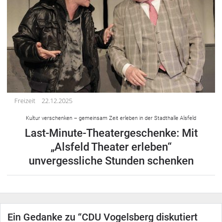
Freizeit
22.12.2025
Kultur verschenken – gemeinsam Zeit erleben in der Stadthalle Alsfeld
Last-Minute-Theatergeschenke: Mit
„Alsfeld Theater erleben“
unvergessliche Stunden schenken
Ein Gedanke zu “
CDU Vogelsberg diskutiert