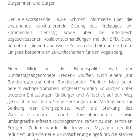
Impressum
Bürgerinnen und Bürger.
Datenschutzerklärung
Der Kreisvorsitzende Hauke Schmehl informierte über die
anstehende konstituierende Sitzung des Kreistages am
kommenden Dienstag sowie über die erfolgreich
abgeschlossenen Koalitionsverhandlungen mit der SPD. Dabei
betonte er die vertrauensvolle Zusammenarbeit und die breite
Einigkeit bei zentralen Zukunftsthemen für den Vogelsberg.
Einen Blick auf die Bundespolitik warf der
Bundestagsabgeordnete Frederik Bouffier. Nach einem Jahr
Bundesregierung unter Bundeskanzler Friedrich Merz seien
bereits wichtige Vorhaben umgesetzt worden. So wurden unter
anderem Entlastungen für Bürger und Wirtschaft auf den Weg
gebracht, etwa durch Steuersenkungen und Maßnahmen zur
Senkung der Energiepreise. Auch die Stärkung des
Wirtschaftsstandortes durch Investitionsanreize sowie
umfangreiche Infrastrukturprogramme zählen zu den zentralen
Erfolgen. Zudem wurde die irreguläre Migration deutlich
reduziert und eine neue Grundsicherung eingeführt, die stärker