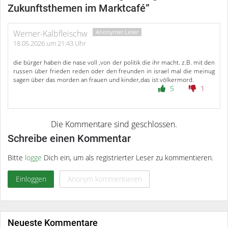
Zukunftsthemen im Marktcafé
”
Werner-Kalbfleischw
18.05.2026 um 21:43 Uhr
die bürger haben die nase voll ,von der politik die ihr macht. z.B. mit den
russen über frieden reden oder den freunden in israel mal die meinug
sagen über das morden an frauen und kinder,das ist völkermord.
5
1
Schreibe einen Kommentar
Bitte
logge
Dich ein, um als registrierter Leser zu kommentieren.
Einloggen
Anonym kommentieren
Neueste Kommentare