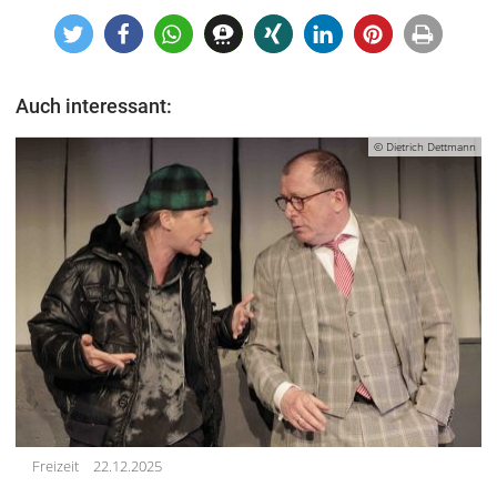
Auch interessant:
© Dietrich Dettmann
Freizeit
22.12.2025