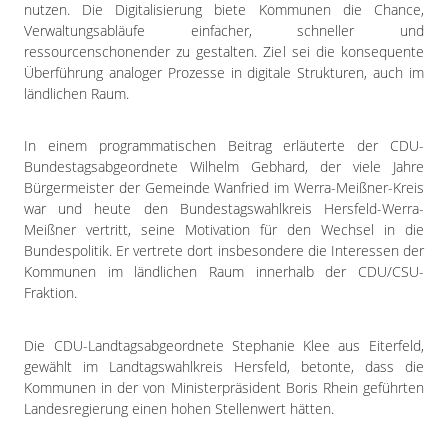
nutzen. Die Digitalisierung biete Kommunen die Chance,
Verwaltungsabläufe einfacher, schneller und
ressourcenschonender zu gestalten. Ziel sei die konsequente
Überführung analoger Prozesse in digitale Strukturen, auch im
ländlichen Raum.
In einem programmatischen Beitrag erläuterte der CDU-
Bundestagsabgeordnete Wilhelm Gebhard, der viele Jahre
Bürgermeister der Gemeinde Wanfried im Werra-Meißner-Kreis
war und heute den Bundestagswahlkreis Hersfeld-Werra-
Meißner vertritt, seine Motivation für den Wechsel in die
Bundespolitik. Er vertrete dort insbesondere die Interessen der
Kommunen im ländlichen Raum innerhalb der CDU/CSU-
Fraktion.
Die CDU-Landtagsabgeordnete Stephanie Klee aus Eiterfeld,
gewählt im Landtagswahlkreis Hersfeld, betonte, dass die
Kommunen in der von Ministerpräsident Boris Rhein geführten
Landesregierung einen hohen Stellenwert hätten.