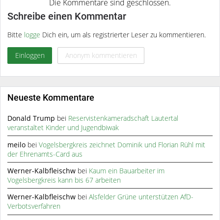
Schreibe einen Kommentar
Bitte
logge
Dich ein, um als registrierter Leser zu kommentieren.
Einloggen
Anonym kommentieren
Neueste Kommentare
Donald Trump
bei
Reservistenkameradschaft Lautertal
veranstaltet Kinder und Jugendbiwak
meilo
bei
Vogelsbergkreis zeichnet Dominik und Florian Rühl mit
der Ehrenamts-Card aus
Werner-Kalbfleischw
bei
Kaum ein Bauarbeiter im
Vogelsbergkreis kann bis 67 arbeiten
Werner-Kalbfleischw
bei
Alsfelder Grüne unterstützen AfD-
Verbotsverfahren