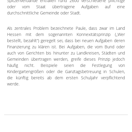
Spitzenverbände entfallen rund 2600 verschiedene pflichtige
oder vom Staat übertragene Aufgaben auf eine
durchschnittliche Gemeinde oder Stadt.
Als zentrales Problem bezeichnete Paule, dass zwar im Land
Hessen mit dem sogenannten Konnexitätsprinzip („Wer
bestellt, bezahlt“) geregelt sei, dass bei neuen Aufgaben deren
Finanzierung zu klären ist. Bei Aufgaben, die vom Bund oder
auch von Gerichten bis hinunter zu Landkreisen, Städten und
Gemeinden übertragen werden, greife dieses Prinzip jedoch
häufig nicht. Beispiele seien die Festlegung von
Kindergartengrößen oder die Ganztagsbetreuung in Schulen,
die künftig bereits ab dem ersten Schuljahr verpflichtend
werde.