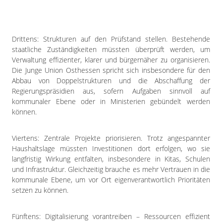
Drittens: Strukturen auf den Prüfstand stellen. Bestehende
staatliche Zuständigkeiten müssten überprüft werden, um
Verwaltung effizienter, klarer und bürgernäher zu organisieren.
Die Junge Union Osthessen spricht sich insbesondere für den
Abbau von Doppelstrukturen und die Abschaffung der
Regierungspräsidien aus, sofern Aufgaben sinnvoll auf
kommunaler Ebene oder in Ministerien gebündelt werden
können.
Viertens: Zentrale Projekte priorisieren. Trotz angespannter
Haushaltslage müssten Investitionen dort erfolgen, wo sie
langfristig Wirkung entfalten, insbesondere in Kitas, Schulen
und Infrastruktur. Gleichzeitig brauche es mehr Vertrauen in die
kommunale Ebene, um vor Ort eigenverantwortlich Prioritäten
setzen zu können.
Fünftens: Digitalisierung vorantreiben – Ressourcen effizient