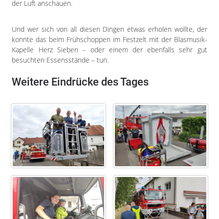
Impressum
der Luft anschauen.
Datenschutzerklärung
Und wer sich von all diesen Dingen etwas erholen wollte, der
konnte das beim Frühschoppen im Festzelt mit der Blasmusik-
Kapelle Herz Sieben – oder einem der ebenfalls sehr gut
besuchten Essensstände – tun.
Weitere Eindrücke des Tages