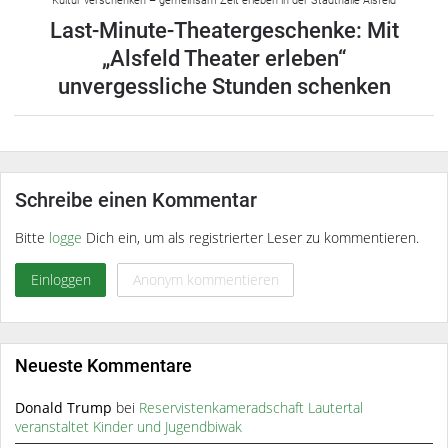
Kultur verschenken – gemeinsam Zeit erleben in der Stadthalle Alsfeld
Last-Minute-Theatergeschenke: Mit
„Alsfeld Theater erleben“
unvergessliche Stunden schenken
Schreibe einen Kommentar
Bitte
logge
Dich ein, um als registrierter Leser zu kommentieren.
Einloggen
Anonym kommentieren
Neueste Kommentare
Donald Trump
bei
Reservistenkameradschaft Lautertal
veranstaltet Kinder und Jugendbiwak