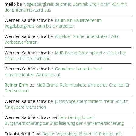
meilo
bei
Vogelsbergkreis zeichnet Dominik und Florian Rühl mit
der Ehrenamts-Card aus
Werner-Kalbfleischw
bei
Kaum ein Bauarbeiter im
Vogelsbergkreis kann bis 67 arbeiten
Werner-Kalbfleischw
bei
Alsfelder Grüne unterstützen AfD-
Verbotsverfahren
Werner-Kalbfleischw
bei
MdB Brand: Reformpakete sind echte
Chance für Deutschland
Werner-Kalbfleischw
bei
Gemeinde Lautertal baut
klimaresilienten Waldrand auf
Reiner Ehm
bei
MdB Brand: Reformpakete sind echte Chance für
Deutschland
Werner-Kalbfleischw
bei
Jusos Vogelsberg fordern mehr Schutz
für queere Menschen
Werner-Kalbfleischww
bei
Felix Döring fordert
Bürgerversicherung zur Stabilisierung der Krankenversicherung
ErlaubteKritik?
bei
Region Vogelsberg fördert 16 Projekte mit