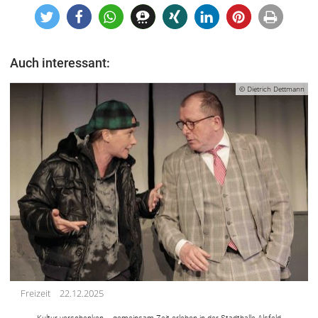
Auch interessant:
© Dietrich Dettmann
Freizeit
22.12.2025