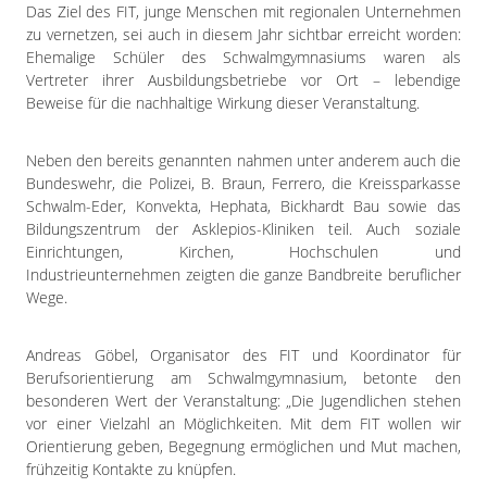
Das Ziel des FIT, junge Menschen mit regionalen Unternehmen
zu vernetzen, sei auch in diesem Jahr sichtbar erreicht worden:
Ehemalige Schüler des Schwalmgymnasiums waren als
Vertreter ihrer Ausbildungsbetriebe vor Ort – lebendige
Beweise für die nachhaltige Wirkung dieser Veranstaltung.
Neben den bereits genannten nahmen unter anderem auch die
Bundeswehr, die Polizei, B. Braun, Ferrero, die Kreissparkasse
Schwalm-Eder, Konvekta, Hephata, Bickhardt Bau sowie das
Bildungszentrum der Asklepios-Kliniken teil. Auch soziale
Einrichtungen, Kirchen, Hochschulen und
Industrieunternehmen zeigten die ganze Bandbreite beruflicher
Wege.
Andreas Göbel, Organisator des FIT und Koordinator für
Berufsorientierung am Schwalmgymnasium, betonte den
besonderen Wert der Veranstaltung: „Die Jugendlichen stehen
vor einer Vielzahl an Möglichkeiten. Mit dem FIT wollen wir
Orientierung geben, Begegnung ermöglichen und Mut machen,
frühzeitig Kontakte zu knüpfen.