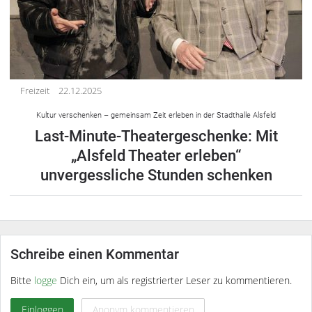
Freizeit
22.12.2025
Kultur verschenken – gemeinsam Zeit erleben in der Stadthalle Alsfeld
Last-Minute-Theatergeschenke: Mit
„Alsfeld Theater erleben“
unvergessliche Stunden schenken
Schreibe einen Kommentar
Bitte
logge
Dich ein, um als registrierter Leser zu kommentieren.
Einloggen
Anonym kommentieren