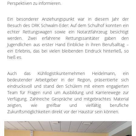
Impressum
Perspektiven zu informieren.
Datenschutzerklärung
Ein besonderer Anziehungspunkt war in diesem Jahr der
Besuch des DRK Schwalm-Eder: Auf dem Schulhof konnten ein
echter Rettungswagen sowie ein Notarztfahrzeug besichtigt
werden. Zwei erfahrene Rettungssanitäter gaben den
Jugendlichen aus erster Hand Einblicke in ihren Berufsalltag –
ein Erlebnis, das bei vielen bleibenden Eindruck hinterließ, so
hieß es.
Auch das Kühllogistikunternehmen Heidelmann, ein
bedeutender Arbeitgeber in der Region, präsentierte sich
eindrucksvoll und stand den Schülern mit einem engagierten
Team für Fragen rund um Ausbildung und Karrierewege zur
Verfügung. Zahlreiche Gespräche und mitgebrachtes Material
zeigten, wie greifbar und vielfältig berufliche
Zukunftsmöglichkeiten direkt vor der Haustür sein können.