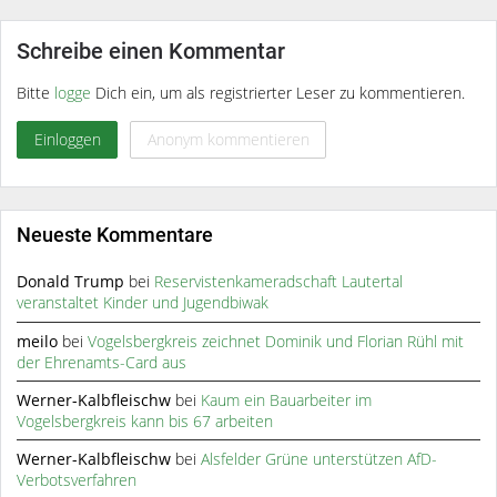
Schreibe einen Kommentar
Bitte
logge
Dich ein, um als registrierter Leser zu kommentieren.
Einloggen
Anonym kommentieren
Neueste Kommentare
Donald Trump
bei
Reservistenkameradschaft Lautertal
veranstaltet Kinder und Jugendbiwak
meilo
bei
Vogelsbergkreis zeichnet Dominik und Florian Rühl mit
der Ehrenamts-Card aus
Werner-Kalbfleischw
bei
Kaum ein Bauarbeiter im
Vogelsbergkreis kann bis 67 arbeiten
Werner-Kalbfleischw
bei
Alsfelder Grüne unterstützen AfD-
Verbotsverfahren