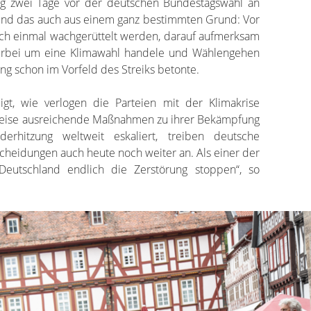
ng zwei Tage vor der deutschen Bundestagswahl an
 Und das auch aus einem ganz bestimmten Grund: Vor
ch einmal wachgerüttelt werden, darauf aufmerksam
ierbei um eine Klimawahl handele und Wählengehen
ng schon im Vorfeld des Streiks betonte.
gt, wie verlogen die Parteien mit der Klimakrise
eise ausreichende Maßnahmen zu ihrer Bekämpfung
erhitzung weltweit eskaliert, treiben deutsche
cheidungen auch heute noch weiter an. Als einer der
Deutschland endlich die Zerstörung stoppen“, so