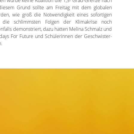
n würde keine Koalition die 1,5- Grad-Grenze nach
diesem Grund sollte am Freitag mit dem globalen
rden, wie groß die Notwendigkeit eines sofortigen
m die schlimmsten Folgen der Klimakrise noch
nfalls demonstriert, dazu hatten Melina Schmalz und
ridays For Future und Schülerinnen der Geschwister-
n.