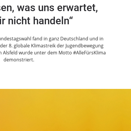
sen, was uns erwartet,
r nicht handeln“
undestagswahl fand in ganz Deutschland und in
der 8. globale Klimastreik der Jugendbewegung
 in Alsfeld wurde unter dem Motto #AlleFürsKlima
demonstriert.