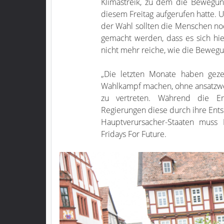
Klimastreik, zu dem die Bewegu
diesem Freitag aufgerufen hatte.
der Wahl sollten die Menschen no
gemacht werden, dass es sich h
nicht mehr reiche, wie die Bewegu
„Die letzten Monate haben gezei
Wahlkampf machen, ohne ansatzw
zu vertreten. Während die Erd
Regierungen diese durch ihre Ents
Hauptverursacher-Staaten muss 
Fridays For Future.