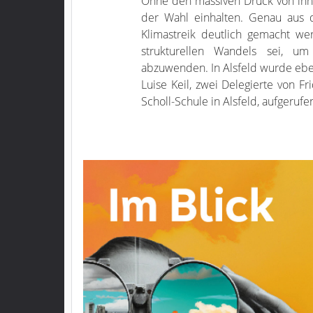
Ohne den massiven Druck von ihne
der Wahl einhalten. Genau aus 
Klimastreik deutlich gemacht we
strukturellen Wandels sei, u
abzuwenden. In Alsfeld wurde ebe
Luise Keil, zwei Delegierte von F
Scholl-Schule in Alsfeld, aufgerufe