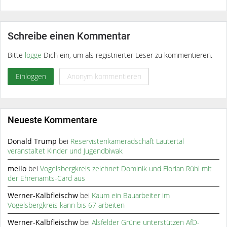
Schreibe einen Kommentar
Bitte
logge
Dich ein, um als registrierter Leser zu kommentieren.
Einloggen
Anonym kommentieren
Neueste Kommentare
Donald Trump
bei
Reservistenkameradschaft Lautertal
veranstaltet Kinder und Jugendbiwak
meilo
bei
Vogelsbergkreis zeichnet Dominik und Florian Rühl mit
der Ehrenamts-Card aus
Werner-Kalbfleischw
bei
Kaum ein Bauarbeiter im
Vogelsbergkreis kann bis 67 arbeiten
Werner-Kalbfleischw
bei
Alsfelder Grüne unterstützen AfD-