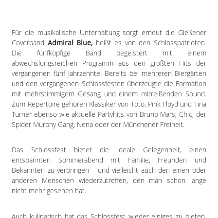
Impressum
Datenschutzerklärung
Für die musikalische Unterhaltung sorgt erneut die Gießener
Coverband
Admiral Blue,
heißt es von den Schlosspatrioten.
Die fünfköpfige Band begeistert mit einem
abwechslungsreichen Programm aus den größten Hits der
vergangenen fünf Jahrzehnte. Bereits bei mehreren Biergärten
und den vergangenen Schlossfesten überzeugte die Formation
mit mehrstimmigem Gesang und einem mitreißenden Sound.
Zum Repertoire gehören Klassiker von Toto, Pink Floyd und Tina
Turner ebenso wie aktuelle Partyhits von Bruno Mars, Chic, der
Spider Murphy Gang, Nena oder der Münchener Freiheit.
Das Schlossfest bietet die ideale Gelegenheit, einen
entspannten Sommerabend mit Familie, Freunden und
Bekannten zu verbringen – und vielleicht auch den einen oder
anderen Menschen wiederzutreffen, den man schon lange
nicht mehr gesehen hat.
Auch kulinarisch hat das Schlossfest wieder einiges zu bieten.