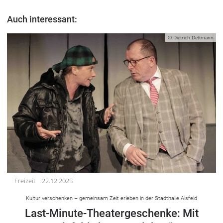
Auch interessant:
© Dietrich Dettmann
Freizeit
22.12.2025
Kultur verschenken – gemeinsam Zeit erleben in der Stadthalle Alsfeld
Last-Minute-Theatergeschenke: Mit