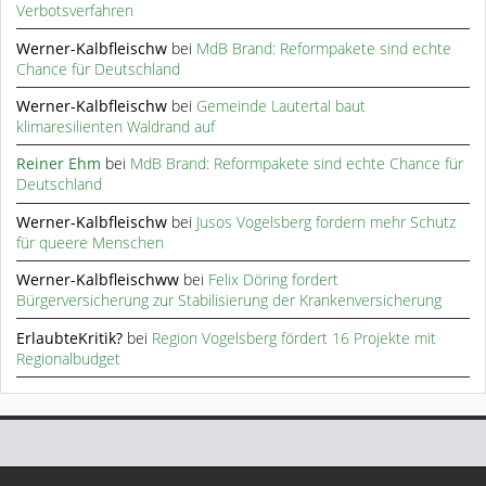
Verbotsverfahren
Werner-Kalbfleischw
bei
MdB Brand: Reformpakete sind echte
Chance für Deutschland
Werner-Kalbfleischw
bei
Gemeinde Lautertal baut
klimaresilienten Waldrand auf
Reiner Ehm
bei
MdB Brand: Reformpakete sind echte Chance für
Deutschland
Werner-Kalbfleischw
bei
Jusos Vogelsberg fordern mehr Schutz
für queere Menschen
Werner-Kalbfleischww
bei
Felix Döring fordert
Bürgerversicherung zur Stabilisierung der Krankenversicherung
ErlaubteKritik?
bei
Region Vogelsberg fördert 16 Projekte mit
Regionalbudget