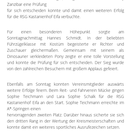
Zanzibar eine Prüfung
für sich entscheiden konnte und damit einen weiteren Erfolg
für die RSG Kastanienhof Eifa verbuchte.
Für einen besonderen Höhepunkt sorgte am
Sonntagnachmittag Hannes Schmidt. In der beliebten
Führzügelklasse mit Kostüm begeisterte er Richter und
Zuschauer gleichermaßen. Gemeinsam mit seinem als
Dinosaurier verkleideten Pony zeigte er eine tolle Vorstellung
und konnte die Prüfung für sich entscheiden. Der Sieg wurde
von den zahlreichen Besuchern mit großem Applaus gefeiert.
Ebenfalls am Sonntag konnten Vereinsmitglieder auswärts
weitere Erfolge feiern. Beim Reit- und Fahrverein Mücke gingen
Sophie Teichmann und Lara Sophie Schalk für die RSG
Kastanienhof Eifa an den Start. Sophie Teichmann erreichte im
A*-Springen einen
hervorragenden zweiten Platz. Darüber hinaus sicherte sie sich
den dritten Rang in der Wertung der Kreismeisterschaften und
konnte damit ein weiteres sportliches Ausrufezeichen setzen.