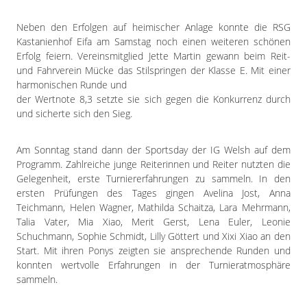
Neben den Erfolgen auf heimischer Anlage konnte die RSG
Kastanienhof Eifa am Samstag noch einen weiteren schönen
Erfolg feiern. Vereinsmitglied Jette Martin gewann beim Reit-
und Fahrverein Mücke das Stilspringen der Klasse E. Mit einer
harmonischen Runde und
der Wertnote 8,3 setzte sie sich gegen die Konkurrenz durch
und sicherte sich den Sieg.
Am Sonntag stand dann der Sportsday der IG Welsh auf dem
Programm. Zahlreiche junge Reiterinnen und Reiter nutzten die
Gelegenheit, erste Turniererfahrungen zu sammeln. In den
ersten Prüfungen des Tages gingen Avelina Jost, Anna
Teichmann, Helen Wagner, Mathilda Schaitza, Lara Mehrmann,
Talia Vater, Mia Xiao, Merit Gerst, Lena Euler, Leonie
Schuchmann, Sophie Schmidt, Lilly Göttert und Xixi Xiao an den
Start. Mit ihren Ponys zeigten sie ansprechende Runden und
konnten wertvolle Erfahrungen in der Turnieratmosphäre
sammeln.