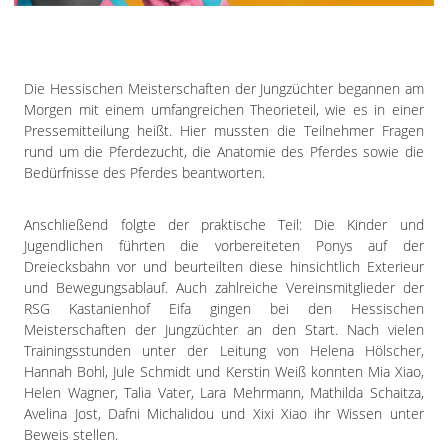
Impressum
Datenschutzerklärung
Die Hessischen Meisterschaften der Jungzüchter begannen am
Morgen mit einem umfangreichen Theorieteil, wie es in einer
Pressemitteilung heißt. Hier mussten die Teilnehmer Fragen
rund um die Pferdezucht, die Anatomie des Pferdes sowie die
Bedürfnisse des Pferdes beantworten.
Anschließend folgte der praktische Teil: Die Kinder und
Jugendlichen führten die vorbereiteten Ponys auf der
Dreiecksbahn vor und beurteilten diese hinsichtlich Exterieur
und Bewegungsablauf. Auch zahlreiche Vereinsmitglieder der
RSG Kastanienhof Eifa gingen bei den Hessischen
Meisterschaften der Jungzüchter an den Start. Nach vielen
Trainingsstunden unter der Leitung von Helena Hölscher,
Hannah Bohl, Jule Schmidt und Kerstin Weiß konnten Mia Xiao,
Helen Wagner, Talia Vater, Lara Mehrmann, Mathilda Schaitza,
Avelina Jost, Dafni Michalidou und Xixi Xiao ihr Wissen unter
Beweis stellen.