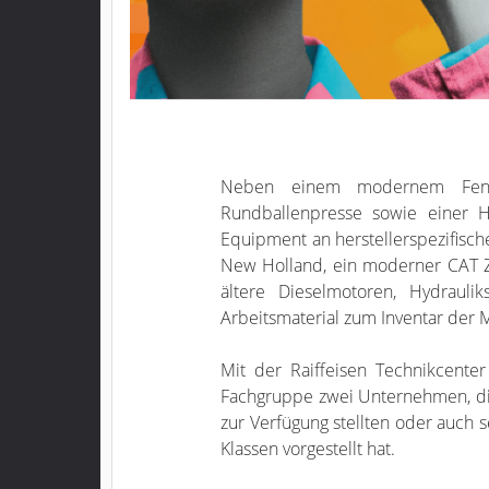
Neben einem modernem Fendt 
Rundballenpresse sowie einer H
Equipment an herstellerspezifisch
New Holland, ein moderner CAT 
ältere Dieselmotoren, Hydrauli
Arbeitsmaterial zum Inventar der 
Mit der Raiffeisen Technikcente
Fachgruppe zwei Unternehmen, die
zur Verfügung stellten oder auch
Klassen vorgestellt hat.