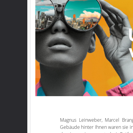
Magnus Leinweber, Marcel Brang
Gebäude hinter Ihnen waren sie i