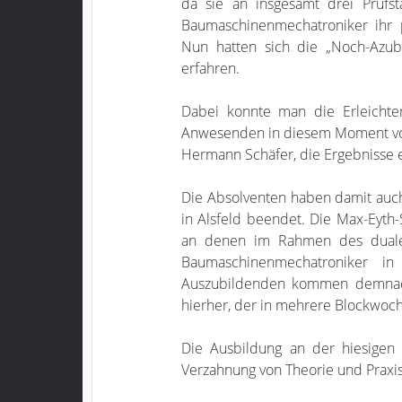
da sie an insgesamt drei Prüfs
Baumaschinenmechatroniker ihr 
Nun hatten sich die „Noch-Azub
erfahren.
Dabei konnte man die Erleichte
Anwesenden in diesem Moment vom 
Hermann Schäfer, die Ergebnisse 
Die Absolventen haben damit auc
in Alsfeld beendet. Die Max-Eyth-
an denen im Rahmen des duale
Baumaschinenmechatroniker in
Auszubildenden kommen demnach
hierher, der in mehrere Blockwoche
Die Ausbildung an der hiesigen
Verzahnung von Theorie und Praxi