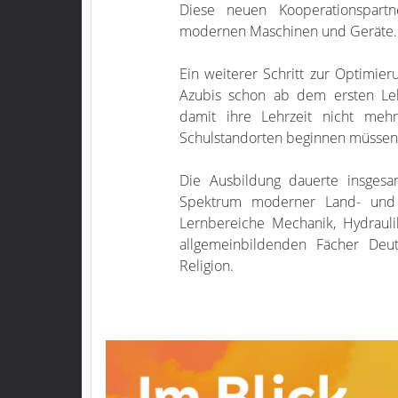
Diese neuen Kooperationspart
modernen Maschinen und Geräte.
Ein weiterer Schritt zur Optimier
Azubis schon ab dem ersten Le
damit ihre Lehrzeit nicht me
Schulstandorten beginnen müssen, 
Die Ausbildung dauerte insgesa
Spektrum moderner Land- und 
Lernbereiche Mechanik, Hydraulik
allgemeinbildenden Fächer Deuts
Religion.