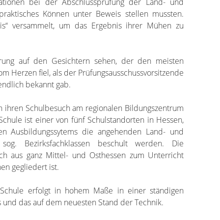
tationen bei der Abschlussprüfung der Land- und
praktisches Können unter Beweis stellen mussten.
is“ versammelt, um das Ergebnis ihrer Mühen zu
rung auf den Gesichtern sehen, der den meisten
Herzen fiel, als der Prüfungsausschussvorsitzende
endlich bekannt gab.
h ihren Schulbesuch am regionalen Bildungszentrum
Schule ist einer von fünf Schulstandorten in Hessen,
n Ausbildungssytems die angehenden Land- und
 sog. Bezirksfachklassen beschult werden. Die
 aus ganz Mittel- und Osthessen zum Unterricht
n gegliedert ist.
 Schule erfolgt in hohem Maße in einer ständigen
s und das auf dem neuesten Stand der Technik.