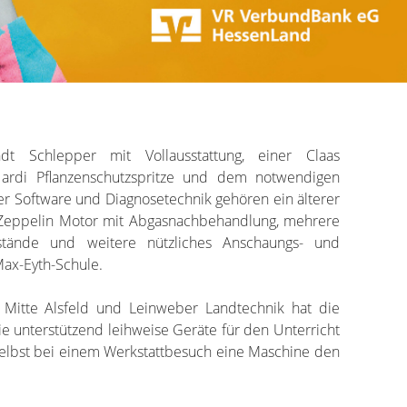
Schlepper mit Vollausstattung, einer Claas
ardi Pflanzenschutzspritze und dem notwendigen
er Software und Diagnosetechnik gehören ein älterer
Zeppelin Motor mit Abgasnachbehandlung, mehrere
kstände und weitere nützliches Anschaungs- und
Max-Eyth-Schule.
r Mitte Alsfeld und Leinweber Landtechnik hat die
 unterstützend leihweise Geräte für den Unterricht
 selbst bei einem Werkstattbesuch eine Maschine den