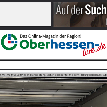
v.l.) Magnus Leinweber, Marcel Brang, Marvin Spielberger mit dem Prüfungsausschuss. ©pr