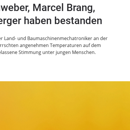
weber, Marcel Brang,
erger haben bestanden
der Land- und Baumaschinenmechatroniker an der
 herrschten angenehmen Temperaturen auf dem
gelassene Stimmung unter jungen Menschen.