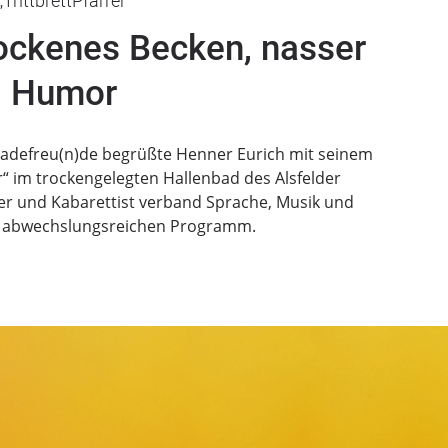
„TrittbrettPfarrer“
rockenes Becken, nasser
Humor
 Badefreu(n)de begrüßte Henner Eurich mit seinem
“ im trockengelegten Hallenbad des Alsfelder
ker und Kabarettist verband Sprache, Musik und
 abwechslungsreichen Programm.