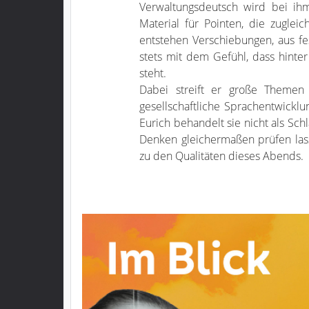
Verwaltungsdeutsch wird bei ihm 
Material für Pointen, die zugleic
entstehen Verschiebungen, aus 
stets mit dem Gefühl, dass hint
steht.
Dabei streift er große Themen u
gesellschaftliche Sprachentwicklu
Eurich behandelt sie nicht als Sch
Denken gleichermaßen prüfen lass
zu den Qualitäten dieses Abends.