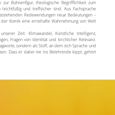
zur Bühnenfigur, theologische Begrifflichkeit zum
h leichtfüßig und treffsicher sind. Aus Fachsprache
feststehenden Redewendungen neue Bedeutungen –
er der Komik eine ernsthafte Wahrnehmung von Welt
nserer Zeit: Klimawandel, Künstliche Intelligenz,
ngen, Fragen von Identität und kirchlicher Relevanz.
lagworte, sondern als Stoff, an dem sich Sprache und
en. Dass er dabei nie ins Belehrende kippt, gehört