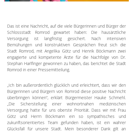
Impressum
Datenschutzerklärung
Das ist eine Nachricht, auf die viele Bürgerinnen und Bürger der
Schlossstadt Romrod gewartet haben: Die hausärztliche
Versorgung ist langfristig gesichert. Nach intensiven
Bemühungen und konstruktiven Gesprächen freut sich die
Stadt Romrod, mit Angelika Götz und Henrik Böckmann zwei
engagierte und kompetente Ärzte für die Nachfolge von Dr.
Stephan Harlfinger gewonnen zu haben, das berichtet die Stadt
Romrod in einer Pressemitteilung.
„Ich bin außerordentlich glücklich und erleichtert, dass wir den
Bürgerinnen und Bürgern von Romrod diese positive Nachricht
überbringen können“, erklärt Bürgermeister Hauke Schmehl.
„Die Sicherstellung einer wohnortnahen medizinischen
Versorgung hatte für uns oberste Priorität. Dass wir mit Frau
Götz und Herrn Böckmann ein so sympathisches und
zukunftsorientiertes Team gefunden haben, ist ein wahrer
Glücksfall für unsere Stadt. Mein besonderer Dank gilt an