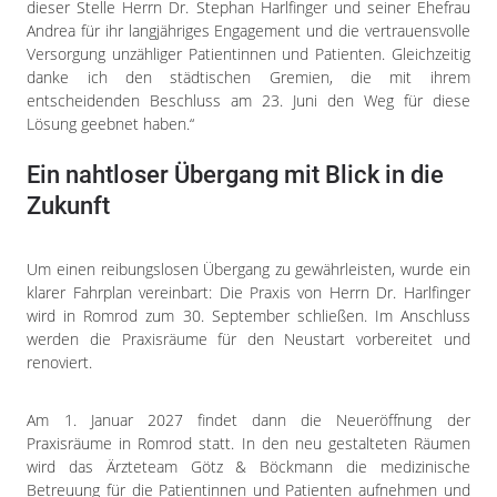
dieser Stelle Herrn Dr. Stephan Harlfinger und seiner Ehefrau
Andrea für ihr langjähriges Engagement und die vertrauensvolle
Versorgung unzähliger Patientinnen und Patienten. Gleichzeitig
danke ich den städtischen Gremien, die mit ihrem
entscheidenden Beschluss am 23. Juni den Weg für diese
Lösung geebnet haben.“
Ein nahtloser Übergang mit Blick in die
Zukunft
Um einen reibungslosen Übergang zu gewährleisten, wurde ein
klarer Fahrplan vereinbart: Die Praxis von Herrn Dr. Harlfinger
wird in Romrod zum 30. September schließen. Im Anschluss
werden die Praxisräume für den Neustart vorbereitet und
renoviert.
Am 1. Januar 2027 findet dann die Neueröffnung der
Praxisräume in Romrod statt. In den neu gestalteten Räumen
wird das Ärzteteam Götz & Böckmann die medizinische
Betreuung für die Patientinnen und Patienten aufnehmen und