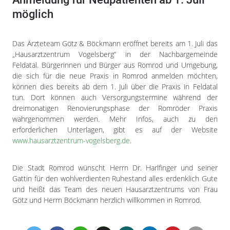
möglich
Das Ärzteteam Götz & Böckmann eröffnet bereits am 1. Juli das
„Hausarztzentrum Vogelsberg“ in der Nachbargemeinde
Feldatal. Bürgerinnen und Bürger aus Romrod und Umgebung,
die sich für die neue Praxis in Romrod anmelden möchten,
können dies bereits ab dem 1. Juli über die Praxis in Feldatal
tun. Dort können auch Versorgungstermine während der
dreimonatigen Renovierungsphase der Romröder Praxis
wahrgenommen werden. Mehr Infos, auch zu den
erforderlichen Unterlagen, gibt es auf der Website
www.hausarztzentrum-vogelsberg.de
.
Die Stadt Romrod wünscht Herrn Dr. Harlfinger und seiner
Gattin für den wohlverdienten Ruhestand alles erdenklich Gute
und heißt das Team des neuen Hausarztzentrums von Frau
Götz und Herrn Böckmann herzlich willkommen in Romrod.