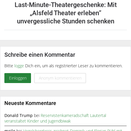
Last-Minute-Theatergeschenke: Mit
„Alsfeld Theater erleben“
unvergessliche Stunden schenken
Schreibe einen Kommentar
Bitte
logge
Dich ein, um als registrierter Leser zu kommentieren.
Einloggen
Anonym kommentieren
Neueste Kommentare
Donald Trump
bei
Reservistenkameradschaft Lautertal
veranstaltet Kinder und Jugendbiwak
meilo
bei
Vogelsbergkreis zeichnet Dominik und Florian Rühl mit