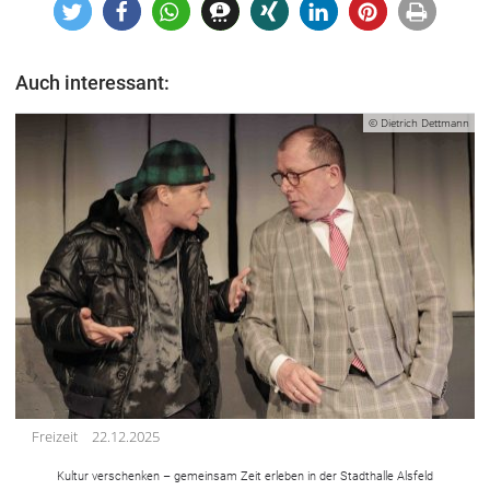
Auch interessant:
© Dietrich Dettmann
Freizeit
22.12.2025
Kultur verschenken – gemeinsam Zeit erleben in der Stadthalle Alsfeld