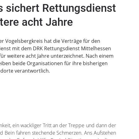
 sichert Rettungsdienst
itere acht Jahre
r Vogelsbergkreis hat die Verträge für den
nst mit dem DRK Rettungsdienst Mittelhessen
 für weitere acht Jahre unterzeichnet. Nach einem
iben beide Organisationen für ihre bisherigen
dorte verantwortlich.
eit, ein wackliger Tritt an der Treppe und dann der
nd Bein fahren stechende Schmerzen. Ans Aufstehen