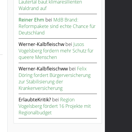
Lautertal baut klimaresilienten
Waldrand auf
Reiner Ehm
bei
MdB Brand:
Reformpakete sind echte Chance für
Deutschland
Werner-Kalbfleischw
bei
Jusos
Vogelsberg fordern mehr Schutz für
queere Menschen
Werner-Kalbfleischww
bei
Felix
Döring fordert Bürgerversicherung
zur Stabilisierung der
Krankenversicherung
ErlaubteKritik?
bei
Region
Vogelsberg fördert 16 Projekte mit
Regionalbudget