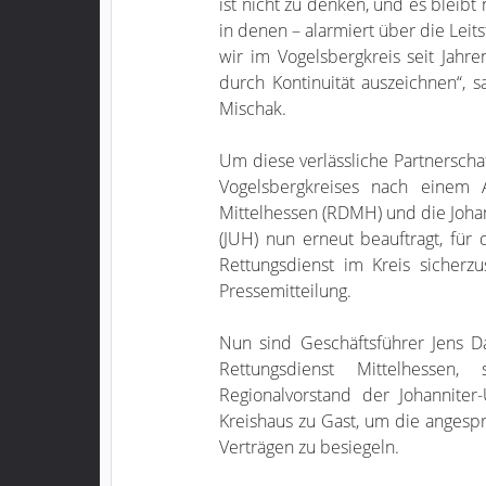
ist nicht zu denken, und es bleibt 
in denen – alarmiert über die Leits
wir im Vogelsbergkreis seit Jahr
durch Kontinuität auszeichnen“, 
Mischak.
Um diese verlässliche Partnerschaf
Vogelsbergkreises nach einem 
Mittelhessen (RDMH) und die Johan
(JUH) nun erneut beauftragt, f
Rettungsdienst im Kreis sicherzu
Pressemitteilung.
Nun sind Geschäftsführer Jens 
Rettungsdienst Mittelhessen,
Regionalvorstand der Johanniter-
Kreishaus zu Gast, um die angespr
Verträgen zu besiegeln.