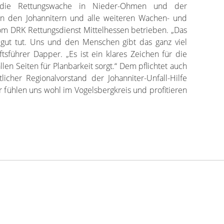
die Rettungswache in Nieder-Ohmen und der
von den Johannitern und alle weiteren Wachen- und
vom DRK Rettungsdienst Mittelhessen betrieben. „Das
en gut tut. Uns und den Menschen gibt das ganz viel
tsführer Dapper. „Es ist ein klares Zeichen für die
len Seiten für Planbarkeit sorgt.“ Dem pflichtet auch
cher Regionalvorstand der Johanniter-Unfall-Hilfe
r fühlen uns wohl im Vogelsbergkreis und profitieren