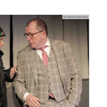
© Dietrich Dettmann