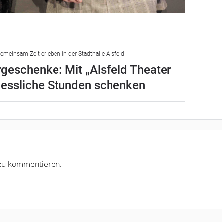
emeinsam Zeit erleben in der Stadthalle Alsfeld
geschenke: Mit „Alsfeld Theater
gessliche Stunden schenken
r zu kommentieren.