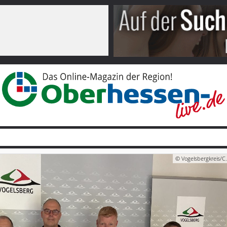
© Vogelsbergkreis/C.