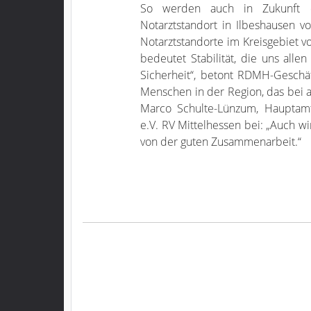
So werden auch in Zukunft 
Notarztstandort in Ilbeshausen 
Notarztstandorte im Kreisgebiet 
bedeutet Stabilität, die uns all
Sicherheit“, betont RDMH-Geschäf
Menschen in der Region, das bei al
Marco Schulte-Lünzum, Hauptamtli
e.V. RV Mittelhessen bei: „Auch wi
von der guten Zusammenarbeit.“