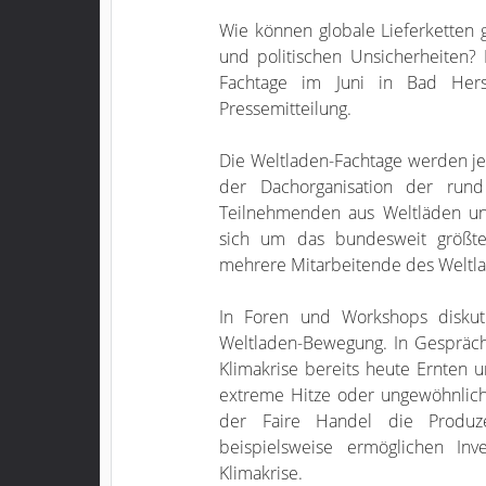
Wie können globale Lieferketten 
und politischen Unsicherheiten? 
Fachtage im Juni in Bad Hersf
Pressemitteilung.
Die Weltladen-Fachtage werden je
der Dachorganisation der run
Teilnehmenden aus Weltläden un
sich um das bundesweit größte
mehrere Mitarbeitende des Weltlad
In Foren und Workshops diskut
Weltladen-Bewegung. In Gespräche
Klimakrise bereits heute Ernten 
extreme Hitze oder ungewöhnlich 
der Faire Handel die Produze
beispielsweise ermöglichen In
Klimakrise.