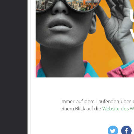
Immer auf dem Laufenden über de
einem Blick auf die
Website des We