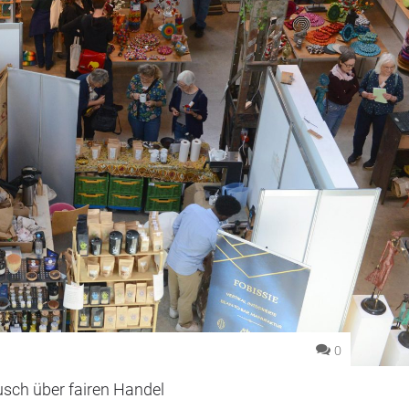
0
sch über fairen Handel