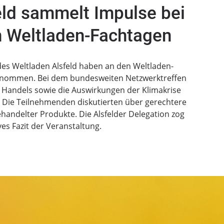
eld sammelt Impulse bei
 Weltladen-Fachtagen
des Weltladen Alsfeld haben an den Weltladen-
genommen. Bei dem bundesweiten Netzwerktreffen
n Handels sowie die Auswirkungen der Klimakrise
. Die Teilnehmenden diskutierten über gerechtere
gehandelter Produkte. Die Alsfelder Delegation zog
ves Fazit der Veranstaltung.