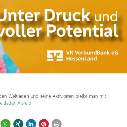
n Weltladen und seine Aktivitäten bleibt man mit
ltladen Alsfeld
.