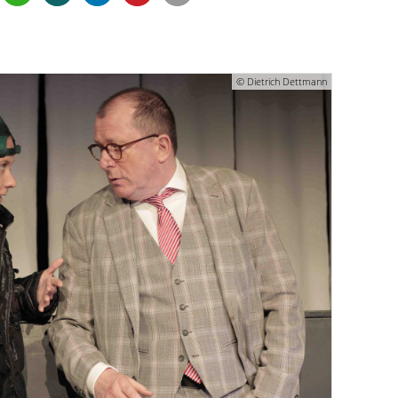
© Dietrich Dettmann