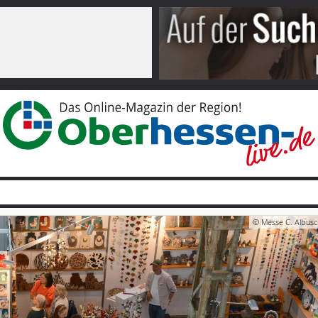
© Messe C. Albusc