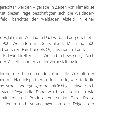
gerechter werden – gerade in Zeiten von Klimakrise
Mit dieser Frage beschäftigten sich die Weltladen-
eld, berichtet der Weltladen Alsfeld in einer
des Jahr vom Weltladen-Dachverband ausgerichtet –
d 900 Weltläden in Deutschland. Mit rund 500
d anderen Fair-Handels-Organisationen handelt es
 Netzwerktreffen der Weltladen-Bewegung. Auch
en Alsfeld nahmen an der Veranstaltung teil.
ierten die Teilnehmenden über die Zukunft der
n mit Handelspartnern erfuhren sie, wie stark die
und Arbeitsbedingungen beeinträchtigt – etwa durch
starke Regenfälle. Dabei wurde auch deutlich, wie
ntinnen und Produzenten stärkt: Faire Preise
vestitionen und Anpassungen an die Folgen der