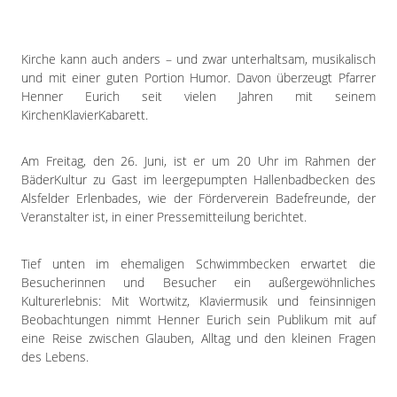
Impressum
Datenschutzerklärung
Kirche kann auch anders – und zwar unterhaltsam, musikalisch
und mit einer guten Portion Humor. Davon überzeugt Pfarrer
Henner Eurich seit vielen Jahren mit seinem
KirchenKlavierKabarett.
Am Freitag, den 26. Juni, ist er um 20 Uhr im Rahmen der
BäderKultur zu Gast im leergepumpten Hallenbadbecken des
Alsfelder Erlenbades, wie der Förderverein Badefreunde, der
Veranstalter ist, in einer Pressemitteilung berichtet.
Tief unten im ehemaligen Schwimmbecken erwartet die
Besucherinnen und Besucher ein außergewöhnliches
Kulturerlebnis: Mit Wortwitz, Klaviermusik und feinsinnigen
Beobachtungen nimmt Henner Eurich sein Publikum mit auf
eine Reise zwischen Glauben, Alltag und den kleinen Fragen
des Lebens.