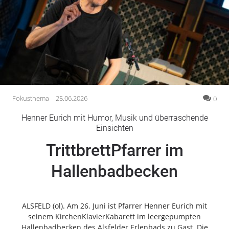
Gesellschaft
Gesundheit
Kultur
Lifestyle
Wirtschaft
Vogelsberg
Fokusthema
25.06.2026
0
Alsfeld
Henner Eurich mit Humor, Musik und überraschende
Lauterbach
Einsichten
Romrod
TrittbrettPfarrer im
Homberg
Hallenbadbecken
Ohm
Schotten
Schlitz
ALSFELD (ol). Am 26. Juni ist Pfarrer Henner Eurich mit
Antrifttal
seinem KirchenKlavierKabarett im leergepumpten
Feldatal
Hallenbadbecken des Alsfelder Erlenbads zu Gast. Die