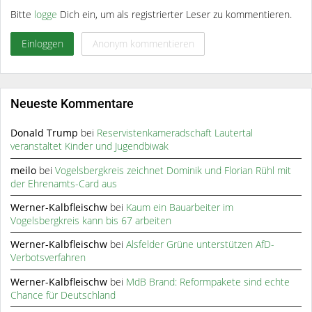
Bitte
logge
Dich ein, um als registrierter Leser zu kommentieren.
Einloggen
Anonym kommentieren
Neueste Kommentare
Donald Trump
bei
Reservistenkameradschaft Lautertal
veranstaltet Kinder und Jugendbiwak
meilo
bei
Vogelsbergkreis zeichnet Dominik und Florian Rühl mit
der Ehrenamts-Card aus
Werner-Kalbfleischw
bei
Kaum ein Bauarbeiter im
Vogelsbergkreis kann bis 67 arbeiten
Werner-Kalbfleischw
bei
Alsfelder Grüne unterstützen AfD-
Verbotsverfahren
Werner-Kalbfleischw
bei
MdB Brand: Reformpakete sind echte
Chance für Deutschland