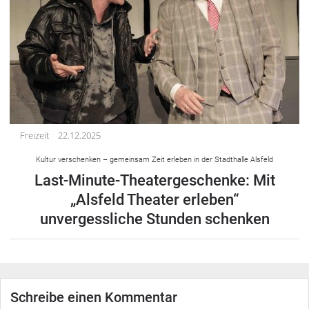
Freizeit
22.12.2025
Kultur verschenken – gemeinsam Zeit erleben in der Stadthalle Alsfeld
Last-Minute-Theatergeschenke: Mit
„Alsfeld Theater erleben“
unvergessliche Stunden schenken
Schreibe einen Kommentar