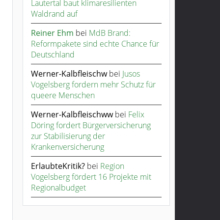
Lautertal baut klimaresilienten
Waldrand auf
Reiner Ehm
bei
MdB Brand:
Reformpakete sind echte Chance für
Deutschland
Werner-Kalbfleischw
bei
Jusos
Vogelsberg fordern mehr Schutz für
queere Menschen
Werner-Kalbfleischww
bei
Felix
Döring fordert Bürgerversicherung
zur Stabilisierung der
Krankenversicherung
ErlaubteKritik?
bei
Region
Vogelsberg fördert 16 Projekte mit
Regionalbudget