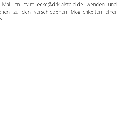
 E-Mail an ov-muecke@drk-alsfeld.de wenden und
ionen zu den verschiedenen Möglichkeiten einer
e.