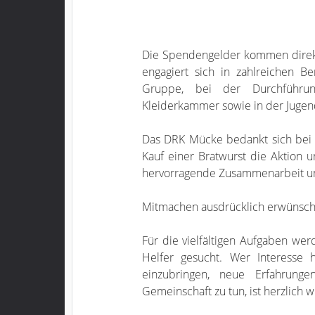
Die Spendengelder kommen direkt
engagiert sich in zahlreichen Be
Gruppe, bei der Durchführun
Kleiderkammer sowie in der Jugen
Das DRK Mücke bedankt sich bei 
Kauf einer Bratwurst die Aktion u
hervorragende Zusammenarbeit un
Mitmachen ausdrücklich erwünsch
Für die vielfältigen Aufgaben we
Helfer gesucht. Wer Interesse
einzubringen, neue Erfahrung
Gemeinschaft zu tun, ist herzlich 