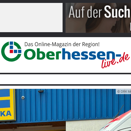
© DRK M