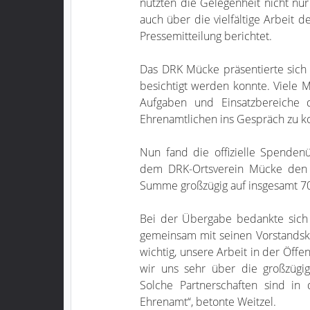
nutzten die Gelegenheit nicht nur
auch über die vielfältige Arbeit 
Pressemitteilung berichtet.
Das DRK Mücke präsentierte sich
besichtigt werden konnte. Viele M
Aufgaben und Einsatzbereiche
Ehrenamtlichen ins Gespräch zu 
Nun fand die offizielle Spende
dem DRK-Ortsverein Mücke den k
Summe großzügig auf insgesamt 70
Bei der Übergabe bedankte sich 
gemeinsam mit seinen Vorstandskol
wichtig, unsere Arbeit in der Öffe
wir uns sehr über die großzügi
Solche Partnerschaften sind in
Ehrenamt“, betonte Weitzel.