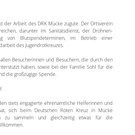
 der Arbeit des DRK Mücke zugute. Der Ortsverein
reichen, darunter im Sanitätsdienst, der Drohnen-
g von Blutspendeterminen, im Betrieb einer
darbeit des Jugendrotkreuzes.
allen Besucherinnen und Besuchern, die durch den
nterstützt haben, sowie bei der Familie Sohl für die
d die großzügige Spende.
t
rden stets engagierte ehrenamtliche Helferinnen und
 hat, sich beim Deutschen Roten Kreuz in Mücke
en zu sammeln und gleichzeitig etwas für die
willkommen.