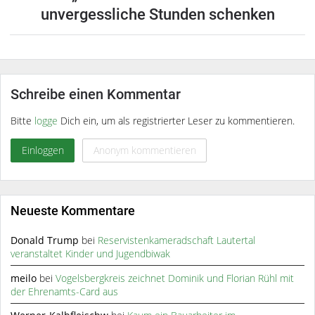
unvergessliche Stunden schenken
Schreibe einen Kommentar
Bitte
logge
Dich ein, um als registrierter Leser zu kommentieren.
Einloggen
Anonym kommentieren
Neueste Kommentare
Donald Trump
bei
Reservistenkameradschaft Lautertal
veranstaltet Kinder und Jugendbiwak
meilo
bei
Vogelsbergkreis zeichnet Dominik und Florian Rühl mit
der Ehrenamts-Card aus