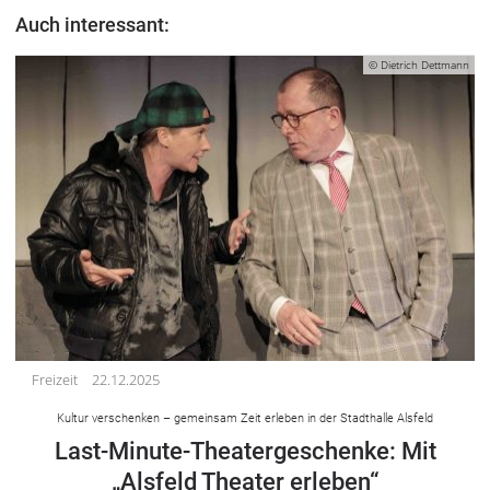
Auch interessant:
© Dietrich Dettmann
Freizeit
22.12.2025
Kultur verschenken – gemeinsam Zeit erleben in der Stadthalle Alsfeld
Last-Minute-Theatergeschenke: Mit
„Alsfeld Theater erleben“