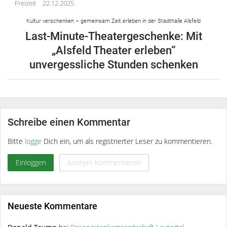
Freizeit
22.12.2025
Kultur verschenken – gemeinsam Zeit erleben in der Stadthalle Alsfeld
Last-Minute-Theatergeschenke: Mit
„Alsfeld Theater erleben“
unvergessliche Stunden schenken
Schreibe einen Kommentar
Bitte
logge
Dich ein, um als registrierter Leser zu kommentieren.
Einloggen
Anonym kommentieren
Neueste Kommentare