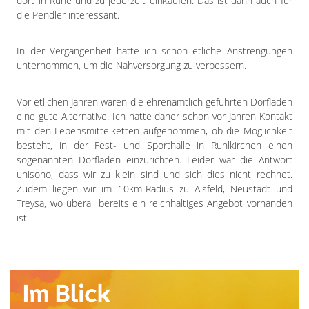
dort in Ruhe und zu jederzeit einkaufen. Das ist dann auch für
die Pendler interessant.
In der Vergangenheit hatte ich schon etliche Anstrengungen
unternommen, um die Nahversorgung zu verbessern.
Vor etlichen Jahren waren die ehrenamtlich geführten Dorfläden
eine gute Alternative. Ich hatte daher schon vor Jahren Kontakt
mit den Lebensmittelketten aufgenommen, ob die Möglichkeit
besteht, in der Fest- und Sporthalle in Ruhlkirchen einen
sogenannten Dorfladen einzurichten. Leider war die Antwort
unisono, dass wir zu klein sind und sich dies nicht rechnet.
Zudem liegen wir im 10km-Radius zu Alsfeld, Neustadt und
Treysa, wo überall bereits ein reichhaltiges Angebot vorhanden
ist.