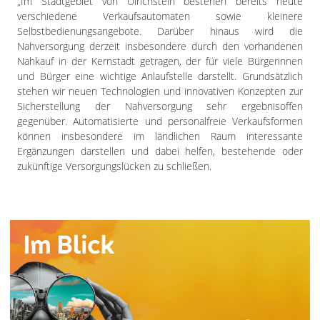
„Im Stadtgebiet von Ulrichstein bestehen bereits heute
verschiedene Verkaufsautomaten sowie kleinere
Selbstbedienungsangebote. Darüber hinaus wird die
Nahversorgung derzeit insbesondere durch den vorhandenen
Nahkauf in der Kernstadt getragen, der für viele Bürgerinnen
und Bürger eine wichtige Anlaufstelle darstellt. Grundsätzlich
stehen wir neuen Technologien und innovativen Konzepten zur
Sicherstellung der Nahversorgung sehr ergebnisoffen
gegenüber. Automatisierte und personalfreie Verkaufsformen
können insbesondere im ländlichen Raum interessante
Ergänzungen darstellen und dabei helfen, bestehende oder
zukünftige Versorgungslücken zu schließen.