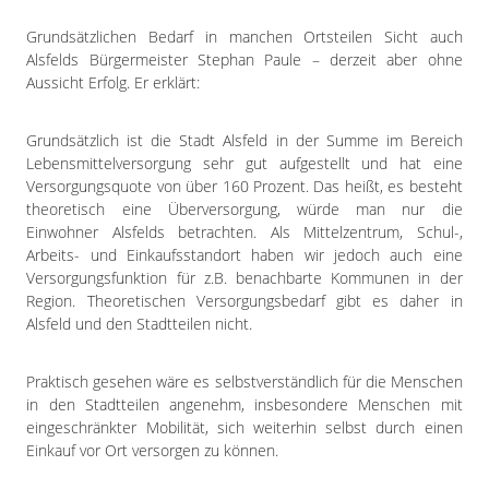
Grundsätzlichen Bedarf in manchen Ortsteilen Sicht auch
Alsfelds Bürgermeister Stephan Paule – derzeit aber ohne
Aussicht Erfolg. Er erklärt:
Grundsätzlich ist die Stadt Alsfeld in der Summe im Bereich
Lebensmittelversorgung sehr gut aufgestellt und hat eine
Versorgungsquote von über 160 Prozent. Das heißt, es besteht
theoretisch eine Überversorgung, würde man nur die
Einwohner Alsfelds betrachten. Als Mittelzentrum, Schul-,
Arbeits- und Einkaufsstandort haben wir jedoch auch eine
Versorgungsfunktion für z.B. benachbarte Kommunen in der
Region. Theoretischen Versorgungsbedarf gibt es daher in
Alsfeld und den Stadtteilen nicht.
Praktisch gesehen wäre es selbstverständlich für die Menschen
in den Stadtteilen angenehm, insbesondere Menschen mit
eingeschränkter Mobilität, sich weiterhin selbst durch einen
Einkauf vor Ort versorgen zu können.