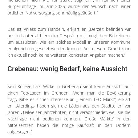
Bürgerumfrage im Jahr 2025 wurde der Wunsch nach einer
örtlichen Nahversorgung sehr häufig geäußert.“
Das ist Anlass zum Handeln, erklärt er: „Derzeit befinden wir
uns in Lautertal hierzu im Gespräch mit möglichen Betreibern,
um auszuloten, wie ein solches Modell in unserer Kommune
erfolgreich umgesetzt werden könnte. Aus diesem Grund kann
ich aktuell noch keine weiteren konkreten Angaben machen.“
Grebenau: wenig Bedarf, keine Aussicht
Sein Kollege Lars Wicke in Grebenau sieht keine Aussicht auf
einen Teo-Laden im Gründen. „Wenn man die Bevölkerung
fragt, gäbe es sicher Interesse an „ einem TEO Markt“, erklärt
er. „Allerdings haben sich die Läden aus den Stadtteilen vor
Jahren , teilweisen Jahrzehnten, nicht verabschiedet, weil sie die
Nachfrage nicht bedienen konnten. ‚Große Märkte‘ in den
Mittelzentren haben die nötige Kaufkraft in den Dörfern
aufgesogen.“