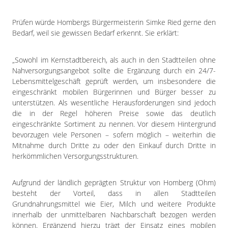
Prüfen würde Hombergs Bürgermeisterin Simke Ried gerne den
Bedarf, weil sie gewissen Bedarf erkennt. Sie erklärt:
„Sowohl im Kernstadtbereich, als auch in den Stadtteilen ohne
Nahversorgungsangebot sollte die Ergänzung durch ein 24/7-
Lebensmittelgeschäft geprüft werden, um insbesondere die
eingeschränkt mobilen Bürgerinnen und Bürger besser zu
unterstützen. Als wesentliche Herausforderungen sind jedoch
die in der Regel höheren Preise sowie das deutlich
eingeschränkte Sortiment zu nennen. Vor diesem Hintergrund
bevorzugen viele Personen – sofern möglich – weiterhin die
Mitnahme durch Dritte zu oder den Einkauf durch Dritte in
herkömmlichen Versorgungsstrukturen.
Aufgrund der ländlich geprägten Struktur von Homberg (Ohm)
besteht der Vorteil, dass in allen Stadtteilen
Grundnahrungsmittel wie Eier, Milch und weitere Produkte
innerhalb der unmittelbaren Nachbarschaft bezogen werden
können. Ergänzend hierzu trägt der Einsatz eines mobilen