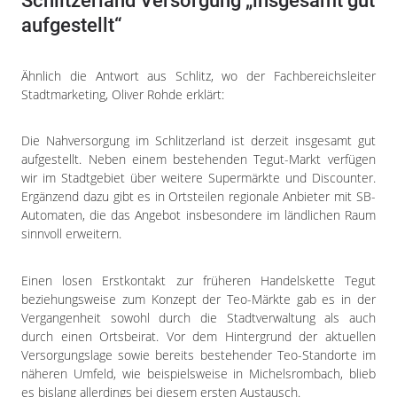
Schlitzerland Versorgung „insgesamt gut
aufgestellt“
Ähnlich die Antwort aus Schlitz, wo der Fachbereichsleiter
Stadtmarketing, Oliver Rohde erklärt:
Die Nahversorgung im Schlitzerland ist derzeit insgesamt gut
aufgestellt. Neben einem bestehenden Tegut-Markt verfügen
wir im Stadtgebiet über weitere Supermärkte und Discounter.
Ergänzend dazu gibt es in Ortsteilen regionale Anbieter mit SB-
Automaten, die das Angebot insbesondere im ländlichen Raum
sinnvoll erweitern.
Einen losen Erstkontakt zur früheren Handelskette Tegut
beziehungsweise zum Konzept der Teo-Märkte gab es in der
Vergangenheit sowohl durch die Stadtverwaltung als auch
durch einen Ortsbeirat. Vor dem Hintergrund der aktuellen
Versorgungslage sowie bereits bestehender Teo-Standorte im
näheren Umfeld, wie beispielsweise in Michelsrombach, blieb
es bislang allerdings bei diesem ersten Austausch.