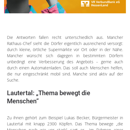
Impressum
Datenschutzerklärung
Die Antworten fallen recht unterschiedlich aus. Mancher
Rathaus-Chef sieht die Dörfer eigentlich ausreichend versorgt:
durch kleine, örtliche Supermärkte vor Ort oder in der Nähe.
Mancher wünscht sich dagegen in bestimmten Dörfern
unbedingt eine Verbesserung des Angebots – gerne auch
durch einen Automatenladen. Das soll auch Menschen helfen,
die nur eingeschränkt mobil sind. Manche sind aktiv auf der
Suche.
Lautertal: „Thema bewegt die
Menschen“
Zu ihnen gehört zum Beispiel Lukas Becker, Bürgermeister in
Lautertal mit knapp 2300 Köpfen. Das Thema bewege „die
Menschen nach wie vor stark“, sagt er. „Im Rahmen einer