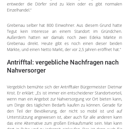
entweder die Dörfer sind zu klein oder es gibt normalen
Einzelhandel.“
Grebenau selber hat 800 Einwohner. Aus diesem Grund hatte
Tegut kein Interesse an einem Standort im Gründchen.
Außerdem hatten wir damals noch zwei Edeka Märkte in
Grebenau direkt. Heute gibt es noch einen dieser beiden
Märkte, und einen Netto Markt, der vor 2,5 Jahren eröffnet hat.“
Antrifftal: vergebliche Nachfragen nach
Nahversorger
Vergeblich bemühte sich der Antrifftaler Bürgermeister Dietmar
Krist. Er erklärt: „Es ist immer ein entscheidener Standortvorteil,
wenn man ein Angebot zur Nahversorgung vor Ort bieten kann,
um Dinge des täglichen Bedarfs kaufen zu können. Gerade für
den Teil der Bevölkerung, der nicht so mobil ist und auf
Unterstützung angewiesen ist, aber auch für alle anderen kann
das eine Alternative zum großen Einkaufsmarkt sein. Man kann