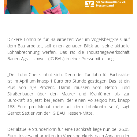
Impressum
Datenschutzerklärung
Dickere Lohntüte für Bauarbeiter: Wer im Vogelsbergkreis auf
dem Bau arbeitet, soll einen genauen Blick auf seine aktuelle
Lohnabrechnung werfen. Das rät die Industriegewerkschaft
Bauen-Agrar-Umwelt (IG BAU) in einer Pressemitteilung.
„Der Lohn-Check lohnt sich. Denn der Tariflohn für Fachkräfte
ist im April um knapp 1 Euro pro Stunde gestiegen. Das ist ein
Plus von 3,9 Prozent. Damit müssen vom Beton- und
Straßenbauer über den Maurer und Kranführer bis zur
Bürokraft ab jetzt bei jedem, der einen Vollzeitjob hat, knapp
168 Euro pro Monat mehr auf dem Lohnkonto sein“, sagt
Gernot Sattler von der IG BAU Hessen-Mitte.
Der aktuelle Stundenlohn für eine Fachkraft liege nun bei 26,05
Euro. Insgesamt arbeiten im Vogelsbergkreis nach Angaben der