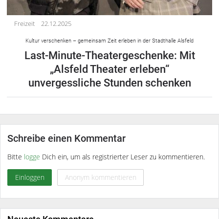
Freizeit
22.12.2025
Kultur verschenken – gemeinsam Zeit erleben in der Stadthalle Alsfeld
Last-Minute-Theatergeschenke: Mit
„Alsfeld Theater erleben“
unvergessliche Stunden schenken
Schreibe einen Kommentar
Bitte
logge
Dich ein, um als registrierter Leser zu kommentieren.
Einloggen
Anonym kommentieren