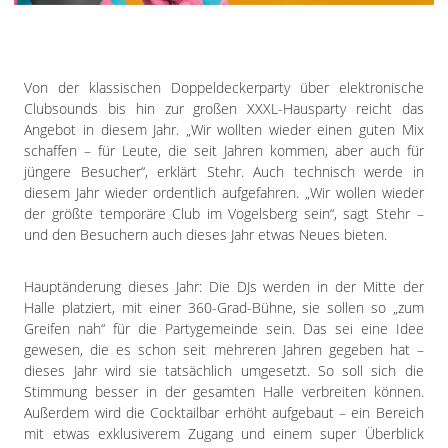
Impressum
Datenschutzerklärung
Von der klassischen Doppeldeckerparty über elektronische
Clubsounds bis hin zur großen XXXL-Hausparty reicht das
Angebot in diesem Jahr. „Wir wollten wieder einen guten Mix
schaffen – für Leute, die seit Jahren kommen, aber auch für
jüngere Besucher“, erklärt Stehr. Auch technisch werde in
diesem Jahr wieder ordentlich aufgefahren. „Wir wollen wieder
der größte temporäre Club im Vogelsberg sein“, sagt Stehr –
und den Besuchern auch dieses Jahr etwas Neues bieten.
Hauptänderung dieses Jahr: Die DJs werden in der Mitte der
Halle platziert, mit einer 360-Grad-Bühne, sie sollen so „zum
Greifen nah“ für die Partygemeinde sein. Das sei eine Idee
gewesen, die es schon seit mehreren Jahren gegeben hat –
dieses Jahr wird sie tatsächlich umgesetzt. So soll sich die
Stimmung besser in der gesamten Halle verbreiten können.
Außerdem wird die Cocktailbar erhöht aufgebaut – ein Bereich
mit etwas exklusiverem Zugang und einem super Überblick