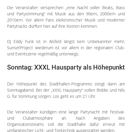
Die Veranstalter versprechen „eine Nacht voller Beats, Bass
und Partystimmung“ mit Musik aus den 90ern, 2000ern und
2010ern. Vor allem Fans elektronischer Musik und moderner
Partytracks dürften hier auf ihre Kosten kommen.
DJ Eddy Funk ist in Alsfeld längst kein Unbekannter mehr,
SunsetProject wiederum ist vor allem in der regionalen Club-
und Eventszene regelmäßig unterwegs.
Sonntag: XXXL Hausparty als Höhepunkt
Der Höhepunkt des Stadthallen-Programms steigt dann am
Sonntagabend. Bei der „XXXL Hausparty“ sollen Biddie und Nils
G. für Stimmung sorgen. Los geht es um 21 Uhr.
Die Veranstalter kündigen eine lange Partynacht mit Festival-
und Clubatmosphäre an. Nach Angaben des
Organisationsteams soll die Stadthalle dafür erneut mit
umfangreicher Licht- und Tontechnik ausgestattet werden.