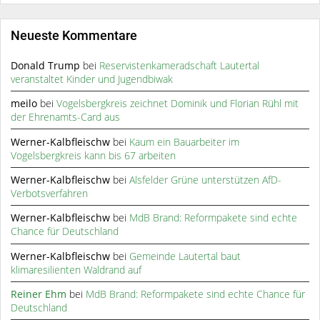
Neueste Kommentare
Donald Trump
bei
Reservistenkameradschaft Lautertal
veranstaltet Kinder und Jugendbiwak
meilo
bei
Vogelsbergkreis zeichnet Dominik und Florian Rühl mit
der Ehrenamts-Card aus
Werner-Kalbfleischw
bei
Kaum ein Bauarbeiter im
Vogelsbergkreis kann bis 67 arbeiten
Werner-Kalbfleischw
bei
Alsfelder Grüne unterstützen AfD-
Verbotsverfahren
Werner-Kalbfleischw
bei
MdB Brand: Reformpakete sind echte
Chance für Deutschland
Werner-Kalbfleischw
bei
Gemeinde Lautertal baut
klimaresilienten Waldrand auf
Reiner Ehm
bei
MdB Brand: Reformpakete sind echte Chance für
Deutschland