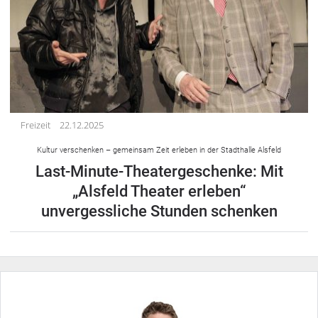
Freizeit
22.12.2025
Kultur verschenken – gemeinsam Zeit erleben in der Stadthalle Alsfeld
Last-Minute-Theatergeschenke: Mit
„Alsfeld Theater erleben“
unvergessliche Stunden schenken