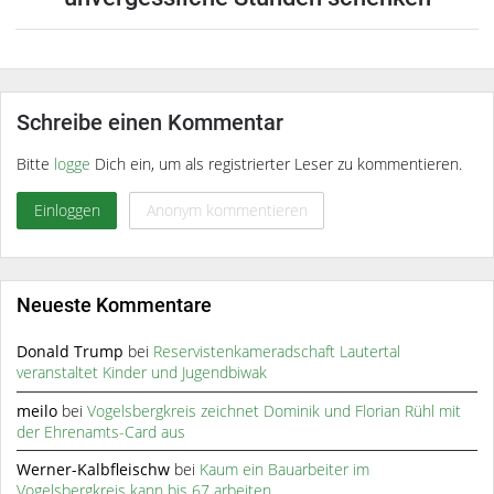
Schreibe einen Kommentar
Bitte
logge
Dich ein, um als registrierter Leser zu kommentieren.
Einloggen
Anonym kommentieren
Neueste Kommentare
Donald Trump
bei
Reservistenkameradschaft Lautertal
veranstaltet Kinder und Jugendbiwak
meilo
bei
Vogelsbergkreis zeichnet Dominik und Florian Rühl mit
der Ehrenamts-Card aus
Werner-Kalbfleischw
bei
Kaum ein Bauarbeiter im
Vogelsbergkreis kann bis 67 arbeiten