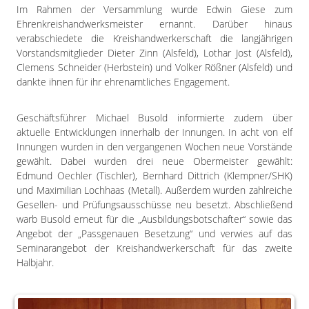
Im Rahmen der Versammlung wurde Edwin Giese zum
Ehrenkreishandwerksmeister ernannt. Darüber hinaus
verabschiedete die Kreishandwerkerschaft die langjährigen
Vorstandsmitglieder Dieter Zinn (Alsfeld), Lothar Jost (Alsfeld),
Clemens Schneider (Herbstein) und Volker Rößner (Alsfeld) und
dankte ihnen für ihr ehrenamtliches Engagement.
Geschäftsführer Michael Busold informierte zudem über
aktuelle Entwicklungen innerhalb der Innungen. In acht von elf
Innungen wurden in den vergangenen Wochen neue Vorstände
gewählt. Dabei wurden drei neue Obermeister gewählt:
Edmund Oechler (Tischler), Bernhard Dittrich (Klempner/SHK)
und Maximilian Lochhaas (Metall). Außerdem wurden zahlreiche
Gesellen- und Prüfungsausschüsse neu besetzt. Abschließend
warb Busold erneut für die „Ausbildungsbotschafter“ sowie das
Angebot der „Passgenauen Besetzung“ und verwies auf das
Seminarangebot der Kreishandwerkerschaft für das zweite
Halbjahr.