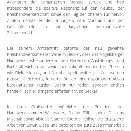
Aktivitäten der vergangenen Monate zurück und hob
insbesondere die positive Resonanz auf den Neubau der
Kreishandwerkerschaft sowie den Tag der offenen Tür hervor.
Zudem dankte er den Innungen, dem Vorstand und der
Geschäftsstelle für die langjährige vertrauensvolle
Zusammenarbeit.
Bei seinem Amtsantritt betonte der neu gewählte
Kreishandwerksmeister Wilhelm Becker, dass das Vogelsberger
Handwerk insbesondere in den Bereichen Ausbildungs- und
Fachkräftesicherung sowie bei zukunftsorientierten Themen
wie Digitalisierung und Nachhaltigkeit weiter gestärkt werden
müsse. Gleichzeitig forderte Becker einen spürbaren Abbau
bürokratischer Hürden. „Nicht nur reden, sondern endlich
handeln, ist hier dringend erforderlich“, so Becker.
In ihren Grußworten würdigten der Präsident der
Handwerkskammer Wiesbaden, Stefan Füll, Landrat Dr. Jens
Mischak sowie Alsfelds Stadtrat Dietmar Köllner die engagierte
Arbeit von Edwin Giese und betonten die gute Zusammenarbeit