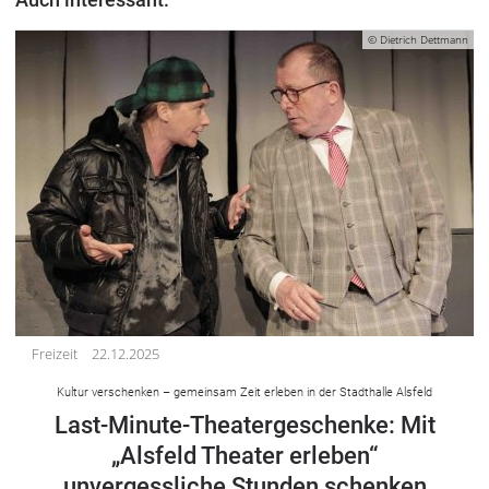
Auch interessant:
© Dietrich Dettmann
Freizeit
22.12.2025
Kultur verschenken – gemeinsam Zeit erleben in der Stadthalle Alsfeld
Last-Minute-Theatergeschenke: Mit
„Alsfeld Theater erleben“
unvergessliche Stunden schenken