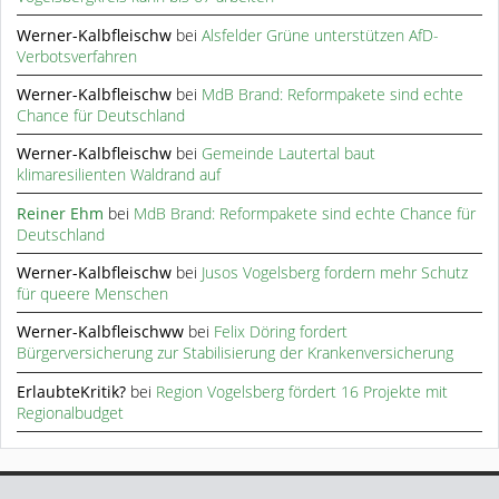
Werner-Kalbfleischw
bei
Alsfelder Grüne unterstützen AfD-
Verbotsverfahren
Werner-Kalbfleischw
bei
MdB Brand: Reformpakete sind echte
Chance für Deutschland
Werner-Kalbfleischw
bei
Gemeinde Lautertal baut
klimaresilienten Waldrand auf
Reiner Ehm
bei
MdB Brand: Reformpakete sind echte Chance für
Deutschland
Werner-Kalbfleischw
bei
Jusos Vogelsberg fordern mehr Schutz
für queere Menschen
Werner-Kalbfleischww
bei
Felix Döring fordert
Bürgerversicherung zur Stabilisierung der Krankenversicherung
ErlaubteKritik?
bei
Region Vogelsberg fördert 16 Projekte mit
Regionalbudget