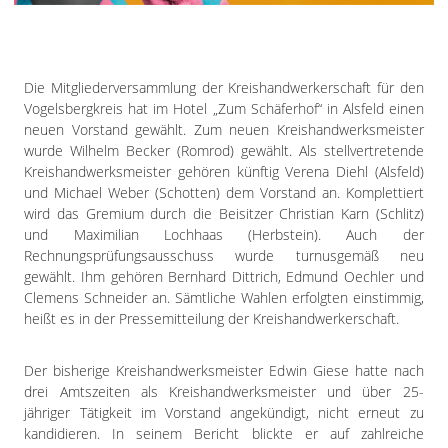
Impressum
Datenschutzerklärung
Die Mitgliederversammlung der Kreishandwerkerschaft für den
Vogelsbergkreis hat im Hotel „Zum Schäferhof“ in Alsfeld einen
neuen Vorstand gewählt. Zum neuen Kreishandwerksmeister
wurde Wilhelm Becker (Romrod) gewählt. Als stellvertretende
Kreishandwerksmeister gehören künftig Verena Diehl (Alsfeld)
und Michael Weber (Schotten) dem Vorstand an. Komplettiert
wird das Gremium durch die Beisitzer Christian Karn (Schlitz)
und Maximilian Lochhaas (Herbstein). Auch der
Rechnungsprüfungsausschuss wurde turnusgemäß neu
gewählt. Ihm gehören Bernhard Dittrich, Edmund Oechler und
Clemens Schneider an. Sämtliche Wahlen erfolgten einstimmig,
heißt es in der Pressemitteilung der Kreishandwerkerschaft.
Der bisherige Kreishandwerksmeister Edwin Giese hatte nach
drei Amtszeiten als Kreishandwerksmeister und über 25-
jähriger Tätigkeit im Vorstand angekündigt, nicht erneut zu
kandidieren. In seinem Bericht blickte er auf zahlreiche