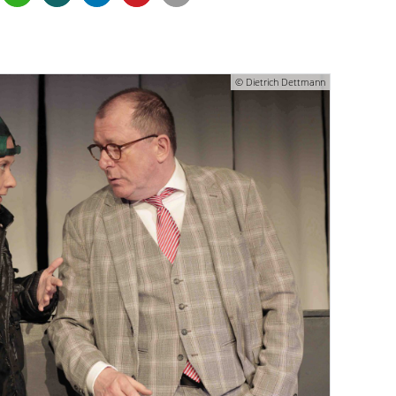
© Dietrich Dettmann