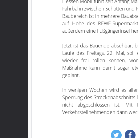
Hessen Mobil führt seit Anfang Mä
Fahrbahn zwischen Schotten und R
Baubereich ist in mehrere Bauabsch
auf Höhe des REWE-Supermarkts
außerdem eine Fußgängerinsel herg
Jetzt ist das Bauende absehbar, b
Laufe des Freitags, 22. Mai, so
wieder frei rollen können, wo
Maßnahme kann damit sogar etwa
geplant.
In wenigen Wochen wird es aller
Sperrung des Streckenabschnitts 
nicht abgeschlossen ist. Mit
Verkehrsteilnehmenden dann wech