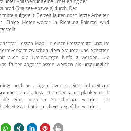
rz unter Vollsperrung eine Erneuerung der
ainrod (Stausee-Abzweig) durch. Der
nitte aufgeteilt. Derzeit laufen noch letzte Arbeiten
. Einige Meter weiter in Richtung Rainrod wird
estellt.
erichtet Hessen Mobil in einer Pressemitteilung: Im
ll dermVerkehr zwischen dem Stausee und Schotten
mit auch die Umleitungen hinfällig werden. Die
s früher abgeschlossen werden als ursprünglich
dings noch an einigen Tagen zu einer halbseitigen
kommen, da die Installation der Schutzplanken noch
 Hilfe einer mobilen Ampelanlage werden die
selseitig am Baubereich vorbeigeführt werden.