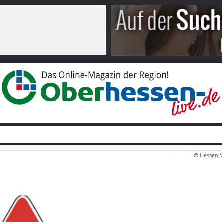
© Hessen M