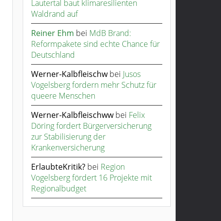
Lautertal baut klimaresilienten
Waldrand auf
Reiner Ehm
bei
MdB Brand:
Reformpakete sind echte Chance für
Deutschland
Werner-Kalbfleischw
bei
Jusos
Vogelsberg fordern mehr Schutz für
queere Menschen
Werner-Kalbfleischww
bei
Felix
Döring fordert Bürgerversicherung
zur Stabilisierung der
Krankenversicherung
ErlaubteKritik?
bei
Region
Vogelsberg fördert 16 Projekte mit
Regionalbudget