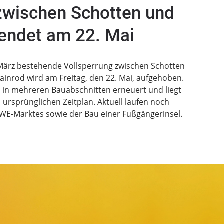
zwischen Schotten und
endet am 22. Mai
 März bestehende Vollsperrung zwischen Schotten
inrod wird am Freitag, den 22. Mai, aufgehoben.
 in mehreren Bauabschnitten erneuert und liegt
rsprünglichen Zeitplan. Aktuell laufen noch
EWE-Marktes sowie der Bau einer Fußgängerinsel.