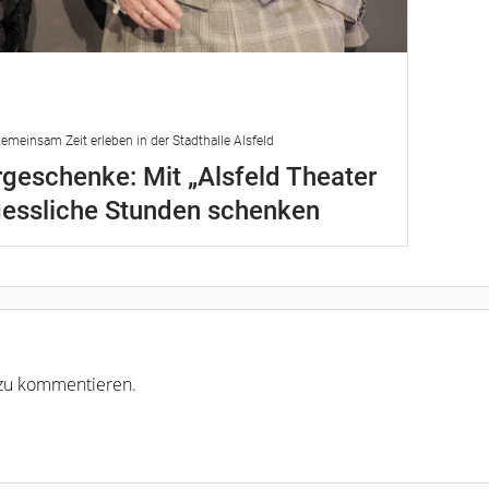
emeinsam Zeit erleben in der Stadthalle Alsfeld
geschenke: Mit „Alsfeld Theater
gessliche Stunden schenken
r zu kommentieren.