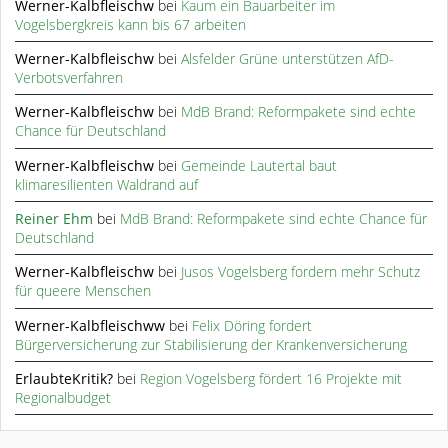
Werner-Kalbfleischw
bei
Kaum ein Bauarbeiter im
Vogelsbergkreis kann bis 67 arbeiten
Werner-Kalbfleischw
bei
Alsfelder Grüne unterstützen AfD-
Verbotsverfahren
Werner-Kalbfleischw
bei
MdB Brand: Reformpakete sind echte
Chance für Deutschland
Werner-Kalbfleischw
bei
Gemeinde Lautertal baut
klimaresilienten Waldrand auf
Reiner Ehm
bei
MdB Brand: Reformpakete sind echte Chance für
Deutschland
Werner-Kalbfleischw
bei
Jusos Vogelsberg fordern mehr Schutz
für queere Menschen
Werner-Kalbfleischww
bei
Felix Döring fordert
Bürgerversicherung zur Stabilisierung der Krankenversicherung
ErlaubteKritik?
bei
Region Vogelsberg fördert 16 Projekte mit
Regionalbudget