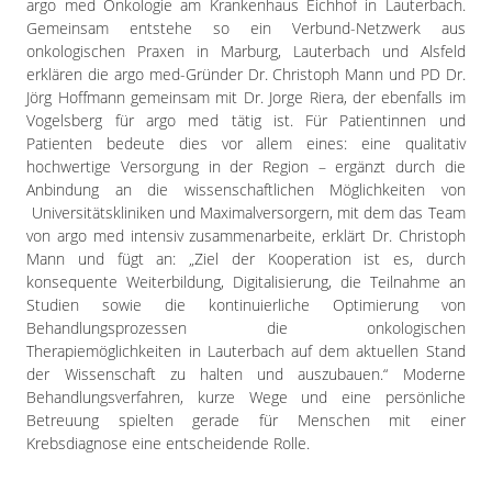
argo med Onkologie am Krankenhaus Eichhof in Lauterbach.
Gemeinsam entstehe so ein Verbund-Netzwerk aus
onkologischen Praxen in Marburg, Lauterbach und Alsfeld
erklären die argo med-Gründer Dr. Christoph Mann und PD Dr.
Jörg Hoffmann gemeinsam mit Dr. Jorge Riera, der ebenfalls im
Vogelsberg für argo med tätig ist. Für Patientinnen und
Patienten bedeute dies vor allem eines: eine qualitativ
hochwertige Versorgung in der Region – ergänzt durch die
Anbindung an die wissenschaftlichen Möglichkeiten von
Universitätskliniken und Maximalversorgern, mit dem das Team
von argo med intensiv zusammenarbeite, erklärt Dr. Christoph
Mann und fügt an: „Ziel der Kooperation ist es, durch
konsequente Weiterbildung, Digitalisierung, die Teilnahme an
Studien sowie die kontinuierliche Optimierung von
Behandlungsprozessen die onkologischen
Therapiemöglichkeiten in Lauterbach auf dem aktuellen Stand
der Wissenschaft zu halten und auszubauen.“ Moderne
Behandlungsverfahren, kurze Wege und eine persönliche
Betreuung spielten gerade für Menschen mit einer
Krebsdiagnose eine entscheidende Rolle.