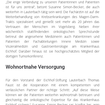
„Die enge Verbindung zu unseren Patientinnen und Patienten
ist für uns zentral“, betont Susanne Simon-Becker, die auch
weiterhin in Lauterbach tätig sein wird. Die Fachärztin ist auf die
Weiterbehandlung von Krebserkrankungen des Magen-Darm-
Trakts spezialisiert und genießt seit mehr als 20 Jahren das
Vertrauen der Menschen im Vogelsberg. Neben ihrer
wöchentlich stattfindenden onkologischen Sprechstunde
betreut die angesehene Medizinerin auch Patientinnen und
Patienten der Fachabteilungen Innere Medizin sowie
Viszeralmedizin und Gastroenterologie am Krankenhaus
Eichhof. Darüber hinaus ist sie hochgeschätztes Mitglied der
dortigen Tumorkonferenz.
Wohnortnahe Versorgung
Für den Vorstand der Eichhof-Stiftung Lauterbach Thomas
Faust ist die Kooperation mit einem kompetenten und
verlässlichen Partner der richtige Schritt: „Auf diese Weise
können wir die Patienten weiterhin wohnortnah betreuen und
gleichzeitig die onkologische Expertise für das Krankenhaus
Eichhof sichern.“ Susanne Simon-Becker sei künftig bei argo