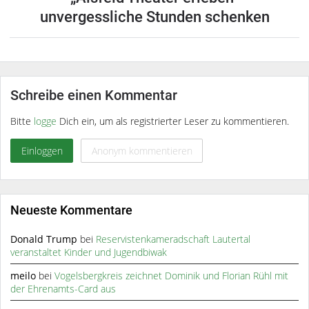
unvergessliche Stunden schenken
Schreibe einen Kommentar
Bitte
logge
Dich ein, um als registrierter Leser zu kommentieren.
Einloggen
Anonym kommentieren
Neueste Kommentare
Donald Trump
bei
Reservistenkameradschaft Lautertal
veranstaltet Kinder und Jugendbiwak
meilo
bei
Vogelsbergkreis zeichnet Dominik und Florian Rühl mit
der Ehrenamts-Card aus