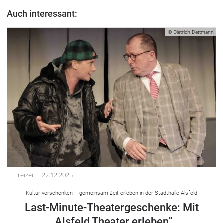
Auch interessant:
© Dietrich Dettmann
Freizeit
22.12.2025
Kultur verschenken – gemeinsam Zeit erleben in der Stadthalle Alsfeld
Last-Minute-Theatergeschenke: Mit
„Alsfeld Theater erleben“