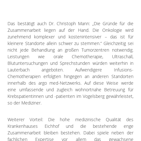
Das bestätigt auch Dr. Christoph Mann: „Die Gründe für die
Zusammenarbeit liegen auf der Hand. Die Onkologie wird
zunehmend komplexer und kostenintensiver – das ist für
kleinere Standorte allein schwer zu stemmen.“ Gleichzeitig sei
nicht jede Behandlung an großen Tumorzentren notwendig.
Leistungen wie orale Chemotherapie, Ultraschall,
Blutuntersuchungen und Sprechstunden würden weiterhin in
Lauterbach angeboten. Aufwendigere Infusions-
Chemotherapien erfolgten hingegen an anderen Standorten
innerhalb des argo med-Netzwerks. Auf diese Weise werde
eine umfassende und zugleich wohnortnahe Betreuung für
Krebspatientinnen und -patienten im Vogelsberg gewährleistet,
so der Mediziner.
Weiterer Vorteil: Die hohe medizinische Qualität des
Krankenhauses Eichhof und die bestehende enge
Zusammenarbeit bleiben bestehen. Dabei spiele neben der
fachlichen Expertise vor allem das gewachsene