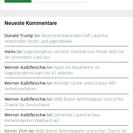
Neueste Kommentare
Donald Trump
bei
Reservistenkameradschaft Lautertal
veranstaltet Kinder und Jugendbiwak
meilo
bei
Vogelsbergkreis zeichnet Dominik und Florian Rühl mit
der Ehrenamts-Card aus
Werner-Kalbfleischw
bei
Kaum ein Bauarbeiter im
Vogelsbergkreis kann bis 67 arbeiten
Werner-Kalbfleischw
bei
Alsfelder Grüne unterstützen AfD-
Verbotsverfahren
Werner-Kalbfleischw
bei
MdB Brand: Reformpakete sind echte
Chance für Deutschland
Werner-Kalbfleischw
bei
Gemeinde Lautertal baut
klimaresilienten Waldrand auf
Reiner Ehm
bei
MdB Brand: Reformpakete sind echte Chance für