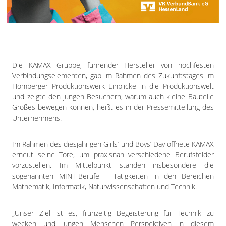
Impressum
Datenschutzerklärung
Die KAMAX Gruppe, führender Hersteller von hochfesten
Verbindungselementen, gab im Rahmen des Zukunftstages im
Homberger Produktionswerk Einblicke in die Produktionswelt
und zeigte den jungen Besuchern, warum auch kleine Bauteile
Großes bewegen können, heißt es in der Pressemitteilung des
Unternehmens.
Im Rahmen des diesjährigen Girls’ und Boys’ Day öffnete KAMAX
erneut seine Tore, um praxisnah verschiedene Berufsfelder
vorzustellen. Im Mittelpunkt standen insbesondere die
sogenannten MINT-Berufe – Tätigkeiten in den Bereichen
Mathematik, Informatik, Naturwissenschaften und Technik.
„Unser Ziel ist es, frühzeitig Begeisterung für Technik zu
wecken und jungen Menschen Perspektiven in diesem