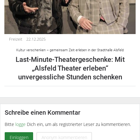
Freizeit
22.12.2025
Kultur verschenken – gemeinsam Zeit erleben in der Stadthalle Alsfeld
Last-Minute-Theatergeschenke: Mit
„Alsfeld Theater erleben“
unvergessliche Stunden schenken
Schreibe einen Kommentar
Bitte
logge
Dich ein, um als registrierter Leser zu kommentieren.
Einloggen
Anonym kommentieren