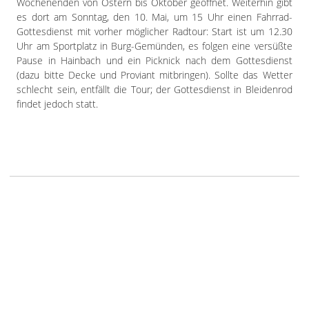
Wochenenden von Ostern bis Oktober geöffnet. Weiterhin gibt
es dort am Sonntag, den 10. Mai, um 15 Uhr einen Fahrrad-
Gottesdienst mit vorher möglicher Radtour: Start ist um 12.30
Uhr am Sportplatz in Burg-Gemünden, es folgen eine versüßte
Pause in Hainbach und ein Picknick nach dem Gottesdienst
(dazu bitte Decke und Proviant mitbringen). Sollte das Wetter
schlecht sein, entfällt die Tour; der Gottesdienst in Bleidenrod
findet jedoch statt.