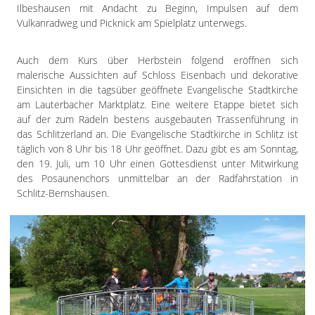
Ilbeshausen mit Andacht zu Beginn, Impulsen auf dem
Vulkanradweg und Picknick am Spielplatz unterwegs.
Auch dem Kurs über Herbstein folgend eröffnen sich
malerische Aussichten auf Schloss Eisenbach und dekorative
Einsichten in die tagsüber geöffnete Evangelische Stadtkirche
am Lauterbacher Marktplatz. Eine weitere Etappe bietet sich
auf der zum Radeln bestens ausgebauten Trassenführung in
das Schlitzerland an. Die Evangelische Stadtkirche in Schlitz ist
täglich von 8 Uhr bis 18 Uhr geöffnet. Dazu gibt es am Sonntag,
den 19. Juli, um 10 Uhr einen Gottesdienst unter Mitwirkung
des Posaunenchors unmittelbar an der Radfahrstation in
Schlitz-Bernshausen.