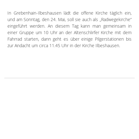
In Grebenhain-Ilbeshausen lädt die offene Kirche täglich ein,
und am Sonntag, den 24. Mai, soll sie auch als „Radwegekirche“
eingeführt werden. An diesem Tag kann man gemeinsam in
einer Gruppe um 10 Uhr an der Altenschlirfer Kirche mit dem
Fahrrad starten, dann geht es über einige Pilgerstationen bis
zur Andacht um circa 11.45 Uhr in der Kirche Ilbeshausen.