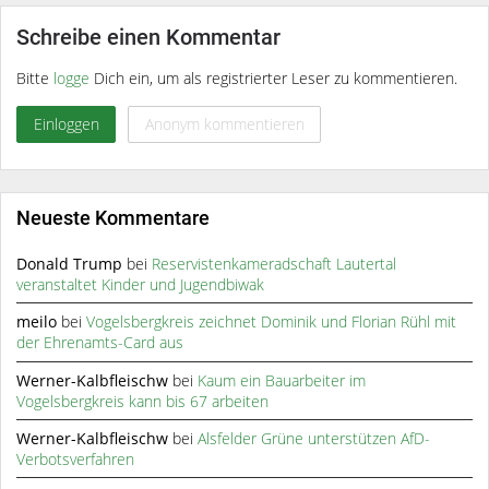
Schreibe einen Kommentar
Bitte
logge
Dich ein, um als registrierter Leser zu kommentieren.
Einloggen
Anonym kommentieren
Neueste Kommentare
Donald Trump
bei
Reservistenkameradschaft Lautertal
veranstaltet Kinder und Jugendbiwak
meilo
bei
Vogelsbergkreis zeichnet Dominik und Florian Rühl mit
der Ehrenamts-Card aus
Werner-Kalbfleischw
bei
Kaum ein Bauarbeiter im
Vogelsbergkreis kann bis 67 arbeiten
Werner-Kalbfleischw
bei
Alsfelder Grüne unterstützen AfD-
Verbotsverfahren