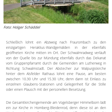
Foto: Holger Schäddel
Schließlich lohnt ein Abzweig nach Fraurombach zu den
einzigartigen Heraklius-Wandgemälden in der ebenfalls
geöffneten Kirche mitten im Ort. Der Schwalmradweg verläuft
von der Quelle bis zur Mündung ebenfalls durch das Dekanat
vom Gruppenpfarramt durch die Gemeinden am Lutherweg in
Richtung Schwalmstadt. Der Abstecher zur Walpurgiskirche
hinter dem Alsfelder Rathaus lohnt eine Pause, am besten
zwischen 10.30 Uhr und 15.30 Uhr, denn dann ist Einlass zu
einzelnen Glaubens-Stationen und Gelegenheit für die Stille
oder einen Plausch mit der personellen Besetzung.
Die Gesamtkirchengemeinde am Vogelsberger Himmelborn lädt
ein zur Kirche in Homberg-Bleidenrod, denn diese ist an den