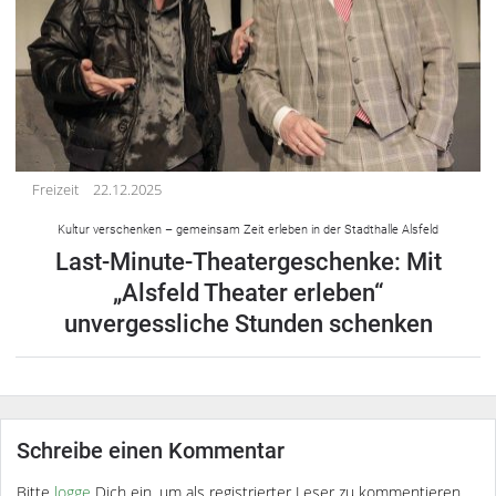
Freizeit
22.12.2025
Kultur verschenken – gemeinsam Zeit erleben in der Stadthalle Alsfeld
Last-Minute-Theatergeschenke: Mit
„Alsfeld Theater erleben“
unvergessliche Stunden schenken
Schreibe einen Kommentar
Bitte
logge
Dich ein, um als registrierter Leser zu kommentieren.