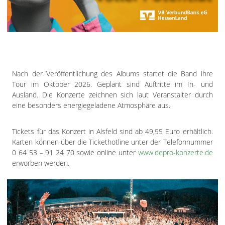
Nach der Veröffentlichung des Albums startet die Band ihre
Tour im Oktober 2026. Geplant sind Auftritte im In- und
Ausland. Die Konzerte zeichnen sich laut Veranstalter durch
eine besonders energiegeladene Atmosphäre aus.
Tickets für das Konzert in Alsfeld sind ab 49,95 Euro erhältlich.
Karten können über die Tickethotline unter der Telefonnummer
0 64 53 – 91 24 70 sowie online unter
www.depro-konzerte.de
erworben werden.