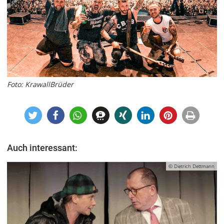
Foto: KrawallBrüder
Auch interessant:
© Dietrich Dettmann