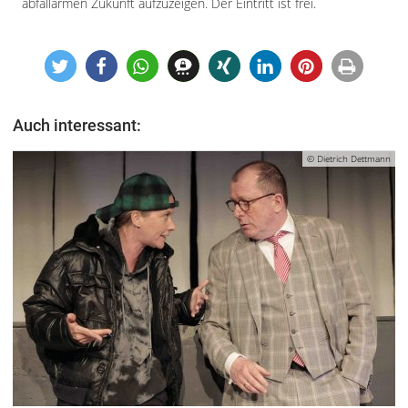
abfallarmen Zukunft aufzuzeigen. Der Eintritt ist frei.
Auch interessant:
© Dietrich Dettmann