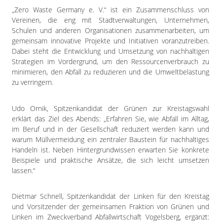
Impressum
„Zero Waste Germany e. V.“ ist ein Zusammenschluss von
Datenschutzerklärung
Vereinen, die eng mit Stadtverwaltungen, Unternehmen,
Schulen und anderen Organisationen zusammenarbeiten, um
gemeinsam innovative Projekte und Initiativen voranzutreiben.
Dabei steht die Entwicklung und Umsetzung von nachhaltigen
Strategien im Vordergrund, um den Ressourcenverbrauch zu
minimieren, den Abfall zu reduzieren und die Umweltbelastung
zu verringern.
Udo Ornik, Spitzenkandidat der Grünen zur Kreistagswahl
erklärt das Ziel des Abends: „Erfahren Sie, wie Abfall im Alltag,
im Beruf und in der Gesellschaft reduziert werden kann und
warum Müllvermeidung ein zentraler Baustein für nachhaltiges
Handeln ist. Neben Hintergrundwissen erwarten Sie konkrete
Beispiele und praktische Ansätze, die sich leicht umsetzen
lassen.“
Dietmar Schnell, Spitzenkandidat der Linken für den Kreistag
und Vorsitzender der gemeinsamen Fraktion von Grünen und
Linken im Zweckverband Abfallwirtschaft Vogelsberg, ergänzt: