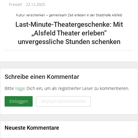
Freizeit
22.12.2025
Kultur verschenken – gemeinsam Zeit erleben in der Stadthalle Alsfeld
Last-Minute-Theatergeschenke: Mit
„Alsfeld Theater erleben“
unvergessliche Stunden schenken
Schreibe einen Kommentar
Bitte
logge
Dich ein, um als registrierter Leser zu kommentieren.
Einloggen
Anonym kommentieren
Neueste Kommentare