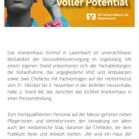
Impressum
Datenschutzerklärung
Das Krankenhaus Eichhof in Lauterbach ist unverzichtbarer
Bestandteil der Gesundheitsversorgung im Vogelsberg. Mit
einem eigenen Stand präsentieren sich alle Fachabteilungen,
die Notaufnahme, das angegliederte MVZ und Ambulanzen
sowie zwei Chefärzte mit Fachvorträgen auf der Herbstmesse
vom 31. Oktober bis 2. November in der Alsfelder Hessenhalle,
Halle 2, Stand 88, das berichtet das Eichhof Krankenhaus in
einer Pressemitteilung.
Zum hochqualifizierten Personal auf der Messe gehören neben
Pfleger:innen und Vertreter:innen der Verwaltung vor allem
auch der medizinische Stab, darunter die Chefärzte, die dem
Publikum Rede und Antwort stehen. „Wir sind ein Haus der