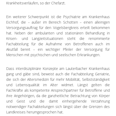
Krankheitsverläufen, so der Chefarzt.
Ein weiterer Schwerpunkt ist die Psychiatrie am Krankenhaus
Eichhof, die – außer im Bereich Schotten – einen alleinigen
Versorgungsauftrag für den Vogelsbergkreis erteilt bekommen
hat. Neben der ambulanten und stationären Behandlung in
Krisen- und Langzeitsituationen steht die renommierte
Fachabteilung für die Aufnahme von Betroffenen auch im
Akutfall bereit – ein wichtiger Pfeiler der Versorgung für
Menschen mit psychischen und seelischen Erkrankungen.
Dass interdisziplinäre Konzepte am Lauterbacher Krankenhaus
gang und gäbe sind, beweist auch die Fachabteilung Geriatrie,
die sich der Altersmedizin für mehr Mobilität, Selbstständigkeit
und Lebensqualität im Alter widmet. Längst gelten die
Fachkräfte als kompetente Ansprechpartner für Betroffene und
ihre Angehörigen, da die ganzheitliche Betrachtung von Körper
und Geist und die damit einhergehende Verzahnung
notwendiger Fachabteilungen sich längst über die Grenzen des
Landkreises herumgesprochen hat.