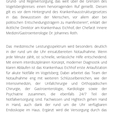
Grund- und Regelversorgung, das weit über die Grenzen des
Vogelsbergkreises einen hervorragenden Ruf genießt. Diesen
gilt es vor dem Hintergrund des Krankenhausstrukturgesetzes
in das Bewusstsein der Menschen, vor allem aber bei
politischen Entscheidungsträgern zu manifestieren“, erklärt der
Ärztliche Direktor am Krankenhaus Eichhof, der Chefarzt Innere
Medizin/Gastroenterologie Dr. Johannes Roth.
Das medizinische Leistungsspektrum wird besonders deutlich
in der rund um die Uhr einsatzbereiten Notaufnahme. Wenn
jede Minute zählt, ist schnelle, verlässliche Hilfe entscheidend.
Mit einem interdisziplinären Konzept, moderner Diagnostik und
klaren Abläufen ist das Krankenhaus Eichhof erste Anlaufstation
für akute Notfälle im Vogelsberg. Dabei arbeitet das Team der
Notaufnahme eng mit weiteren Schlüsselbereichen, wie der
Intensivmedizin, der Unfallchirurgie und Orthopädischen
Chirurgie, der Gastroenterologie, Kardiologie sowie der
Psychiatrie zusammen, die ebenfalls 24/7 Teil der
Notfallversorgung sind. Fachwissen und Hightech gehen Hand
in Hand, auch dank der rund um die Uhr verfügbaren
Endoskopie im Haus. Ergänzt wird die Versorgung durch das