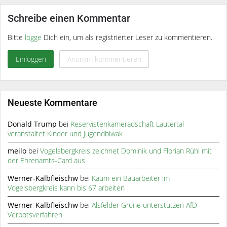
Schreibe einen Kommentar
Bitte
logge
Dich ein, um als registrierter Leser zu kommentieren.
Einloggen
Anonym kommentieren
Neueste Kommentare
Donald Trump
bei
Reservistenkameradschaft Lautertal
veranstaltet Kinder und Jugendbiwak
meilo
bei
Vogelsbergkreis zeichnet Dominik und Florian Rühl mit
der Ehrenamts-Card aus
Werner-Kalbfleischw
bei
Kaum ein Bauarbeiter im
Vogelsbergkreis kann bis 67 arbeiten
Werner-Kalbfleischw
bei
Alsfelder Grüne unterstützen AfD-
Verbotsverfahren