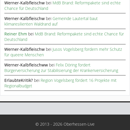
Werner-Kalbfleischw
bei
MdB Brand: Reformpakete sind echte
Chance für Deutschland
Werner-Kalbfleischw
bei
Gemeinde Lautertal baut
klimaresilienten Waldrand auf
Reiner Ehm
bei
MdB Brand: Reformpakete sind echte Chance für
Deutschland
Werner-Kalbfleischw
bei
Jusos Vogelsberg fordern mehr Schutz
für queere Menschen
Werner-Kalbfleischww
bei
Felix Döring fordert
Bürgerversicherung zur Stabilisierung der Krankenversicherung
ErlaubteKritik?
bei
Region Vogelsberg fördert 16 Projekte mit
Regionalbudget
© 2013 - 2026 Oberhessen-Live