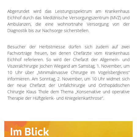
Abgerundet wird das Leistungsspektrum am Krankenhaus
Eichhof durch das Medizinische Versorgungszentrum (MVZ) und
Ambulanzen, die eine wohnortnahe Versorgung von der
Diagnostik bis zur Nachsorge sicherstellen.
Besucher der Herbstmesse dürfen sich zudem auf zwei
Fachvorträge freuen, bei denen Chefärzte vom Krankenhaus
Eichhof referieren. So wird der Chefarzt der Allgemein- und
Viszeralchirurgie Jochen Wiegand am Samstag, 1. November, um
10 Uhr über „Minimalinvasive Chirurgie im Vogelsbergkreis“
informieren. Am Sonntag, 2. November, um 10 Uhr widmet sich
der neue Chefarzt der Unfallchirurgie und Orthopädischen
Chirurgie Klaus Thole dem Thema „Konservative und operative
Therapie der Hüftgelenk- und Kniegelenkarthrose“.