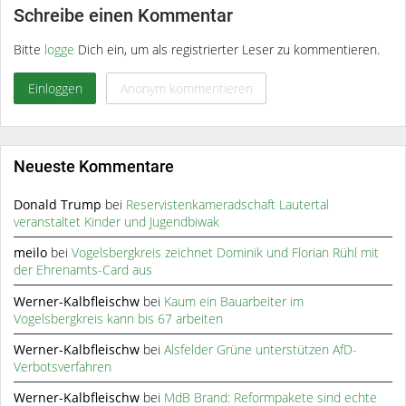
Schreibe einen Kommentar
Bitte
logge
Dich ein, um als registrierter Leser zu kommentieren.
Einloggen
Anonym kommentieren
Neueste Kommentare
Donald Trump
bei
Reservistenkameradschaft Lautertal
veranstaltet Kinder und Jugendbiwak
meilo
bei
Vogelsbergkreis zeichnet Dominik und Florian Rühl mit
der Ehrenamts-Card aus
Werner-Kalbfleischw
bei
Kaum ein Bauarbeiter im
Vogelsbergkreis kann bis 67 arbeiten
Werner-Kalbfleischw
bei
Alsfelder Grüne unterstützen AfD-
Verbotsverfahren
Werner-Kalbfleischw
bei
MdB Brand: Reformpakete sind echte