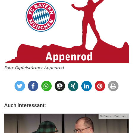
Impressum
Datenschutzerklärung
Foto: Gipfelstürmer Appenrod
Auch interessant:
© Dietrich Dettmann